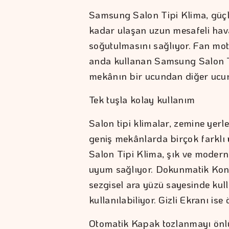
Samsung Salon Tipi Klima, güçl
kadar ulaşan uzun mesafeli hav
soğutulmasını sağlıyor. Fan moto
anda kullanan Samsung Salon Tip
mekânın bir ucundan diğer ucuna
Tek tuşla kolay kullanım
Salon tipi klimalar, zemine yerleş
geniş mekânlarda birçok farklı
Salon Tipi Klima, şık ve modern 
uyum sağlıyor. Dokunmatik Kontro
sezgisel ara yüzü sayesinde kull
kullanılabiliyor. Gizli Ekranı is
Otomatik Kapak tozlanmayı önl