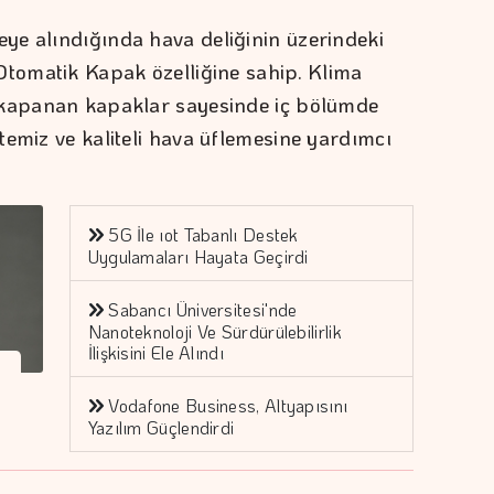
ye alındığında hava deliğinin üzerindeki
Otomatik Kapak özelliğine sahip. Klima
 kapanan kapaklar sayesinde iç bölümde
temiz ve kaliteli hava üflemesine yardımcı
5G İle ıot Tabanlı Destek
Uygulamaları Hayata Geçirdi
Sabancı Üniversitesi'nde
Nanoteknoloji Ve Sürdürülebilirlik
İlişkisini Ele Alındı
Vodafone Business, Altyapısını
Yazılım Güçlendirdi