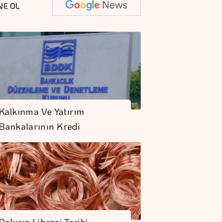
NE OL
Kalkınma Ve Yatırım
Bankalarının Kredi
Sınırlarında…
Bakırın Libresi Tarihi