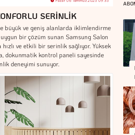
Pazar 06 Temmuz 2025 09:35
ABO
ONFORLU SERİNLİK
kte büyük ve geniş alanlarda iklimlendirme
için uygun bir çözüm sunan Samsung Salon
hızlı ve etkili bir serinlik sağlıyor. Yüksek
a, dokunmatik kontrol paneli sayesinde
inlik deneyimi sunuyor.