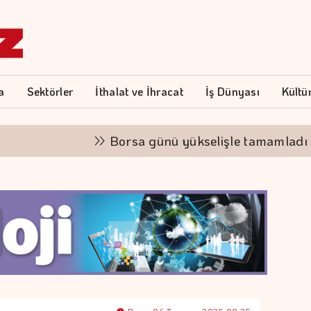
a
Sektörler
İthalat ve İhracat
İş Dünyası
Kültü
Borsa günü yükselişle tamamladı