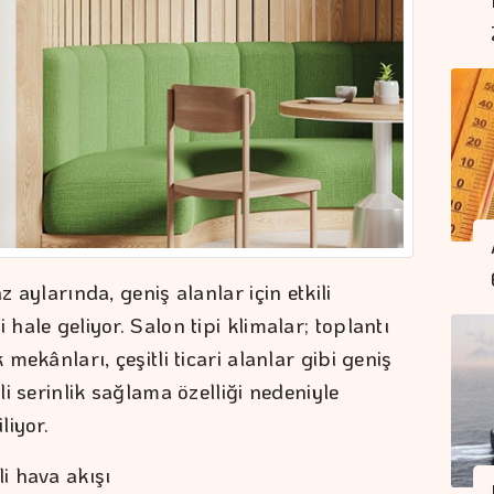
z aylarında, geniş alanlar için etkili
 hale geliyor. Salon tipi klimalar; toplantı
 mekânları, çeşitli ticari alanlar gibi geniş
ili serinlik sağlama özelliği nedeniyle
liyor.
i hava akışı