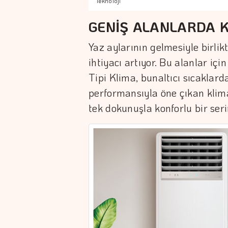
Teknoloji
GENİŞ ALANLARDA K
Yaz aylarının gelmesiyle birli
ihtiyacı artıyor. Bu alanlar 
Tipi Klima, bunaltıcı sıcaklarda 
performansıyla öne çıkan klim
tek dokunuşla konforlu bir ser