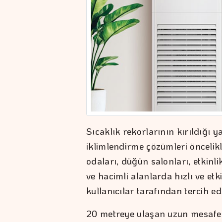
Sıcaklık rekorlarının kırıldığı ya
iklimlendirme çözümleri öncelikli
odaları, düğün salonları, etkinlik
ve hacimli alanlarda hızlı ve etk
kullanıcılar tarafından tercih edi
20 metreye ulaşan uzun mesafel