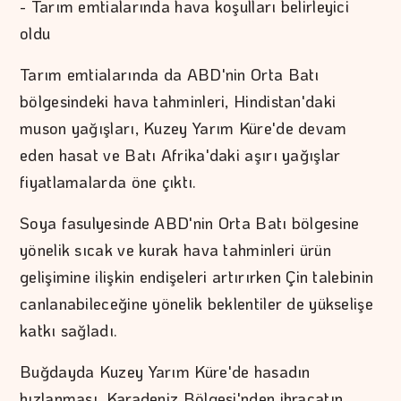
- Tarım emtialarında hava koşulları belirleyici
oldu
Tarım emtialarında da ABD'nin Orta Batı
bölgesindeki hava tahminleri, Hindistan'daki
muson yağışları, Kuzey Yarım Küre'de devam
eden hasat ve Batı Afrika'daki aşırı yağışlar
fiyatlamalarda öne çıktı.
Soya fasulyesinde ABD'nin Orta Batı bölgesine
yönelik sıcak ve kurak hava tahminleri ürün
gelişimine ilişkin endişeleri artırırken Çin talebinin
canlanabileceğine yönelik beklentiler de yükselişe
katkı sağladı.
Buğdayda Kuzey Yarım Küre'de hasadın
hızlanması, Karadeniz Bölgesi'nden ihracatın