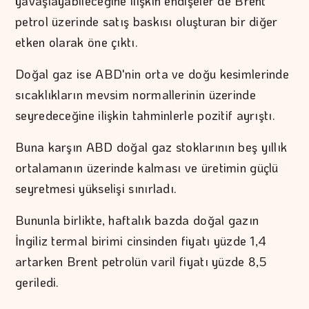
yavaşlayabileceğine ilişkin endişeler de Brent
petrol üzerinde satış baskısı oluşturan bir diğer
etken olarak öne çıktı.
Doğal gaz ise ABD'nin orta ve doğu kesimlerinde
sıcaklıkların mevsim normallerinin üzerinde
seyredeceğine ilişkin tahminlerle pozitif ayrıştı.
Buna karşın ABD doğal gaz stoklarının beş yıllık
ortalamanın üzerinde kalması ve üretimin güçlü
seyretmesi yükselişi sınırladı.
Bununla birlikte, haftalık bazda doğal gazın
İngiliz termal birimi cinsinden fiyatı yüzde 1,4
artarken Brent petrolün varil fiyatı yüzde 8,5
geriledi.