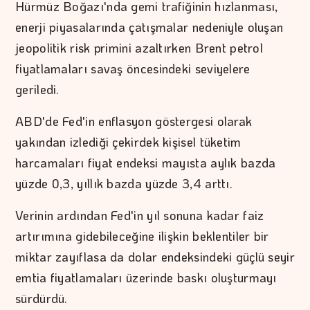
Hürmüz Boğazı'nda gemi trafiğinin hızlanması,
enerji piyasalarında çatışmalar nedeniyle oluşan
jeopolitik risk primini azaltırken Brent petrol
fiyatlamaları savaş öncesindeki seviyelere
geriledi.
ABD'de Fed'in enflasyon göstergesi olarak
yakından izlediği çekirdek kişisel tüketim
harcamaları fiyat endeksi mayısta aylık bazda
yüzde 0,3, yıllık bazda yüzde 3,4 arttı.
Verinin ardından Fed'in yıl sonuna kadar faiz
artırımına gidebileceğine ilişkin beklentiler bir
miktar zayıflasa da dolar endeksindeki güçlü seyir
emtia fiyatlamaları üzerinde baskı oluşturmayı
sürdürdü.