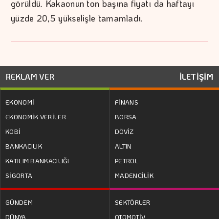
görüldü. Kakaonun ton başına fiyatı da haftayı
yüzde 20,5 yükselişle tamamladı.
REKLAM VER
İLETİŞİM
EKONOMİ
FİNANS
EKONOMİK VERİLER
BORSA
KOBİ
DÖVİZ
BANKACILIK
ALTIN
KATILIM BANKACILIĞI
PETROL
SİGORTA
MADENCİLİK
GÜNDEM
SEKTÖRLER
DÜNYA
OTOMOTİV