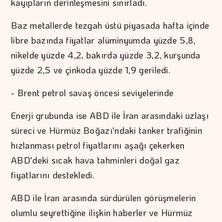
kayıpların derinleşmesini sınırladı.
Baz metallerde tezgah üstü piyasada hafta içinde
libre bazında fiyatlar alüminyumda yüzde 5,8,
nikelde yüzde 4,2, bakırda yüzde 3,2, kurşunda
yüzde 2,5 ve çinkoda yüzde 1,9 geriledi.
- Brent petrol savaş öncesi seviyelerinde
Enerji grubunda ise ABD ile İran arasındaki uzlaşı
süreci ve Hürmüz Boğazı'ndaki tanker trafiğinin
hızlanması petrol fiyatlarını aşağı çekerken
ABD'deki sıcak hava tahminleri doğal gaz
fiyatlarını destekledi.
ABD ile İran arasında sürdürülen görüşmelerin
olumlu seyrettiğine ilişkin haberler ve Hürmüz