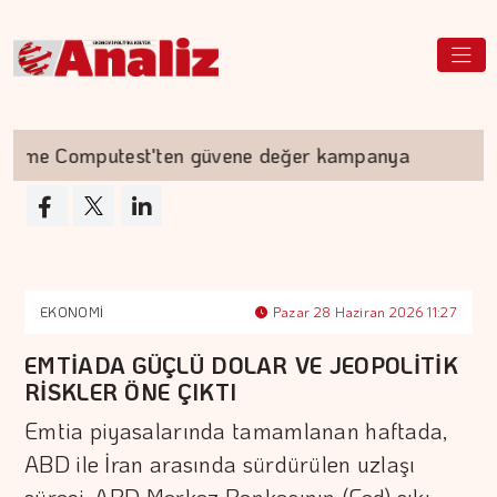
e Computest'ten güvene değer kampanya
Akyu
EKONOMİ
Pazar 28 Haziran 2026 11:27
EMTİADA GÜÇLÜ DOLAR VE JEOPOLİTİK
RİSKLER ÖNE ÇIKTI
Emtia piyasalarında tamamlanan haftada,
ABD ile İran arasında sürdürülen uzlaşı