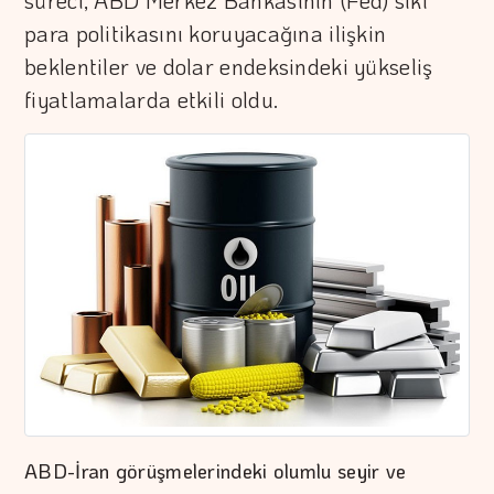
süreci, ABD Merkez Bankasının (Fed) sıkı
para politikasını koruyacağına ilişkin
beklentiler ve dolar endeksindeki yükseliş
fiyatlamalarda etkili oldu.
ABD-İran görüşmelerindeki olumlu seyir ve