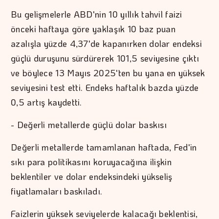
Bu gelişmelerle ABD'nin 10 yıllık tahvil faizi
önceki haftaya göre yaklaşık 10 baz puan
azalışla yüzde 4,37'de kapanırken dolar endeksi
güçlü duruşunu sürdürerek 101,5 seviyesine çıktı
ve böylece 13 Mayıs 2025'ten bu yana en yüksek
seviyesini test etti. Endeks haftalık bazda yüzde
0,5 artış kaydetti.
- Değerli metallerde güçlü dolar baskısı
Değerli metallerde tamamlanan haftada, Fed'in
sıkı para politikasını koruyacağına ilişkin
beklentiler ve dolar endeksindeki yükseliş
fiyatlamaları baskıladı.
Faizlerin yüksek seviyelerde kalacağı beklentisi,