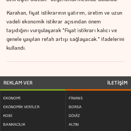
Karahan, fiyat istikrarının yatırım, üretim ve uzun
vadeli ekonomik istikrar açısından önem
taşıdığını vurgulayarak "Fiyat istikrarı kalıcı ve
genele yayılan refah artışı sağlayacak." ifadelerini
kullandı.
REKLAM VER
İLETİŞİM
EKONOMİ
FİNANS
EKONOMİK VERİLER
BORSA
KOBİ
DÖVİZ
BANKACILIK
ALTIN