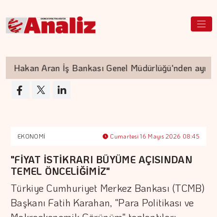
Hakan Aran İş Bankası Genel Müdürlüğü'nden ayrılıyo
EKONOMİ
Cumartesi 16 Mayıs 2026 08:45
"FİYAT İSTİKRARI BÜYÜME AÇISINDAN
TEMEL ÖNCELİĞİMİZ"
Türkiye Cumhuriyet Merkez Bankası (TCMB)
Başkanı Fatih Karahan, "Para Politikası ve