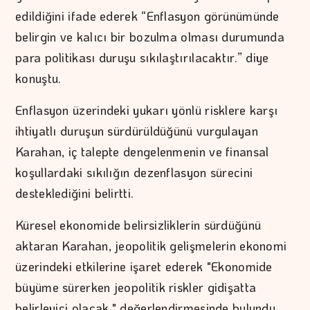
edildiğini ifade ederek “Enflasyon görünümünde
belirgin ve kalıcı bir bozulma olması durumunda
para politikası duruşu sıkılaştırılacaktır.” diye
konuştu.
Enflasyon üzerindeki yukarı yönlü risklere karşı
ihtiyatlı duruşun sürdürüldüğünü vurgulayan
Karahan, iç talepte dengelenmenin ve finansal
koşullardaki sıkılığın dezenflasyon sürecini
desteklediğini belirtti.
Küresel ekonomide belirsizliklerin sürdüğünü
aktaran Karahan, jeopolitik gelişmelerin ekonomi
üzerindeki etkilerine işaret ederek "Ekonomide
büyüme sürerken jeopolitik riskler gidişatta
belirleyici olacak." değerlendirmesinde bulundu.