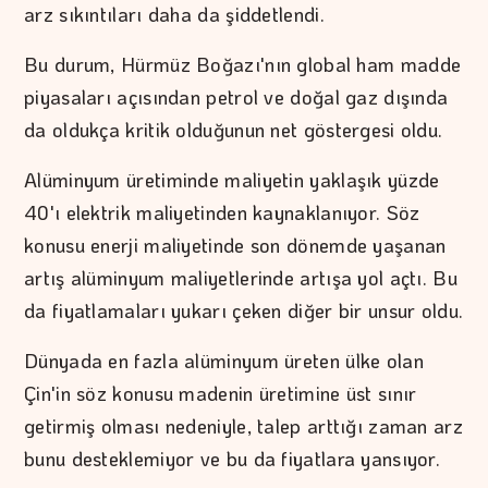
arz sıkıntıları daha da şiddetlendi.
Bu durum, Hürmüz Boğazı'nın global ham madde
piyasaları açısından petrol ve doğal gaz dışında
da oldukça kritik olduğunun net göstergesi oldu.
Alüminyum üretiminde maliyetin yaklaşık yüzde
40'ı elektrik maliyetinden kaynaklanıyor. Söz
konusu enerji maliyetinde son dönemde yaşanan
artış alüminyum maliyetlerinde artışa yol açtı. Bu
da fiyatlamaları yukarı çeken diğer bir unsur oldu.
Dünyada en fazla alüminyum üreten ülke olan
Çin'in söz konusu madenin üretimine üst sınır
getirmiş olması nedeniyle, talep arttığı zaman arz
bunu desteklemiyor ve bu da fiyatlara yansıyor.