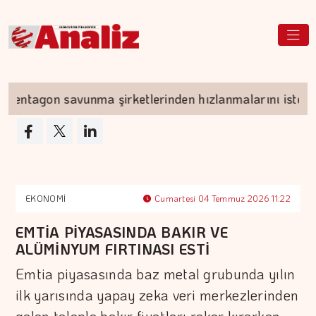
agon savunma şirketlerinden hızlanmalarını istedi
EKONOMİ
Cumartesi 04 Temmuz 2026 11:22
EMTİA PİYASASINDA BAKIR VE
ALÜMİNYUM FIRTINASI ESTİ
Emtia piyasasında baz metal grubunda yılın
ilk yarısında yapay zeka veri merkezlerinden