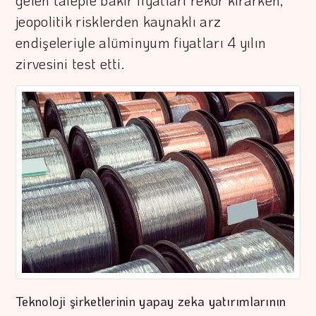
gelen taleple bakır fiyatları rekor kırarken,
jeopolitik risklerden kaynaklı arz
endişeleriyle alüminyum fiyatları 4 yılın
zirvesini test etti.
Teknoloji şirketlerinin yapay zeka yatırımlarının