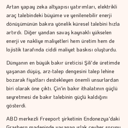
Artan yapay zeka altyapısı yatırımları, elektrikli
araç talebindeki büyüme ve yenilenebilir enerji
dönüşümünün bakıra yönelik küresel talebini hızla
artırdı. Diğer yandan savaş kaynaklı yükselen
enerji ve nakliye maliyetleri hem üretim hem de
lojistik tarafında ciddi maliyet baskısı oluşturdu.
Dünyanın en büyük bakır üreticisi Şili'de üretimde
yaşanan düşüş, arz-talep dengesini talep lehine
bozarak fiyatları destekleyen önemli unsurlardan
biri olarak öne çıktı. Çin'in bakır ithalatının güçlü
seyretmesi de bakır talebinin güçlü kaldığını
gösterdi.
ABD merkezli Freeport şirketinin Endonezya'daki
Grasberg madeninde yaşanan ıslak cevher sorunu