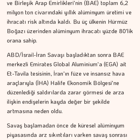
ve Birleşik Arap Emirlikleri'nin (BAE) toplam 6,2
milyon ton civarındaki yıllık alüminyum üretimi ve
ihracatı risk altında kaldı. Bu üç ülkenin Hürmüz
Boğazı üzerinden alüminyum ihracatı yüzde 80'lik
orana sahip.
ABD/İsrail-İran Savaşı başladıktan sonra BAE
merkezli Emirates Global Aluminium'a (EGA) ait
Et-Tavila tesisinin, İran'ın füze ve insansız hava
araçlarıyla (İHA) Halife Ekonomik Bölgesi'ne
düzenlediği saldırılarda zarar görmesi de arza
ilişkin endişelerin kayda değer bir şekilde
artmasına neden oldu.
Savaş başlamadan önce de küresel alüminyum
piyasasında arz sıkıntıları varken savaş sonrası