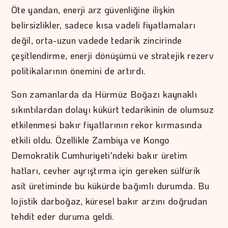
Öte yandan, enerji arz güvenliğine ilişkin
belirsizlikler, sadece kısa vadeli fiyatlamaları
değil, orta-uzun vadede tedarik zincirinde
çeşitlendirme, enerji dönüşümü ve stratejik rezerv
politikalarının önemini de artırdı.
Son zamanlarda da Hürmüz Boğazı kaynaklı
sıkıntılardan dolayı kükürt tedarikinin de olumsuz
etkilenmesi bakır fiyatlarının rekor kırmasında
etkili oldu. Özellikle Zambiya ve Kongo
Demokratik Cumhuriyeti'ndeki bakır üretim
hatları, cevher ayrıştırma için gereken sülfürik
asit üretiminde bu kükürde bağımlı durumda. Bu
lojistik darboğaz, küresel bakır arzını doğrudan
tehdit eder duruma geldi.