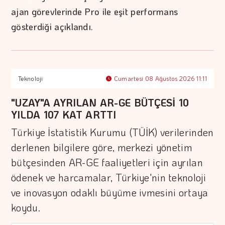
ajan görevlerinde Pro ile eşit performans
gösterdiği açıklandı.
Teknoloji
Cumartesi 08 Ağustos 2026 11:11
"UZAY"A AYRILAN AR-GE BÜTÇESİ 10
YILDA 107 KAT ARTTI
Türkiye İstatistik Kurumu (TÜİK) verilerinden
derlenen bilgilere göre, merkezi yönetim
bütçesinden AR-GE faaliyetleri için ayrılan
ödenek ve harcamalar, Türkiye'nin teknoloji
ve inovasyon odaklı büyüme ivmesini ortaya
koydu.