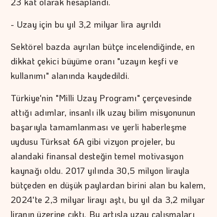
23 kat olarak hesaplandı.
- Uzay için bu yıl 3,2 milyar lira ayrıldı
Sektörel bazda ayrılan bütçe incelendiğinde, en
dikkat çekici büyüme oranı "uzayın keşfi ve
kullanımı" alanında kaydedildi.
Türkiye'nin "Milli Uzay Programı" çerçevesinde
attığı adımlar, insanlı ilk uzay bilim misyonunun
başarıyla tamamlanması ve yerli haberleşme
uydusu Türksat 6A gibi vizyon projeler, bu
alandaki finansal desteğin temel motivasyon
kaynağı oldu. 2017 yılında 30,5 milyon lirayla
bütçeden en düşük paylardan birini alan bu kalem,
2024'te 2,3 milyar lirayı aştı, bu yıl da 3,2 milyar
liranın üzerine çıktı. Bu artışla uzay çalışmaları