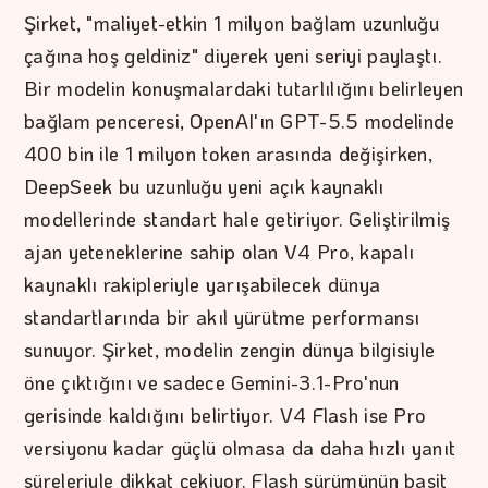
Şirket, "maliyet-etkin 1 milyon bağlam uzunluğu
çağına hoş geldiniz" diyerek yeni seriyi paylaştı.
Bir modelin konuşmalardaki tutarlılığını belirleyen
bağlam penceresi, OpenAI'ın GPT-5.5 modelinde
400 bin ile 1 milyon token arasında değişirken,
DeepSeek bu uzunluğu yeni açık kaynaklı
modellerinde standart hale getiriyor. Geliştirilmiş
ajan yeteneklerine sahip olan V4 Pro, kapalı
kaynaklı rakipleriyle yarışabilecek dünya
standartlarında bir akıl yürütme performansı
sunuyor. Şirket, modelin zengin dünya bilgisiyle
öne çıktığını ve sadece Gemini-3.1-Pro'nun
gerisinde kaldığını belirtiyor. V4 Flash ise Pro
versiyonu kadar güçlü olmasa da daha hızlı yanıt
süreleriyle dikkat çekiyor. Flash sürümünün basit