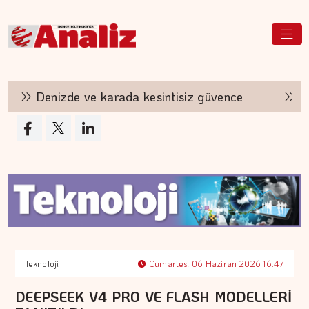
Denizde ve karada kesintisiz güvence
TAB Gı
Teknoloji
Cumartesi 06 Haziran 2026 16:47
DEEPSEEK V4 PRO VE FLASH MODELLERİ