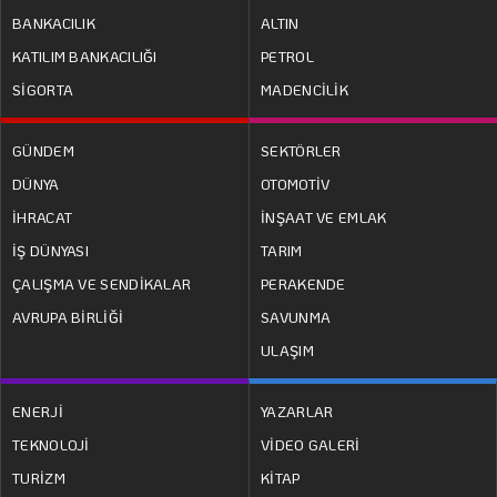
BANKACILIK
ALTIN
KATILIM BANKACILIĞI
PETROL
SİGORTA
MADENCİLİK
GÜNDEM
SEKTÖRLER
DÜNYA
OTOMOTİV
İHRACAT
İNŞAAT VE EMLAK
İŞ DÜNYASI
TARIM
ÇALIŞMA VE SENDİKALAR
PERAKENDE
AVRUPA BİRLİĞİ
SAVUNMA
ULAŞIM
ENERJİ
YAZARLAR
TEKNOLOJİ
VİDEO GALERİ
TURİZM
KİTAP