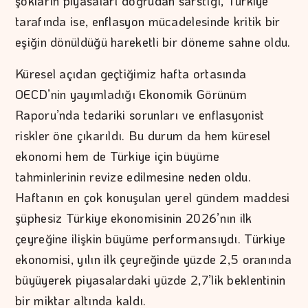
şokların piyasaları doğrudan sarstığı, Türkiye
tarafında ise, enflasyon mücadelesinde kritik bir
eşiğin dönüldüğü hareketli bir döneme sahne oldu.
Küresel açıdan geçtiğimiz hafta ortasında
OECD’nin yayımladığı Ekonomik Görünüm
Raporu’nda tedariki sorunları ve enflasyonist
riskler öne çıkarıldı. Bu durum da hem küresel
ekonomi hem de Türkiye için büyüme
tahminlerinin revize edilmesine neden oldu.
Haftanın en çok konuşulan yerel gündem maddesi
şüphesiz Türkiye ekonomisinin 2026’nın ilk
çeyreğine ilişkin büyüme performansıydı. Türkiye
ekonomisi, yılın ilk çeyreğinde yüzde 2,5 oranında
büyüyerek piyasalardaki yüzde 2,7’lik beklentinin
bir miktar altında kaldı.