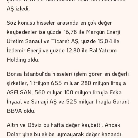
AŞ izledi.
Söz konusu hisseler arasında en çok değer
kaybedenler ise yüzde 16,78 ile Margün Enerji
Üretim Sanayi ve Ticaret AŞ, yüzde 15,04 ile
İzdemir Enerji ve yüzde 12,80 ile Ral Yatırım
Holding oldu.
Borsa İstanbul'da hisseleri işlem gören en değerli
şirketler, 1 trilyon 655 milyar 280 milyon lirayla
ASELSAN, 560 milyar 100 milyon lirayla Enka
İnşaat ve Sanayi AŞ ve 525 milyar lirayla Garanti
BBVA oldu.
Altın ve Döviz bu hafta değer kaybetti. Ancak
Dolar yine bu ekibe uymayarak değer kazandı.