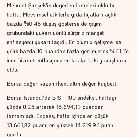
Mehmet Şimşek'in değerlendirmeleri oldu bu
hafta. Mevsimsel etkilerle gıda fiyatları aylık
bazda %0,48 düşüş gösterse de giyim
grubundaki yukarı yönlü sürpriz manşet
enflasyonu yukarı taşıdı. En olumlu gelişme ise
yıllık bazda 10 puandan fazla gerileyerek %41,1'e
inen hizmet enflasyonu ve kiralardaki yavaşlama
oldu.
Borsa değer kazanırken, altın değer kaybetti
Borsa İstanbul'da BIST 100 endeksi, haftayı
yüzde 0,23 artarak 13.694,19 puandan
tamamladı. Endeks, hafta içinde en düşük
13.661,82 puanı, en yüksek 14.219,96 puanı
gördü.