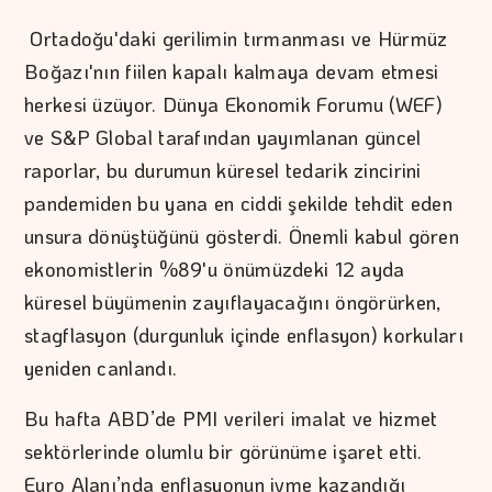
Ortadoğu'daki gerilimin tırmanması ve Hürmüz
Boğazı'nın fiilen kapalı kalmaya devam etmesi
herkesi üzüyor. Dünya Ekonomik Forumu (WEF)
ve S&P Global tarafından yayımlanan güncel
raporlar, bu durumun küresel tedarik zincirini
pandemiden bu yana en ciddi şekilde tehdit eden
unsura dönüştüğünü gösterdi. Önemli kabul gören
ekonomistlerin %89'u önümüzdeki 12 ayda
küresel büyümenin zayıflayacağını öngörürken,
stagflasyon (durgunluk içinde enflasyon) korkuları
yeniden canlandı.
Bu hafta ABD’de PMI verileri imalat ve hizmet
sektörlerinde olumlu bir görünüme işaret etti.
Euro Alanı’nda enflasyonun ivme kazandığı