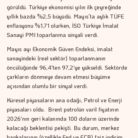
görüldü. Türkiye ekonomisi yılın ilk çeyreğinde
yıllık bazda %2,5 büyüdü. Mayıs’ta aylık TÜFE
enflasyonu %1,71 olurken, İSO Türkiye İmalat
Sanayi PMI toparlanma sinyali verdi.
Mayıs ayı Ekonomik Güven Endeksi, imalat
sanayindeki (reel sektör) toparlanmanın
öncülüğünde 96,4'ten 97,2'ye yükseldi. Sektörde
çarkların dönmeye devam etmesi büyüme
açısından olumlu bir sinyal verdi.
Küresel piyasaların ana odağı, Petrol ve Enerji
piyasaları oldu. Brent petrolün varil fiyatının
2026'nın geri kalanında 100 doların üzerinde
kalacağı beklentisi pekişti. Bu durum, merkez
bankalarının (özellikle Fed ve ECB) faiz indirim