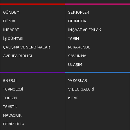
GÜNDEM
SEKTÖRLER
DÜNYA
OTOMOTİV
İHRACAT
İNŞAAT VE EMLAK
İŞ DÜNYASI
TARIM
ÇALIŞMA VE SENDİKALAR
PERAKENDE
AVRUPA BİRLİĞİ
SAVUNMA
ULAŞIM
ENERJİ
YAZARLAR
TEKNOLOJİ
VİDEO GALERİ
TURİZM
KİTAP
TEKSTİL
HAVACILIK
DENİZCİLİK