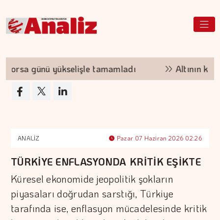
sa günü yükselişle tamamladı
Altının kilogram
ANALİZ
Pazar 07 Haziran 2026 02:26
TÜRKİYE ENFLASYONDA KRİTİK EŞİKTE
Küresel ekonomide jeopolitik şokların
piyasaları doğrudan sarstığı, Türkiye
tarafında ise, enflasyon mücadelesinde kritik