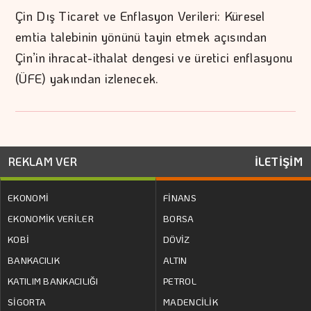
Çin Dış Ticaret ve Enflasyon Verileri: Küresel
emtia talebinin yönünü tayin etmek açısından
Çin’in ihracat-ithalat dengesi ve üretici enflasyonu
(ÜFE) yakından izlenecek.
REKLAM VER
İLETİŞİM
EKONOMİ
FİNANS
EKONOMİK VERİLER
BORSA
KOBİ
DÖVİZ
BANKACILIK
ALTIN
KATILIM BANKACILIĞI
PETROL
SİGORTA
MADENCİLİK