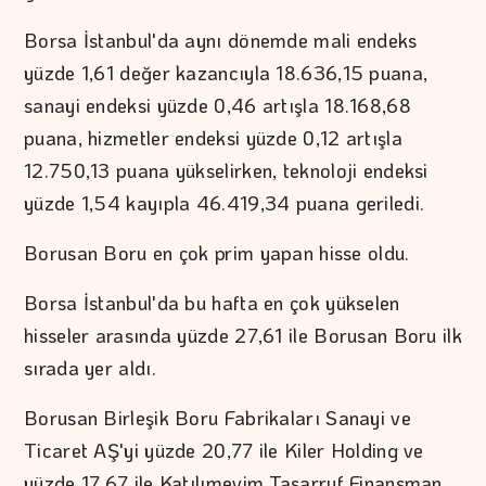
Borsa İstanbul'da aynı dönemde mali endeks
yüzde 1,61 değer kazancıyla 18.636,15 puana,
sanayi endeksi yüzde 0,46 artışla 18.168,68
puana, hizmetler endeksi yüzde 0,12 artışla
12.750,13 puana yükselirken, teknoloji endeksi
yüzde 1,54 kayıpla 46.419,34 puana geriledi.
Borusan Boru en çok prim yapan hisse oldu.
Borsa İstanbul'da bu hafta en çok yükselen
hisseler arasında yüzde 27,61 ile Borusan Boru ilk
sırada yer aldı.
Borusan Birleşik Boru Fabrikaları Sanayi ve
Ticaret AŞ'yi yüzde 20,77 ile Kiler Holding ve
yüzde 17,67 ile Katılımevim Tasarruf Finansman