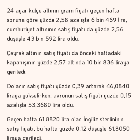
24 ayar külçe altının gram fiyatı geçen hafta
sonuna göre yüzde 2,58 azalışla 6 bin 469 lira,
cumhuriyet altınının satış fiyatı da yüzde 2,56
düşüşle 43 bin 592 lira oldu.
Çeyrek altının satış fiyatı da önceki haftadaki
kapanışının yüzde 2,57 altında 10 bin 836 liraya
geriledi.
Doların satış fiyatı yüzde 0,39 artarak 46,0840
liraya yükselirken, avronun satış fiyatı yüzde 0,15
azalışla 53,3680 lira oldu.
Geçen hafta 61,8820 lira olan İngiliz sterlininin
satış fiyatı, bu hafta yüzde 0,12 düşüşle 61,8050
liraya geriledi.