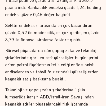
118,23 puan ve yüzde 0,81 azalışla 14.526,47
puana indi. Bankacılık endeksi yüzde 1,24, holding
endeksi yüzde 0,46 değer kaybetti.
Sektör endeksleri arasında en çok kazandıran
yüzde 0,52 ile madencilik, en çok gerileyen yüzde
8,79 ile finansal kiralama faktoring oldu.
Küresel piyasalarda dün yapay zeka ve teknoloji
şirketlerinde görülen sert yükselişler bugün yerini
artan petrol fiyatlarının tetiklediği enflasyonist
endişelerden ve tahvil faizlerindeki yükselişlerden
kaynaklı satış baskısına bıraktı.
Teknoloji ve yapay zeka şirketlerine ilişkin
iyimserliğe karşın ABD/İsrail-İran Savaşı'ndan
kaynaklı etkiler piyasalardaki risk iştahında