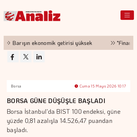
Barışın ekonomik getirisi yüksek
"Finansman 
Borsa
Cuma 15 Mayıs 2026 10:17
BORSA GÜNE DÜŞÜŞLE BAŞLADI
Borsa İstanbul'da BIST 100 endeksi, güne
yüzde 0,81 azalışla 14.526,47 puandan
başladı.