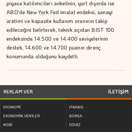
piyasa katılımcıları anketinin, yurt dışında ise
ABD'de New York Fed imalat endeksi, sanayi
üretimi ve kapasite kullanım oranının takip
edileceğini belirterek, teknik açıdan BIST 100
endeksinde 14.500 ve 14.400 seviyelerinin
destek, 14.600 ve 14.700 puanın direnç
konumunda olduğunu kaydetti.
REKLAM VER
İLETİŞİM
EKONOMİ
FİNANS
EKONOMİK VERİLER
BORSA
KOBİ
DÖVİZ