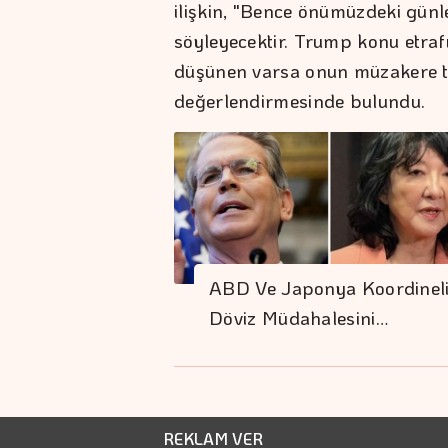
ilişkin, "Bence önümüzdeki gün
söyleyecektir. Trump konu etraf
düşünen varsa onun müzakere t
değerlendirmesinde bulundu.
ABD Ve Japonya Koordinel
Döviz Müdahalesini…
REKLAM VER