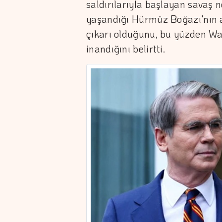
saldırılarıyla başlayan savaş n
yaşandığı Hürmüz Boğazı'nın a
çıkarı olduğunu, bu yüzden Wa
inandığını belirtti.