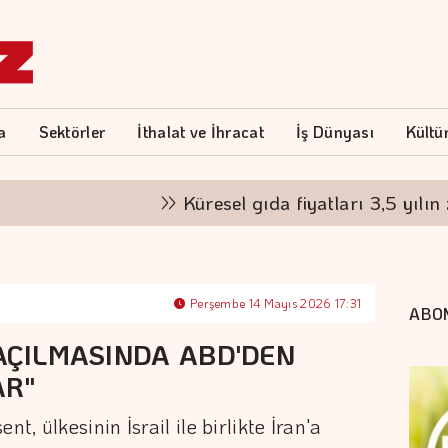
a
Sektörler
İthalat ve İhracat
İş Dünyası
Kültü
Küresel gıda fiyatları 3,5 yılın zirve
Perşembe 14 Mayıs 2026 17:31
ABO
 AÇILMASINDA ABD'DEN
AR"
, ülkesinin İsrail ile birlikte İran'a