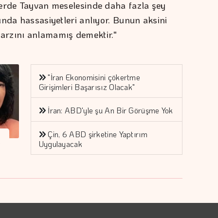
lerde Tayvan meselesinde daha fazla şey
ında hassasiyetleri anlıyor. Bunun aksini
arzını anlamamış demektir."
"İran Ekonomisini çökertme
Girişimleri Başarısız Olacak"
İran: ABD'yle şu An Bir Görüşme Yok
Çin, 6 ABD şirketine Yaptırım
i
Uygulayacak