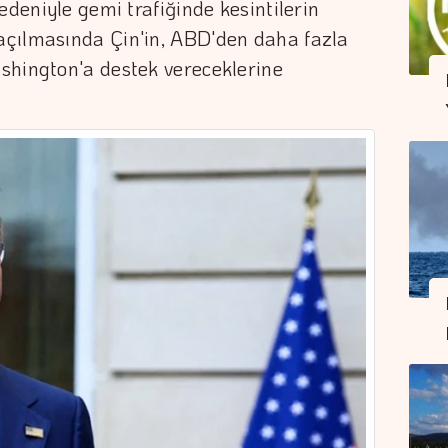
edeniyle gemi trafiğinde kesintilerin
çılmasında Çin'in, ABD'den daha fazla
shington'a destek vereceklerine