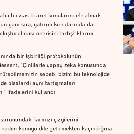
aha hassas ticaret konularını ele almak
nun yanı sıra, yatırım konularında da
luşturulması önerisini tartıştıklarını
nında bir işbirliği protokolünün
 Bessent, "Çinlilerle yapay zeka konusunda
ürütebilmemizin sebebi bizim bu teknolojide
de olsalardı aynı tartışmaları
" ifadelerini kullandı.
 sorunundaki kırmızı çizgilerini
neden konuyu dile getirmekten kaçındığına