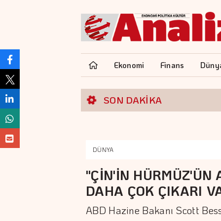
Ekonomi
Finans
Düny
SON DAKİKA
DÜNYA
"ÇİN'İN HÜRMÜZ'ÜN
DAHA ÇOK ÇIKARI V
ABD Hazine Bakanı Scott Bessent