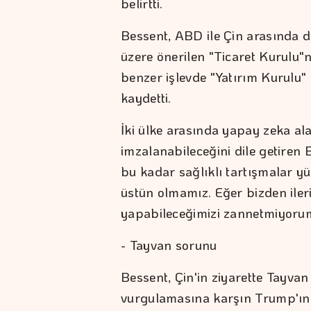
belirtti.
Bessent, ABD ile Çin arasında d
üzere önerilen "Ticaret Kurulu"
benzer işlevde "Yatırım Kurulu" o
kaydetti.
İki ülke arasında yapay zeka ala
imzalanabileceğini dile getiren
bu kadar sağlıklı tartışmalar y
üstün olmamız. Eğer bizden ileri
yapabileceğimizi zannetmiyorum.
- Tayvan sorunu
Bessent, Çin'in ziyarette Tayvan
vurgulamasına karşın Trump'ın 