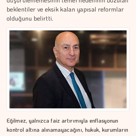
düşürülememesinin temel nedeninin bozulan
beklentiler ve eksik kalan yapısal reformlar
olduğunu belirtti.
Eğilmez, yalnızca faiz artırımıyla enflasyonun
kontrol altına alınamayacağını, hukuk, kurumların