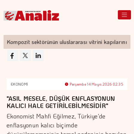
ompozit sektörünün uluslararası vitrini kapılarını açıyo
EKONOMİ
Perşembe 14 Mayıs 2026 02:35
"ASIL MESELE, DÜŞÜK ENFLASYONUN
KALICI HALE GETİRİLEBİLMESİDİR"
Ekonomist Mahfi Eğilmez, Türkiye'de
enflasyonun kalıcı biçimde