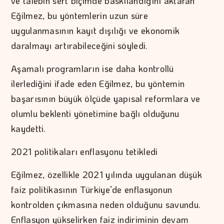
ve talebin sert biçimde baskılandığını aktaran
Eğilmez, bu yöntemlerin uzun süre
uygulanmasının kayıt dışılığı ve ekonomik
daralmayı artırabileceğini söyledi.
Aşamalı programların ise daha kontrollü
ilerlediğini ifade eden Eğilmez, bu yöntemin
başarısının büyük ölçüde yapısal reformlara ve
olumlu beklenti yönetimine bağlı olduğunu
kaydetti.
2021 politikaları enflasyonu tetikledi
Eğilmez, özellikle 2021 yılında uygulanan düşük
faiz politikasının Türkiye’de enflasyonun
kontrolden çıkmasına neden olduğunu savundu.
Enflasyon yükselirken faiz indiriminin devam