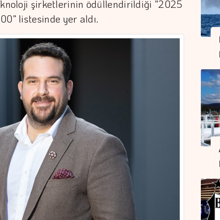
knoloji şirketlerinin ödüllendirildiği "2025
0" listesinde yer aldı.