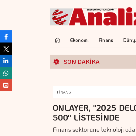
Ekonomi
Finans
Düny
SON DAKİKA
FİNANS
ONLAYER, "2025 DEL
500" LİSTESİNDE
Finans sektörüne teknoloji oda