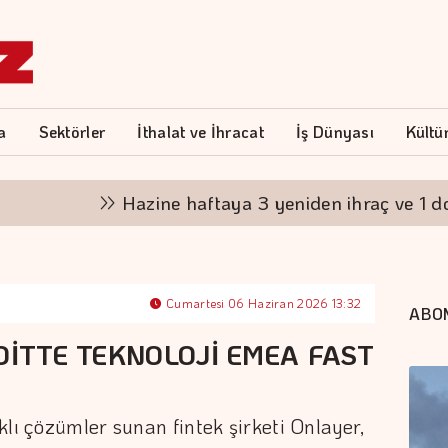
a
Sektörler
İthalat ve İhracat
İş Dünyası
Kültü
Hazine haftaya 3 yeniden ihraç ve 1 doğrud
Cumartesi 06 Haziran 2026 13:32
ABO
OİTTE TEKNOLOJİ EMEA FAST
klı çözümler sunan fintek şirketi Onlayer,