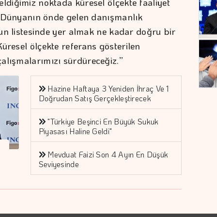
ldiğimiz noktada küresel ölçekte faaliyet
iz. Dünyanın önde gelen danışmanlık
e’un listesinde yer almak ne kadar doğru bir
üresel ölçekte referans gösterilen
çalışmalarımızı sürdüreceğiz.”
Hazine Haftaya 3 Yeniden İhraç Ve 1
Doğrudan Satış Gerçekleştirecek
"Türkiye Beşinci En Büyük Sukuk
Piyasası Haline Geldi"
Mevduat Faizi Son 4 Ayın En Düşük
Seviyesinde