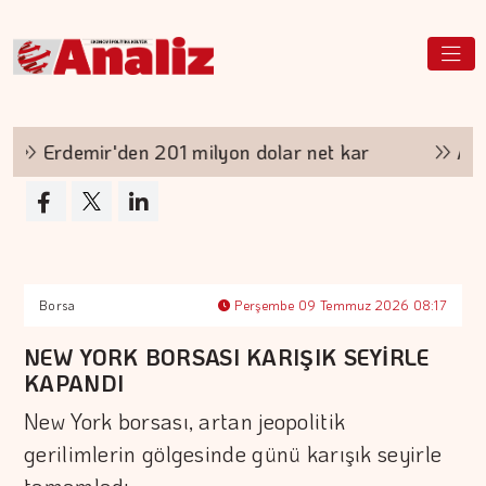
Erdemir'den 201 milyon dolar net kar
Aşırı 
Borsa
Perşembe 09 Temmuz 2026 08:17
NEW YORK BORSASI KARIŞIK SEYİRLE
KAPANDI
New York borsası, artan jeopolitik
gerilimlerin gölgesinde günü karışık seyirle