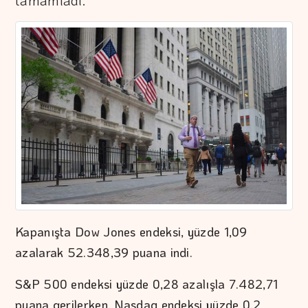
tamamladı.
Kapanışta Dow Jones endeksi, yüzde 1,09
azalarak 52.348,39 puana indi.
S&P 500 endeksi yüzde 0,28 azalışla 7.482,71
puana gerilerken, Nasdaq endeksi yüzde 0,2