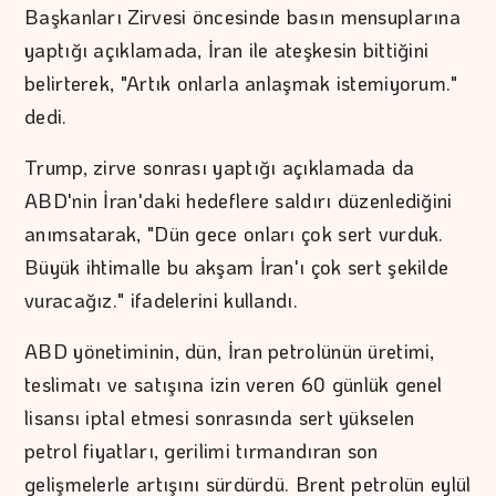
Başkanları Zirvesi öncesinde basın mensuplarına
yaptığı açıklamada, İran ile ateşkesin bittiğini
belirterek, "Artık onlarla anlaşmak istemiyorum."
dedi.
Trump, zirve sonrası yaptığı açıklamada da
ABD'nin İran'daki hedeflere saldırı düzenlediğini
anımsatarak, "Dün gece onları çok sert vurduk.
Büyük ihtimalle bu akşam İran'ı çok sert şekilde
vuracağız." ifadelerini kullandı.
ABD yönetiminin, dün, İran petrolünün üretimi,
teslimatı ve satışına izin veren 60 günlük genel
lisansı iptal etmesi sonrasında sert yükselen
petrol fiyatları, gerilimi tırmandıran son
gelişmelerle artışını sürdürdü. Brent petrolün eylül