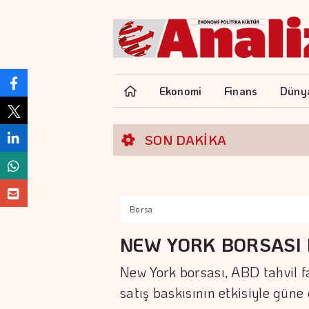
Ekonomi
Finans
Düny
SON DAKİKA
Borsa
NEW YORK BORSASI 
New York borsası, ABD tahvil fa
satış baskısının etkisiyle güne