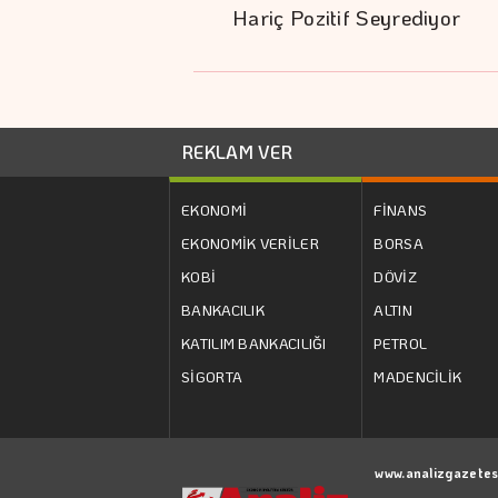
Hariç Pozitif Seyrediyor
REKLAM VER
EKONOMİ
FİNANS
EKONOMİK VERİLER
BORSA
KOBİ
DÖVİZ
BANKACILIK
ALTIN
KATILIM BANKACILIĞI
PETROL
SİGORTA
MADENCİLİK
www.analizgazetes