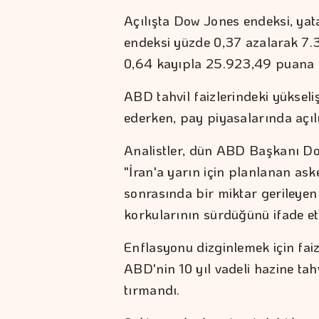
Açılışta Dow Jones endeksi, ya
endeksi yüzde 0,37 azalarak 7
0,64 kayıpla 25.923,49 puana i
ABD tahvil faizlerindeki yükseliş
ederken, pay piyasalarında açılış
Analistler, dün ABD Başkanı Don
"İran'a yarın için planlanan aske
sonrasında bir miktar gerileyen
korkularının sürdüğünü ifade ett
Enflasyonu dizginlemek için faiz
ABD'nin 10 yıl vadeli hazine tah
tırmandı.