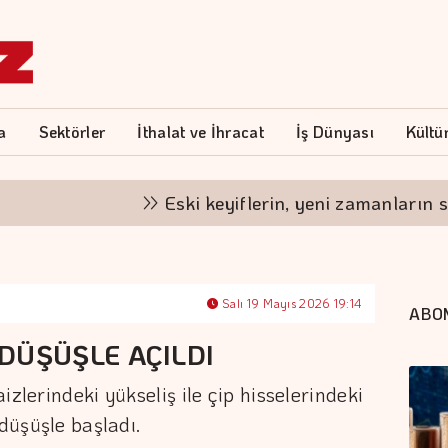
a
Sektörler
İthalat ve İhracat
İş Dünyası
Kültü
Eski keyiflerin, yeni zamanların sofras
Salı 19 Mayıs 2026 19:14
ABO
DÜŞÜŞLE AÇILDI
izlerindeki yükseliş ile çip hisselerindeki
 düşüşle başladı.