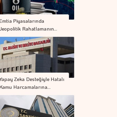
Emtia Piyasalarında
Jeopolitik Rahatlamanın…
Yapay Zeka Desteğiyle Hatalı
Kamu Harcamalarına…