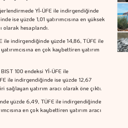
eğerlendirmede Yİ-ÜFE ile indirgendiğinde
inde ise yüzde 1,01 yatırımcısına en yüksek
cı olarak hesaplandı.
 ile indirgendiğinde yüzde 14,86, TÜFE ile
 yatırımcısına en çok kaybettiren yatırım
 BIST 100 endeksi Yİ-ÜFE ile
E ile indirgendiğinde ise yüzde 12,67
ri sağlayan yatırım aracı olarak öne çıktı.
ğinde yüzde 6,49, TÜFE ile indirgendiğinde
rımcısına en çok kaybettiren yatırım aracı