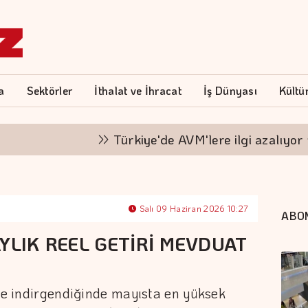
a
Sektörler
İthalat ve İhracat
İş Dünyası
Kültü
Türkiye'de AVM'lere ilgi azalıyor mu?
Salı 09 Haziran 2026 10:27
ABO
YLIK REEL GETİRİ MEVDUAT
ile indirgendiğinde mayısta en yüksek