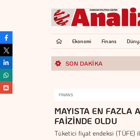
Ekonomi
Finans
Düny
SON DAKİKA
FİNANS
MAYISTA EN FAZLA A
FAİZİNDE OLDU
Tüketici fiyat endeksi (TÜFE) 