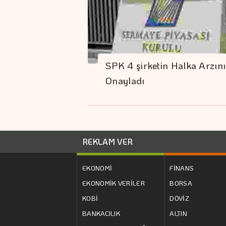
SPK 4 şirketin Halka Arzını
Onayladı
REKLAM VER
EKONOMİ
FİNANS
EKONOMİK VERİLER
BORSA
KOBİ
DÖVİZ
BANKACILIK
ALTIN