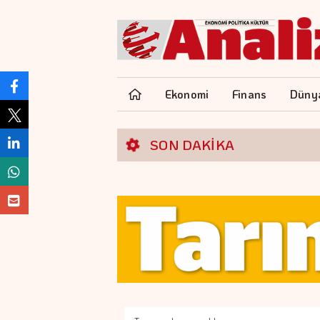
Ekonomi
Finans
Düny
SON DAKİKA