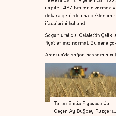
yapıldı, 437 bin ton civarında v
dekara geriledi ama beklentimiz 
ifadelerini kullandı.
Soğan üreticisi Celalettin Çelik 
fiyatlarımız normal. Bu sene çok
Amasya'da soğan hasadının eylü
Tarım Emtia Piyasasında
Geçen Ay Buğday Rüzgarı