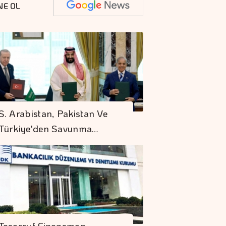
NE OL
S. Arabistan, Pakistan Ve
Türkiye'den Savunma…
Tasarruf Finansman