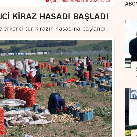
Çarşamba 03 Haziran 2026 15:28
ABO
Cİ KİRAZ HASADI BAŞLADI
 erkenci tür kirazın hasadına başlandı.