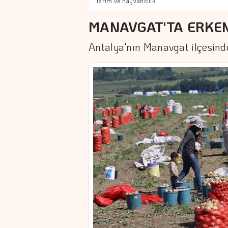
Tarım ve hayvancılık
MANAVGAT'TA ERKEN
Antalya'nın Manavgat ilçesinde