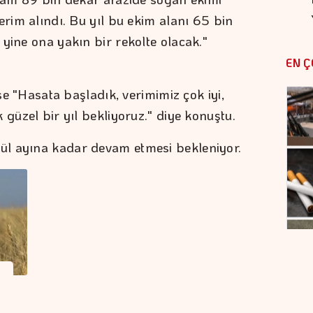
erim alındı. Bu yıl bu ekim alanı 65 bin
yine ona yakın bir rekolte olacak."
EN Ç
ise "Hasata başladık, verimimiz çok iyi,
 güzel bir yıl bekliyoruz." diye konuştu.
l ayına kadar devam etmesi bekleniyor.
…