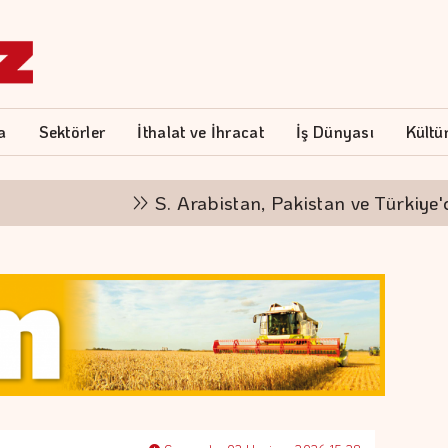
a
Sektörler
İthalat ve İhracat
İş Dünyası
Kültü
S. Arabistan, Pakistan ve Türkiye'den