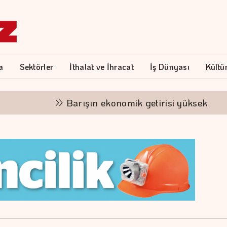
a
Sektörler
İthalat ve İhracat
İş Dünyası
Kültü
Barışın ekonomik getirisi yüksek
"Fina