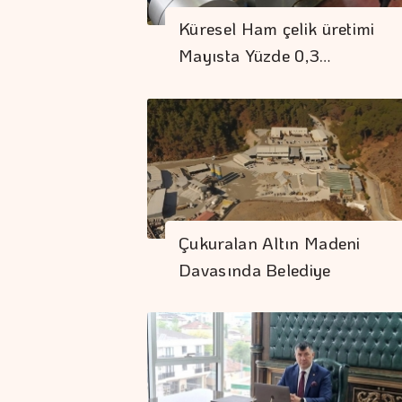
Küresel Ham çelik üretimi
Mayısta Yüzde 0,3…
Çukuralan Altın Madeni
Davasında Belediye
Temyize…