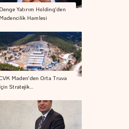
Denge Yatırım Holding'den
Madencilik Hamlesi
CVK Maden'den Orta Truva
İçin Stratejik…