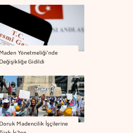
Maden Yönetmeliği'nde
Değişikliğe Gidildi
Doruk Madencilik İşçilerine
Türk-İş'ten…