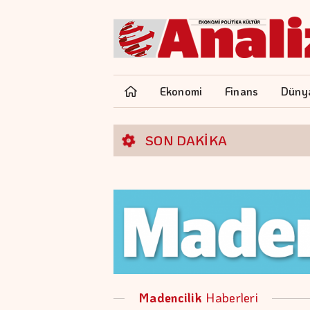
Ekonomi
Finans
Düny
SON DAKİKA
Madencilik
Haberleri