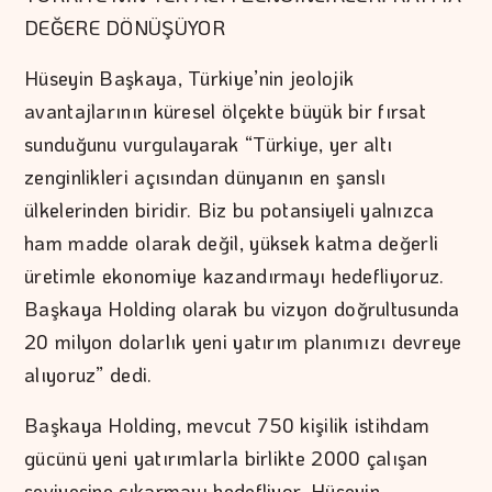
DEĞERE DÖNÜŞÜYOR
Hüseyin Başkaya, Türkiye’nin jeolojik
avantajlarının küresel ölçekte büyük bir fırsat
sunduğunu vurgulayarak “Türkiye, yer altı
zenginlikleri açısından dünyanın en şanslı
ülkelerinden biridir. Biz bu potansiyeli yalnızca
ham madde olarak değil, yüksek katma değerli
üretimle ekonomiye kazandırmayı hedefliyoruz.
Başkaya Holding olarak bu vizyon doğrultusunda
20 milyon dolarlık yeni yatırım planımızı devreye
alıyoruz” dedi.
Başkaya Holding, mevcut 750 kişilik istihdam
gücünü yeni yatırımlarla birlikte 2000 çalışan
seviyesine çıkarmayı hedefliyor. Hüseyin