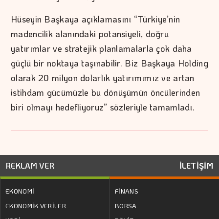
Hüseyin Başkaya açıklamasını “Türkiye’nin
madencilik alanındaki potansiyeli, doğru
yatırımlar ve stratejik planlamalarla çok daha
güçlü bir noktaya taşınabilir. Biz Başkaya Holding
olarak 20 milyon dolarlık yatırımımız ve artan
istihdam gücümüzle bu dönüşümün öncülerinden
biri olmayı hedefliyoruz” sözleriyle tamamladı.
REKLAM VER
İLETİŞİM
EKONOMİ
FİNANS
EKONOMİK VERİLER
BORSA