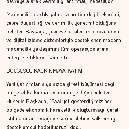
devreye alarak verimliliği artırmayı hedefliyor.
Madenciliğin artık yalnızca üretim değil teknoloji,
çevre duyarlılığı ve verimlilik yönetimi olduğunu
belirten Başkaya, çevresel etkileri minimize eden
ve dijital izleme sistemleriyle desteklenen modern
madencilik yaklaşımını tüm operasyonlarına
entegre ettiklerini kaydetti.
BÖLGESEL KALKINMAYA KATKI
Yeni yatırımların yalnızca şirket büyümesi değil
bölgesel kalkınma anlamına geldiğini belirten
Hüseyin Başkaya, “Faaliyet gösterdiğimiz her
bölgede ekonomik hareketlilik oluşturmayı, yerel
istihdamı artırmayı ve sürdürülebilir kalkınmayı
desteklemeyi hedefliyoruz” dedi.