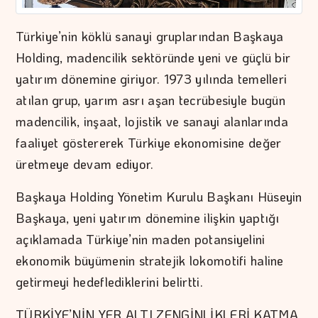
Türkiye’nin köklü sanayi gruplarından Başkaya
Holding, madencilik sektöründe yeni ve güçlü bir
yatırım dönemine giriyor. 1973 yılında temelleri
atılan grup, yarım asrı aşan tecrübesiyle bugün
madencilik, inşaat, lojistik ve sanayi alanlarında
faaliyet göstererek Türkiye ekonomisine değer
üretmeye devam ediyor.
Başkaya Holding Yönetim Kurulu Başkanı Hüseyin
Başkaya, yeni yatırım dönemine ilişkin yaptığı
açıklamada Türkiye’nin maden potansiyelini
ekonomik büyümenin stratejik lokomotifi haline
getirmeyi hedeflediklerini belirtti.
TÜRKİYE’NİN YER ALTI ZENGİNLİKLERİ KATMA