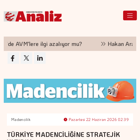
de AVM'lere ilgi azalıyor mu?
Hakan Aran İş B
Madencilik
Pazartesi 22 Haziran 2026 02:39
TÜRKİYE MADENCİLİĞİNE STRATEJİK