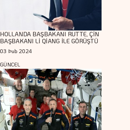
HOLLANDA BAŞBAKANI RUTTE, ÇİN
BAŞBAKANI Lİ QİANG İLE GÖRÜŞTÜ
03 Þub 2024
GÜNCEL