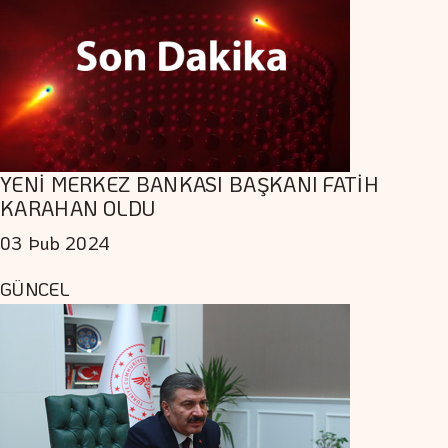
YENİ MERKEZ BANKASI BAŞKANI FATİH
KARAHAN OLDU
03 Þub 2024
GÜNCEL