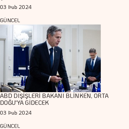
03 Þub 2024
GÜNCEL
ABD DIŞİŞLERİ BAKANI BLİNKEN, ORTA
DOĞU'YA GİDECEK
03 Þub 2024
GÜNCEL