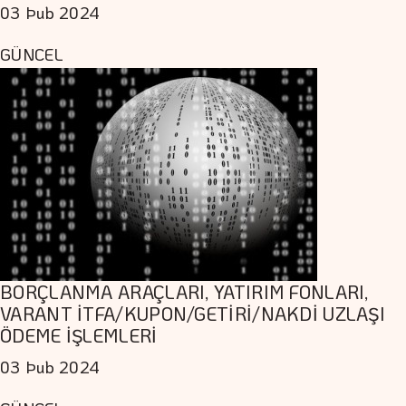
03 Þub 2024
GÜNCEL
BORÇLANMA ARAÇLARI, YATIRIM FONLARI,
VARANT İTFA/KUPON/GETİRİ/NAKDİ UZLAŞI
ÖDEME İŞLEMLERİ
03 Þub 2024