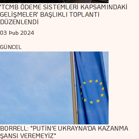
'TCMB ÖDEME SİSTEMLERİ KAPSAMINDAKİ
GELİŞMELER' BAŞLIKLI TOPLANTI
DÜZENLENDİ
03 Þub 2024
GÜNCEL
BORRELL: "PUTİN'E UKRAYNA'DA KAZANMA
ŞANSI VEREMEYİZ"