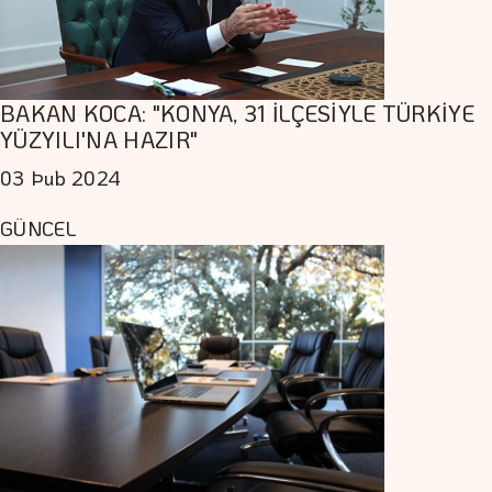
BAKAN KOCA: "KONYA, 31 İLÇESİYLE TÜRKİYE
YÜZYILI'NA HAZIR"
03 Þub 2024
GÜNCEL