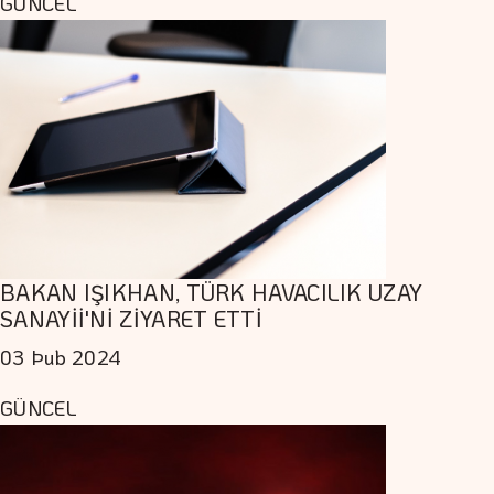
GÜNCEL
BAKAN IŞIKHAN, TÜRK HAVACILIK UZAY
SANAYİİ'Nİ ZİYARET ETTİ
03 Þub 2024
GÜNCEL