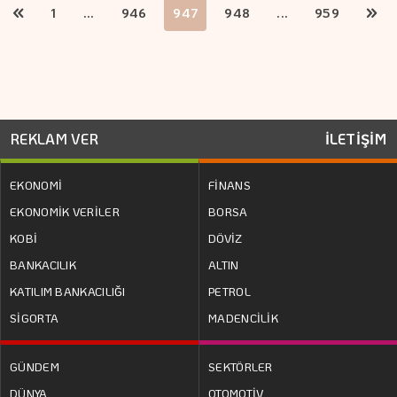
1
...
946
947
948
...
959
REKLAM VER
İLETİŞİM
EKONOMİ
FİNANS
EKONOMİK VERİLER
BORSA
KOBİ
DÖVİZ
BANKACILIK
ALTIN
KATILIM BANKACILIĞI
PETROL
SİGORTA
MADENCİLİK
GÜNDEM
SEKTÖRLER
DÜNYA
OTOMOTİV