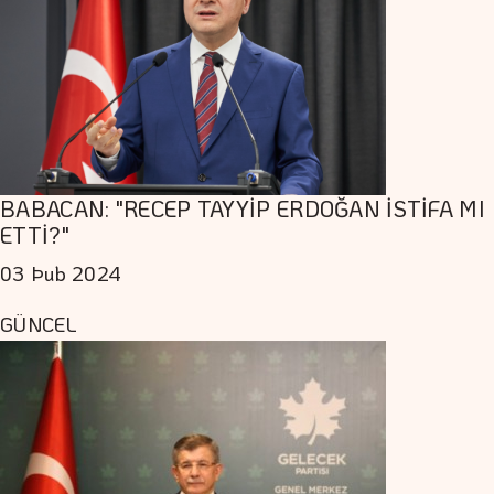
BABACAN: "RECEP TAYYİP ERDOĞAN İSTİFA MI
ETTİ?"
03 Þub 2024
GÜNCEL