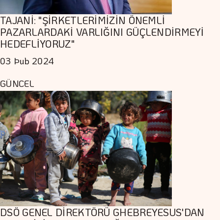
TAJANİ: "ŞİRKETLERİMİZİN ÖNEMLİ
PAZARLARDAKİ VARLIĞINI GÜÇLENDİRMEYİ
HEDEFLİYORUZ"
03 Þub 2024
GÜNCEL
DSÖ GENEL DİREKTÖRÜ GHEBREYESUS'DAN