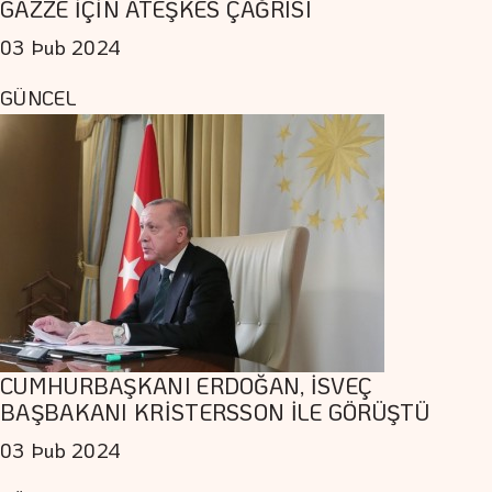
GAZZE İÇİN ATEŞKES ÇAĞRISI
03 Þub 2024
GÜNCEL
CUMHURBAŞKANI ERDOĞAN, İSVEÇ
BAŞBAKANI KRİSTERSSON İLE GÖRÜŞTÜ
03 Þub 2024