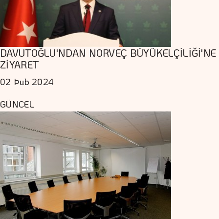
DAVUTOĞLU'NDAN NORVEÇ BÜYÜKELÇİLİĞİ'NE
ZİYARET
02 Þub 2024
GÜNCEL