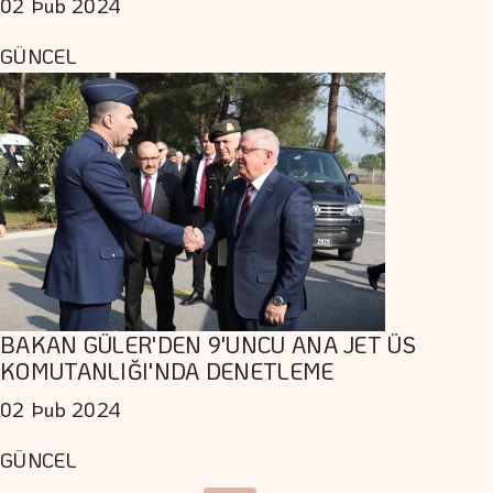
02 Þub 2024
GÜNCEL
BAKAN GÜLER'DEN 9'UNCU ANA JET ÜS
KOMUTANLIĞI'NDA DENETLEME
02 Þub 2024
GÜNCEL