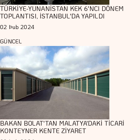
TÜRKİYE-YUNANİSTAN KEK 6'NCI DÖNEM
TOPLANTISI, İSTANBUL'DA YAPILDI
02 Þub 2024
GÜNCEL
BAKAN BOLAT'TAN MALATYA'DAKİ TİCARİ
KONTEYNER KENTE ZİYARET