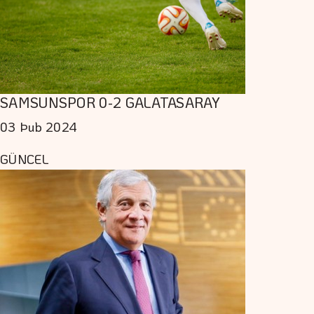
SAMSUNSPOR 0-2 GALATASARAY
03 Þub 2024
GÜNCEL