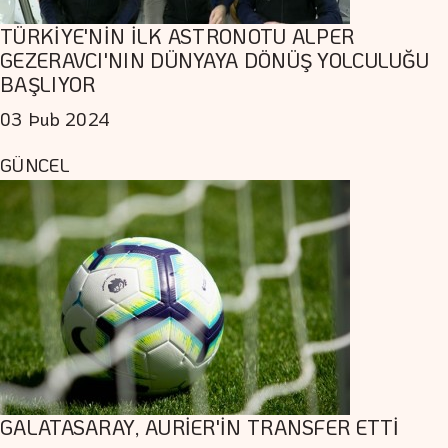
TÜRKİYE'NİN İLK ASTRONOTU ALPER
GEZERAVCI'NIN DÜNYAYA DÖNÜŞ YOLCULUĞU
BAŞLIYOR
03 Þub 2024
GÜNCEL
GALATASARAY, AURİER'İN TRANSFER ETTİ