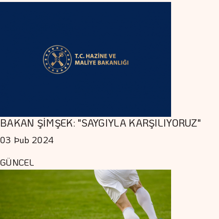
BAKAN ŞİMŞEK: "SAYGIYLA KARŞILIYORUZ"
03 Þub 2024
GÜNCEL