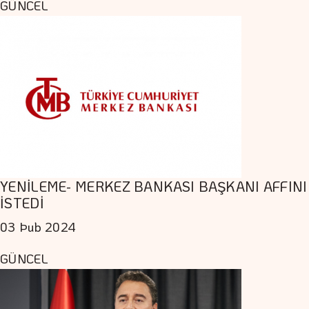
GÜNCEL
YENİLEME- MERKEZ BANKASI BAŞKANI AFFINI
İSTEDİ
03 Þub 2024
GÜNCEL