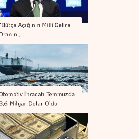
"Bütçe Açığının Milli Gelire
Oranını,…
Otomotiv İhracatı Temmuzda
3,6 Milyar Dolar Oldu