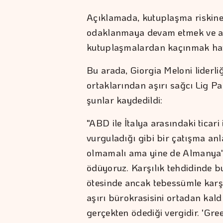
Açıklamada, kutuplaşma riskine 
odaklanmaya devam etmek ve a
kutuplaşmalardan kaçınmak hayat
Bu arada, Giorgia Meloni liderli
ortaklarından aşırı sağcı Lig P
şunlar kaydedildi:
"ABD ile İtalya arasındaki ticari 
vurguladığı gibi bir çatışma an
olmamalı ama yine de Almanya'
ödüyoruz. Karşılık tehdidinde b
ötesinde ancak tebessümle karş
aşırı bürokrasisini ortadan kaldı
gerçekten ödediği vergidir. 'Gree