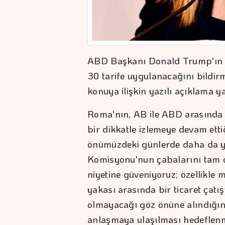
ABD Başkanı Donald Trump'ın 1
30 tarife uygulanacağını bildi
konuya ilişkin yazılı açıklama ya
Roma'nın, AB ile ABD arasında
bir dikkatle izlemeye devam etti
önümüzdeki günlerde daha da y
Komisyonu'nun çabalarını tam ol
niyetine güveniyoruz; özellikle m
yakası arasında bir ticaret çatı
olmayacağı göz önüne alındığınd
anlaşmaya ulaşılması hedeflenmel