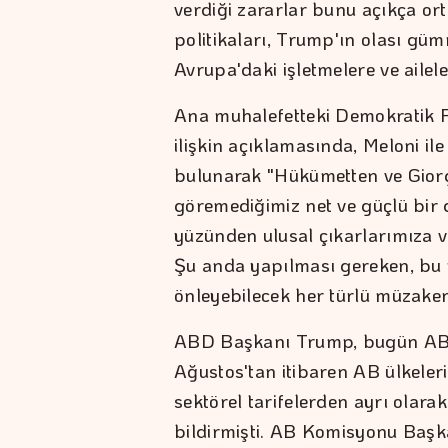
verdiği zararlar bunu açıkça ort
politikaları, Trump'ın olası gü
Avrupa'daki işletmelere ve ailel
Ana muhalefetteki Demokratik Pa
ilişkin açıklamasında, Meloni ile 
bulunarak "Hükümetten ve Giorg
göremediğimiz net ve güçlü bir 
yüzünden ulusal çıkarlarımıza v
Şu anda yapılması gereken, bu 
önleyebilecek her türlü müzakere
ABD Başkanı Trump, bugün AB'y
Ağustos'tan itibaren AB ülkele
sektörel tarifelerden ayrı olar
bildirmişti. AB Komisyonu Başka