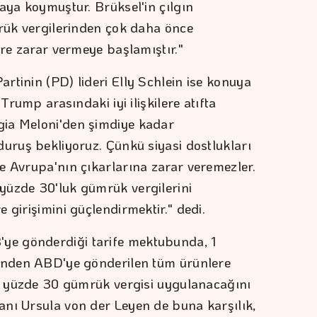
aya koymuştur. Brüksel'in çılgın
mrük vergilerinden çok daha önce
ere zarar vermeye başlamıştır."
rtinin (PD) lideri Elly Schlein ise konuya
Trump arasındaki iyi ilişkilere atıfta
ia Meloni'den şimdiye kadar
duruş bekliyoruz. Çünkü siyasi dostlukları
e Avrupa'nın çıkarlarına zarar veremezler.
yüzde 30'luk gümrük vergilerini
 girişimini güçlendirmektir." dedi.
e gönderdiği tarife mektubunda, 1
rinden ABD'ye gönderilen tüm ürünlere
ak yüzde 30 gümrük vergisi uygulanacağını
nı Ursula von der Leyen de buna karşılık,