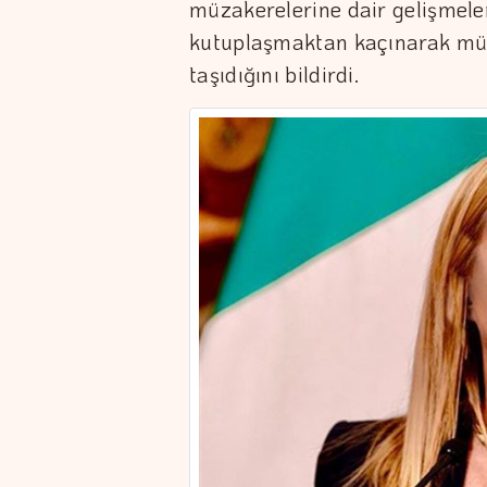
müzakerelerine dair gelişmeleri
kutuplaşmaktan kaçınarak mü
taşıdığını bildirdi.