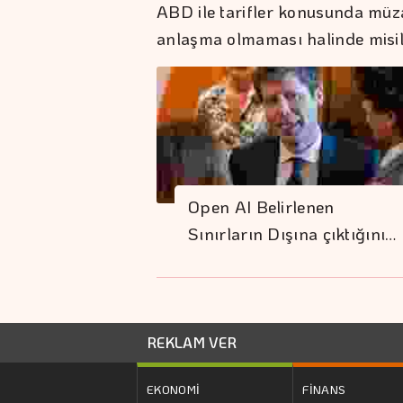
ABD ile tarifler konusunda müza
anlaşma olmaması halinde misi
Open AI Belirlenen
Sınırların Dışına çıktığını…
REKLAM VER
EKONOMİ
FİNANS