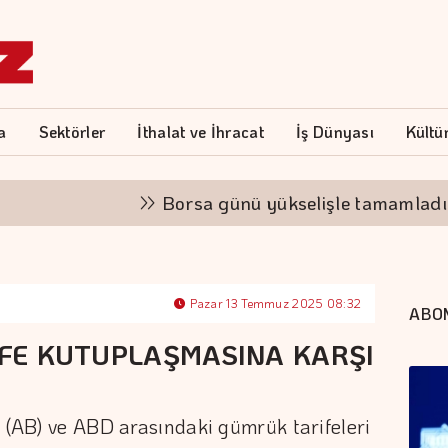
a
Sektörler
İthalat ve İhracat
İş Dünyası
Kültü
Borsa günü yükselişle tamamladı
Pazar 13 Temmuz 2025 08:32
ABO
RİFE KUTUPLAŞMASINA KARŞI
i (AB) ve ABD arasındaki gümrük tarifeleri