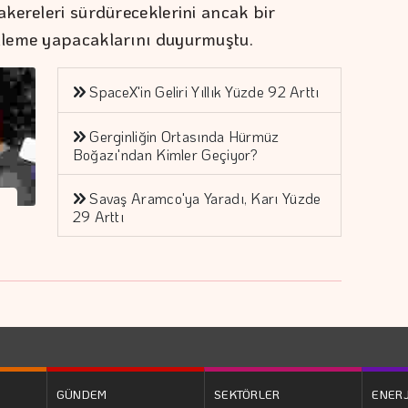
kereleri sürdüreceklerini ancak bir
lleme yapacaklarını duyurmuştu.
SpaceX'in Geliri Yıllık Yüzde 92 Arttı
Gerginliğin Ortasında Hürmüz
Boğazı'ndan Kimler Geçiyor?
Savaş Aramco'ya Yaradı, Karı Yüzde
29 Arttı
GÜNDEM
SEKTÖRLER
ENERJ