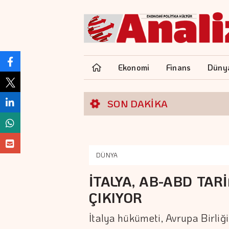
Ekonomi
Finans
Düny
SON DAKİKA
DÜNYA
İTALYA, AB-ABD TA
ÇIKIYOR
İtalya hükümeti, Avrupa Birliğ