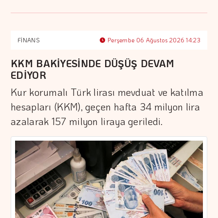
FİNANS
Perşembe 06 Ağustos 2026 14:23
KKM BAKİYESİNDE DÜŞÜŞ DEVAM
EDİYOR
Kur korumalı Türk lirası mevduat ve katılma
hesapları (KKM), geçen hafta 34 milyon lira
azalarak 157 milyon liraya geriledi.