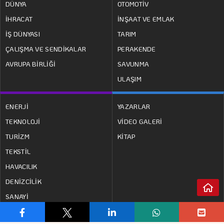
DÜNYA
OTOMOTİV
İHRACAT
İNŞAAT VE EMLAK
İŞ DÜNYASI
TARIM
ÇALIŞMA VE SENDİKALAR
PERAKENDE
AVRUPA BİRLİĞİ
SAVUNMA
ULAŞIM
ENERJİ
YAZARLAR
TEKNOLOJİ
VİDEO GALERİ
TURİZM
KİTAP
TEKSTİL
HAVACILIK
DENİZCİLİK
SANAYİ