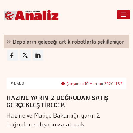
Depoların geleceği artık robotlarla şekilleniyor
FİNANS
Çarşamba 10 Haziran 2026 11:37
HAZİNE YARIN 2 DOĞRUDAN SATIŞ
GERÇEKLEŞTİRECEK
Hazine ve Maliye Bakanlığı, yarın 2
doğrudan satışa imza atacak.