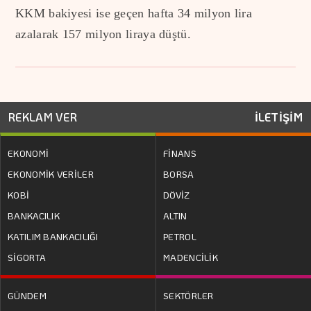
KKM bakiyesi ise geçen hafta 34 milyon lira
azalarak 157 milyon liraya düştü.
REKLAM VER
İLETİŞİM
EKONOMİ
FİNANS
EKONOMİK VERİLER
BORSA
KOBİ
DÖVİZ
BANKACILIK
ALTIN
KATILIM BANKACILIĞI
PETROL
SİGORTA
MADENCİLİK
GÜNDEM
SEKTÖRLER