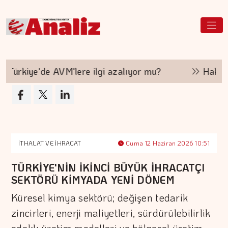
ürkiye'de AVM'lere ilgi azalıyor mu?
Hakan Ar
İTHALAT VE İHRACAT
Cuma 12 Haziran 2026 10:51
TÜRKİYE'NİN İKİNCİ BÜYÜK İHRACATÇI
SEKTÖRÜ KİMYADA YENİ DÖNEM
Küresel kimya sektörü; değişen tedarik
zincirleri, enerji maliyetleri, sürdürülebilirlik