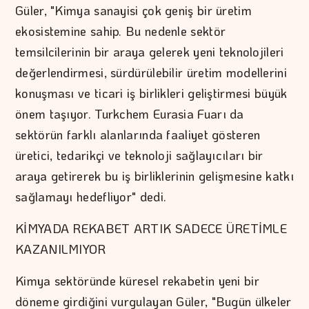
Güler, "Kimya sanayisi çok geniş bir üretim
ekosistemine sahip. Bu nedenle sektör
temsilcilerinin bir araya gelerek yeni teknolojileri
değerlendirmesi, sürdürülebilir üretim modellerini
konuşması ve ticari iş birlikleri geliştirmesi büyük
önem taşıyor. Turkchem Eurasia Fuarı da
sektörün farklı alanlarında faaliyet gösteren
üretici, tedarikçi ve teknoloji sağlayıcıları bir
araya getirerek bu iş birliklerinin gelişmesine katkı
sağlamayı hedefliyor" dedi.
KİMYADA REKABET ARTIK SADECE ÜRETİMLE
KAZANILMIYOR
Kimya sektöründe küresel rekabetin yeni bir
döneme girdiğini vurgulayan Güler, "Bugün ülkeler