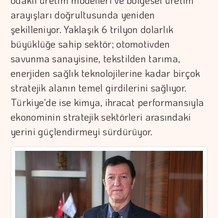
odaklı üretim modelleri ve bölgesel üretim
arayışları doğrultusunda yeniden
şekilleniyor. Yaklaşık 6 trilyon dolarlık
büyüklüğe sahip sektör; otomotivden
savunma sanayisine, tekstilden tarıma,
enerjiden sağlık teknolojilerine kadar birçok
stratejik alanın temel girdilerini sağlıyor.
Türkiye'de ise kimya, ihracat performansıyla
ekonominin stratejik sektörleri arasındaki
yerini güçlendirmeyi sürdürüyor.