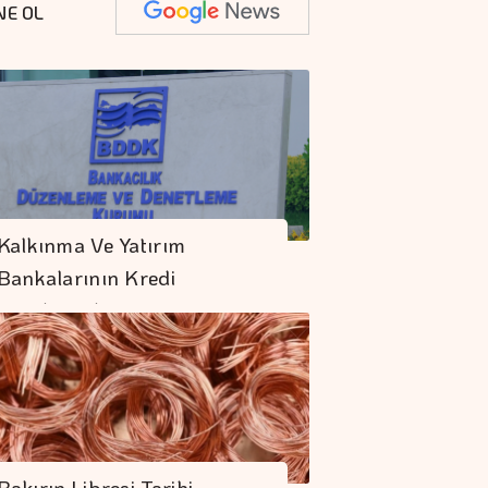
NE OL
Kalkınma Ve Yatırım
Bankalarının Kredi
Sınırlarında…
Bakırın Libresi Tarihi