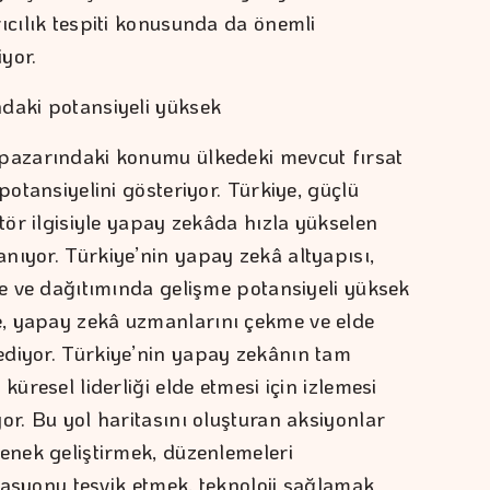
ıcılık tespiti konusunda da önemli
iyor.
daki potansiyeli yüksek
 pazarındaki konumu ülkedeki mevcut fırsat
potansiyelini gösteriyor. Türkiye, güçlü
ktör ilgisiyle yapay zekâda hızla yükselen
nıyor. Türkiye’nin yapay zekâ altyapısı,
me ve dağıtımında gelişme potansiyeli yüksek
, yapay zekâ uzmanlarını çekme ve elde
ediyor. Türkiye’nin yapay zekânın tam
küresel liderliği elde etmesi için izlemesi
or. Bu yol haritasını oluşturan aksiyonlar
tenek geliştirmek, düzenlemeleri
novasyonu teşvik etmek, teknoloji sağlamak