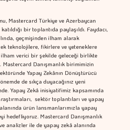
onu, Mastercard Türkiye ve Azerbaycan
atıldığı bir toplantıda paylaşıldı. Faydacı,
ılında, geçmişinden ilham alarak
k teknolojilere, fikirlere ve yeteneklere
ilham verici bir şekilde geleceği birlikte
. Mastercard Danışmanlık birimimizin
r Sektöründe Yapay Zekânın Dönüştürücü
 dönemde de sıkça duyacağınız yeni
iğinde. Yapay Zekâ inisiyatifimiz kapsamında
raştırmaları, sektör toplantıları ve yapay
 alanında ürün lansmanlarımızla yapay
eyi hedefliyoruz. Mastercard Danışmanlık
 ve analizler ile de yapay zekâ alanında