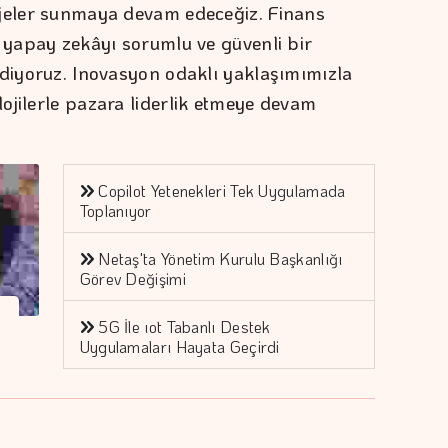
ojeler sunmaya devam edeceğiz. Finans
a yapay zekâyı sorumlu ve güvenli bir
ediyoruz. Inovasyon odaklı yaklaşımımızla
ojilerle pazara liderlik etmeye devam
Copilot Yetenekleri Tek Uygulamada
Toplanıyor
Netaş'ta Yönetim Kurulu Başkanlığı
Görev Değişimi
5G İle ıot Tabanlı Destek
Uygulamaları Hayata Geçirdi