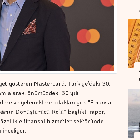
yet gösteren Mastercard, Türkiye’deki 30.
m alarak, önümüzdeki 30 yılı
kirlere ve yeteneklere odaklanıyor. "Finansal
ânın Dönüştürücü Rolü" başlıklı rapor,
özellikle finansal hizmetler sektöründe
 inceliyor.