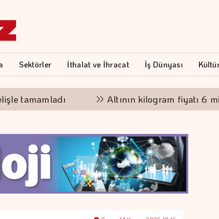
a
Sektörler
İthalat ve İhracat
İş Dünyası
Kültü
mamladı
Altının kilogram fiyatı 6 milyon 36