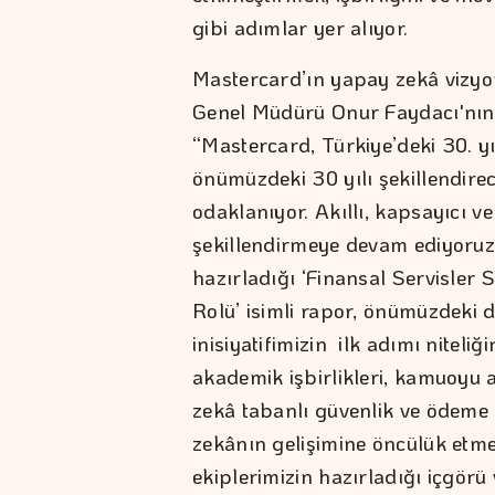
gibi adımlar yer alıyor.
Mastercard’ın yapay zekâ vizy
Genel Müdürü Onur Faydacı'nın k
“Mastercard, Türkiye’deki 30. y
önümüzdeki 30 yılı şekillendirece
odaklanıyor. Akıllı, kapsayıcı ve 
şekillendirmeye devam ediyoruz
hazırladığı ‘Finansal Servisle
Rolü’ isimli rapor, önümüzdeki
inisiyatifimizin ilk adımı nitel
akademik işbirlikleri, kamuoyu a
zekâ tabanlı güvenlik ve ödeme
zekânın gelişimine öncülük etm
ekiplerimizin hazırladığı içgörü