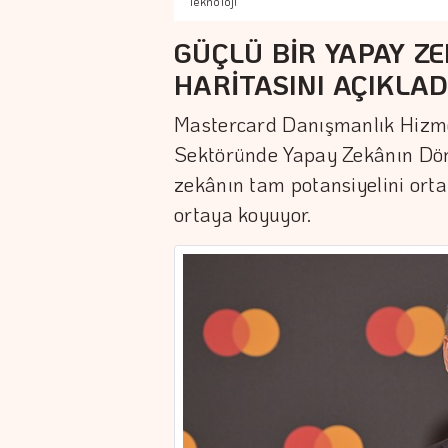
Teknoloji
GÜÇLÜ BİR YAPAY ZE
HARİTASINI AÇIKLAD
Mastercard Danışmanlık Hizmet
Sektöründe Yapay Zekânın Dönü
zekânın tam potansiyelini orta
ortaya koyuyor.