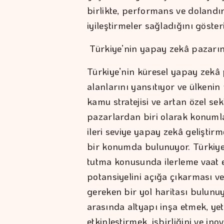
birlikte, performans ve dolandır
iyileştirmeler sağladığını göster
Türkiye’nin yapay zekâ pazarın
Türkiye’nin küresel yapay zekâ
alanlarını yansıtıyor ve ülkenin 
kamu stratejisi ve artan özel se
pazarlardan biri olarak konumla
ileri seviye yapay zekâ geliştir
bir konumda bulunuyor. Türkiye
tutma konusunda ilerleme vaat 
potansiyelini açığa çıkarması ve 
gereken bir yol haritası bulunuy
arasında altyapı inşa etmek, ye
etkinleştirmek, işbirliğini ve i