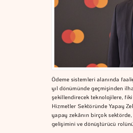
Ödeme sistemleri alanında faali
yıl dönümünde geçmişinden ilha
şekillendirecek teknolojilere, fi
Hizmetler Sektöründe Yapay Zek
yapay zekânın birçok sektörde, 
gelişimini ve dönüştürücü rolünü