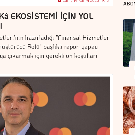
Cuma 14 Kasım 2025 19:16
ABO
Kâ EKOSİSTEMİ İÇİN YOL
I
leri'nin hazırladığı "Finansal Hizmetler
ştürücü Rolü" başlıklı rapor, yapay
ya çıkarmak için gerekli ön koşulları