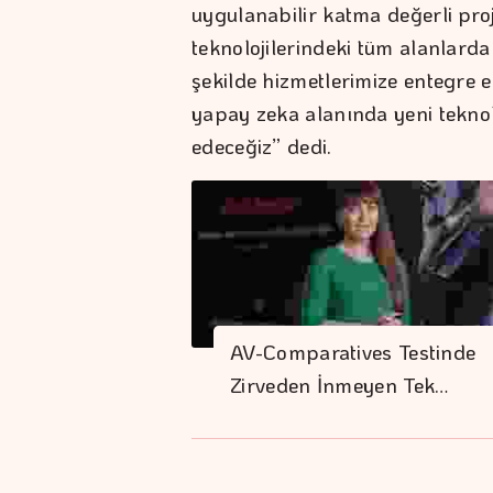
uygulanabilir katma değerli pr
teknolojilerindeki tüm alanlard
şekilde hizmetlerimize entegre 
yapay zeka alanında yeni teknol
edeceğiz” dedi.
AV-Comparatives Testinde
Zirveden İnmeyen Tek…