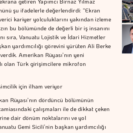
 ekrana getiren Yapımcı Birnaz Yılmaz
ünü şu ifadelerle değerlendirdi: “Ekran
verici kariyer yolculuklarını yakından izleme
ın bu bölümünde de değerli bir iş insanını
nı sıra, Vanuatu Lojistik ve İdari Hizmetler
şkan yardımcılığı görevini yürüten Ali Berke
 verdik. Amerikan Rüyası’nın yeni
 olan Türk girişimcilere mikrofon
şimcilik için ilham veriyor
kan Rüyası’nın dördüncü bölümünün
camiasındaki çalışmaları ile de dikkat çeken
erine dair dönüm noktalarını ve yol
.Vanuatu Gemi Sicili’nin başkan yardımcılığı