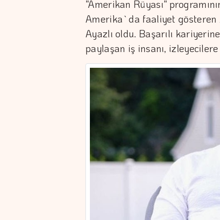
"Amerikan Rüyası" programın
Amerika`da faaliyet gösteren
Ayazlı oldu. Başarılı kariyerin
paylaşan iş insanı, izleyecilere