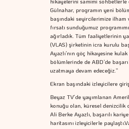
hikayelerini samimi sohbetlerle
Gülnahar, programın yeni bölüm
başındaki seyircilerimize ilham 
fırsatı sunduğumuz programımız
ağırladık. Tüm faaliyetlerinin ya
(VLAS) şirketinin icra kurulu ba
Ayazlı’nın göç hikayesine kulak
bölümlerinde de ABD’de başarılı
uzatmaya devam edeceğiz.”
Ekran başındaki izleyicilere giri
Beyaz TV’de yayımlanan Ameri
konuğu olan, küresel denizcilik 
Ali Berke Ayazlı, başarılı kariy
haritasını izleyicilerle paylaştı