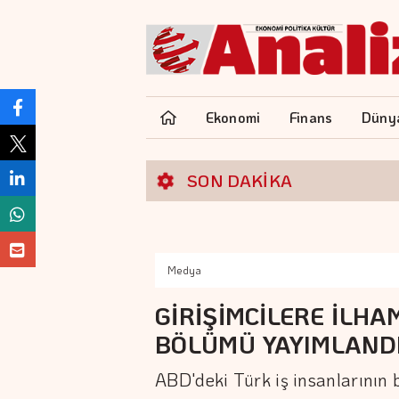
Ekonomi
Finans
Düny
SON DAKİKA
Medya
GİRİŞİMCİLERE İLHA
BÖLÜMÜ YAYIMLAND
ABD'deki Türk iş insanlarının 