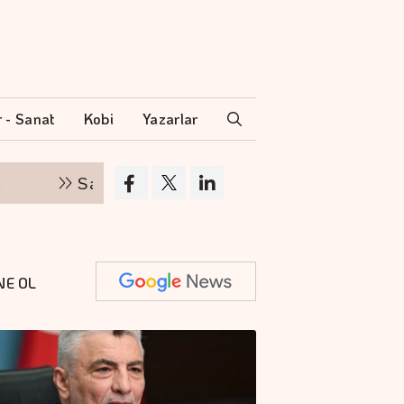
r - Sanat
Kobi
Yazarlar
Sağlıkta güvenin anahtarı stratejik iletişim
NE OL