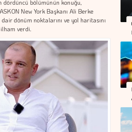
ın dördüncü bölümünün konuğu,
 ASKON New York Başkanı Ali Berke
e dair dönüm noktalarını ve yol haritasını
 ilham verdi.