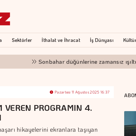
a
Sektörler
İthalat ve İhracat
İş Dünyası
Kültü
Sonbahar düğünlerine zamansız ışıltı
Pazartesi 11 Ağustos 2025 16:37
ABO
M VEREN PROGRAMIN 4.
I
başarı hikayelerini ekranlara taşıyan