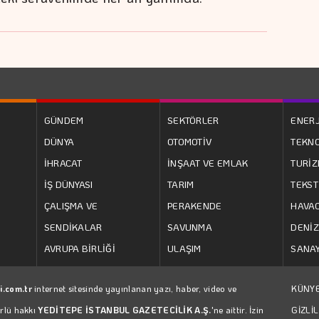
GÜNDEM
SEKTÖRLER
ENERJ
DÜNYA
OTOMOTİV
TEKNO
İHRACAT
İNŞAAT VE EMLAK
TURİ
İŞ DÜNYASI
TARIM
TEKST
ÇALIŞMA VE
PERAKENDE
HAVAC
SENDİKALAR
SAVUNMA
DENİZ
AVRUPA BİRLİĞİ
ULAŞIM
SANAY
i.com.tr
internet sitesinde yayınlanan yazı, haber, video ve
KÜNY
ürlü hakkı
YEDİTEPE İSTANBUL GAZETECİLİK A.Ş.
'ne aittir. İzin
GİZLİL