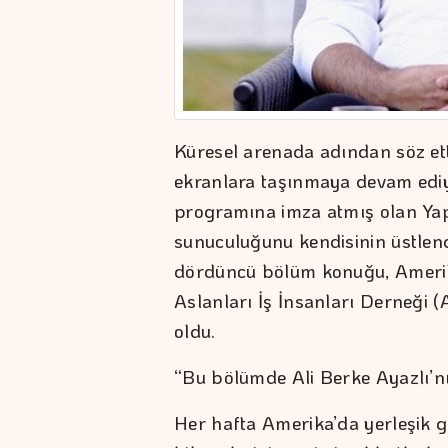
Küresel arenada adından söz ett
ekranlara taşınmaya devam ediy
programına imza atmış olan Ya
sunuculuğunu kendisinin üstlen
dördüncü bölüm konuğu, Amerik
Aslanları İş İnsanları Derneği
oldu.
“Bu bölümde Ali Berke Ayazlı’nı
Her hafta Amerika’da yerleşik gir