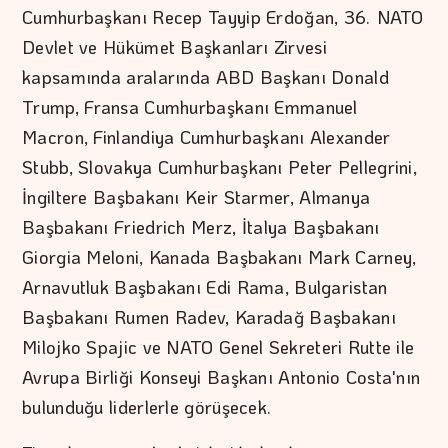
Cumhurbaşkanı Recep Tayyip Erdoğan, 36.⁠ ⁠NATO
Devlet ve Hükümet Başkanları Zirvesi
kapsamında aralarında ABD Başkanı Donald
Trump, Fransa Cumhurbaşkanı Emmanuel
Macron, Finlandiya Cumhurbaşkanı Alexander
Stubb, Slovakya Cumhurbaşkanı Peter Pellegrini,
İngiltere Başbakanı Keir Starmer, Almanya
Başbakanı Friedrich Merz, İtalya Başbakanı
Giorgia Meloni, Kanada Başbakanı Mark Carney,
Arnavutluk Başbakanı Edi Rama, Bulgaristan
Başbakanı Rumen Radev, Karadağ Başbakanı
Milojko Spajic ve NATO Genel Sekreteri Rutte ile
Avrupa Birliği Konseyi Başkanı Antonio Costa'nın
bulunduğu liderlerle görüşecek.