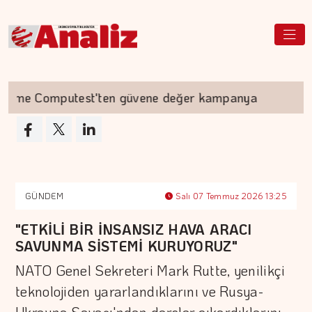
 Computest'ten güvene değer kampanya
Akyur
GÜNDEM
Salı 07 Temmuz 2026 13:25
"ETKİLİ BİR İNSANSIZ HAVA ARACI
SAVUNMA SİSTEMİ KURUYORUZ"
NATO Genel Sekreteri Mark Rutte, yenilikçi
teknolojiden yararlandıklarını ve Rusya-