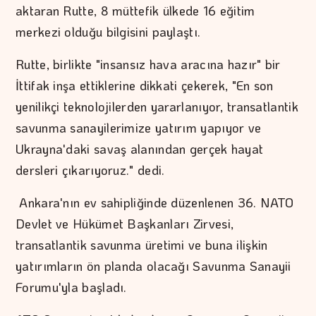
aktaran Rutte, 8 müttefik ülkede 16 eğitim
merkezi olduğu bilgisini paylaştı.
Rutte, birlikte "insansız hava aracına hazır" bir
İttifak inşa ettiklerine dikkati çekerek, "En son
yenilikçi teknolojilerden yararlanıyor, transatlantik
savunma sanayilerimize yatırım yapıyor ve
Ukrayna'daki savaş alanından gerçek hayat
dersleri çıkarıyoruz." dedi.
Ankara'nın ev sahipliğinde düzenlenen 36.⁠ ⁠NATO
Devlet ve Hükümet Başkanları Zirvesi,
transatlantik savunma üretimi ve buna ilişkin
yatırımların ön planda olacağı Savunma Sanayii
Forumu'yla başladı.