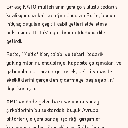
Birkaç NATO müttefikinin yeni çok uluslu tedarik
koalisyonuna katılacağını duyuran Rutte, bunun
ihtiyaç duyulan çeşitli kabiliyetleri elde etme
noktasında İttifak'a yardımcı olduğunu dile
getirdi.
Rutte, "Müttefikler, talebi ve tutarlı tedarik
yaklaşımlarını, endüstriyel kapasite çalışmaları ve
yatırımları bir araya getirerek, belirli kapasite
eksikliklerini gerçekten gidermeye başlayabilir."
diye konuştu.
ABD ve önde gelen bazı savunma sanayi
şirketlerinin bu sektördeki büyük Avrupa
aktörleriyle yeni sanayi işbirliği girişimleri
konusunda anlaştığını aktaran Rutte, bunun