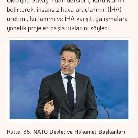
Ukrayna Savaşı'ndan dersler çıkardıklarını
belirterek, insansız hava araçlarının (İHA)
üretimi, kullanımı ve İHA karşıtı çalışmalara
yönelik projeler başlattıklarını söyledi.
Rutte, 36.⁠ ⁠NATO Devlet ve Hükümet Başkanları