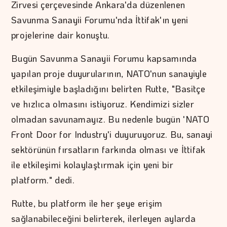
Zirvesi çerçevesinde Ankara'da düzenlenen
Savunma Sanayii Forumu'nda İttifak'ın yeni
projelerine dair konuştu.
Bugün Savunma Sanayii Forumu kapsamında
yapılan proje duyurularının, NATO'nun sanayiyle
etkileşimiyle başladığını belirten Rutte, "Basitçe
ve hızlıca olmasını istiyoruz. Kendimizi sizler
olmadan savunamayız. Bu nedenle bugün 'NATO
Front Door for Industry'i duyuruyoruz. Bu, sanayi
sektörünün fırsatların farkında olması ve İttifak
ile etkileşimi kolaylaştırmak için yeni bir
platform." dedi.
Rutte, bu platform ile her şeye erişim
sağlanabileceğini belirterek, ilerleyen aylarda