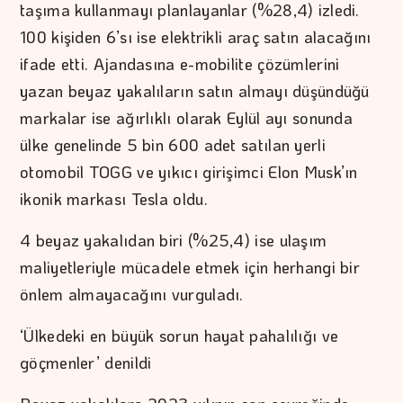
taşıma kullanmayı planlayanlar (%28,4) izledi.
100 kişiden 6’sı ise elektrikli araç satın alacağını
ifade etti. Ajandasına e-mobilite çözümlerini
yazan beyaz yakalıların satın almayı düşündüğü
markalar ise ağırlıklı olarak Eylül ayı sonunda
ülke genelinde 5 bin 600 adet satılan yerli
otomobil TOGG ve yıkıcı girişimci Elon Musk’ın
ikonik markası Tesla oldu.
4 beyaz yakalıdan biri (%25,4) ise ulaşım
maliyetleriyle mücadele etmek için herhangi bir
önlem almayacağını vurguladı.
‘Ülkedeki en büyük sorun hayat pahalılığı ve
göçmenler’ denildi