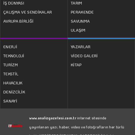
İŞ DÜNYASI
TARIM
ÇALIŞMA VE SENDİKALAR
PERAKENDE
AVRUPA BİRLİĞİ
SAVUNMA
ULAŞIM
ENERJİ
YAZARLAR
TEKNOLOJİ
VİDEO GALERİ
TURİZM
KİTAP
TEKSTİL
HAVACILIK
DENİZCİLİK
SANAYİ
www.analizgazetesi.com.tr
internet sitesinde
yayınlanan yazı, haber, video ve fotoğrafların her türlü