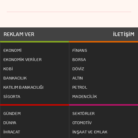
REKLAM VER
İLETİŞİM
EKONOMİ
FİNANS
EKONOMİK VERİLER
BORSA
KOBİ
DÖVİZ
BANKACILIK
ALTIN
KATILIM BANKACILIĞI
PETROL
SİGORTA
MADENCİLİK
GÜNDEM
SEKTÖRLER
DÜNYA
OTOMOTİV
İHRACAT
İNŞAAT VE EMLAK