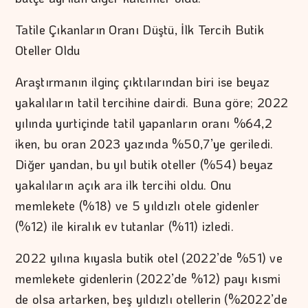
Tatile Çıkanların Oranı Düştü, İlk Tercih Butik
Oteller Oldu
Araştırmanın ilginç çıktılarından biri ise beyaz
yakalıların tatil tercihine dairdi. Buna göre; 2022
yılında yurtiçinde tatil yapanların oranı %64,2
iken, bu oran 2023 yazında %50,7’ye geriledi.
Diğer yandan, bu yıl butik oteller (%54) beyaz
yakalıların açık ara ilk tercihi oldu. Onu
memlekete (%18) ve 5 yıldızlı otele gidenler
(%12) ile kiralık ev tutanlar (%11) izledi.
2022 yılına kıyasla butik otel (2022’de %51) ve
memlekete gidenlerin (2022’de %12) payı kısmi
de olsa artarken, beş yıldızlı otellerin (%2022’de