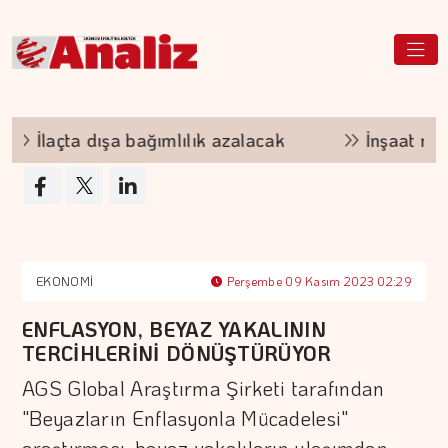
İlaçta dışa bağımlılık azalacak
İnşaat maliyet
EKONOMİ
Perşembe 09 Kasım 2023 02:29
ENFLASYON, BEYAZ YAKALININ
TERCİHLERİNİ DÖNÜŞTÜRÜYOR
AGS Global Araştırma Şirketi tarafından
"Beyazların Enflasyonla Mücadelesi"