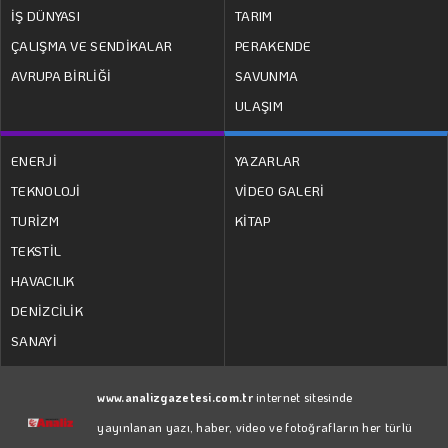
İŞ DÜNYASI
TARIM
ÇALIŞMA VE SENDİKALAR
PERAKENDE
AVRUPA BİRLİĞİ
SAVUNMA
ULAŞIM
ENERJİ
YAZARLAR
TEKNOLOJİ
VİDEO GALERİ
TURİZM
KİTAP
TEKSTİL
HAVACILIK
DENİZCİLİK
SANAYİ
www.analizgazetesi.com.tr
internet sitesinde
yayınlanan yazı, haber, video ve fotoğrafların her türlü