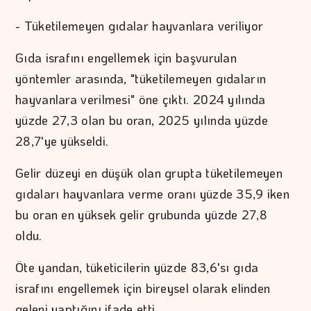
- Tüketilemeyen gıdalar hayvanlara veriliyor
Gıda israfını engellemek için başvurulan
yöntemler arasında, "tüketilemeyen gıdaların
hayvanlara verilmesi" öne çıktı. 2024 yılında
yüzde 27,3 olan bu oran, 2025 yılında yüzde
28,7'ye yükseldi.
Gelir düzeyi en düşük olan grupta tüketilemeyen
gıdaları hayvanlara verme oranı yüzde 35,9 iken
bu oran en yüksek gelir grubunda yüzde 27,8
oldu.
Öte yandan, tüketicilerin yüzde 83,6'sı gıda
israfını engellemek için bireysel olarak elinden
geleni yaptığını ifade etti.