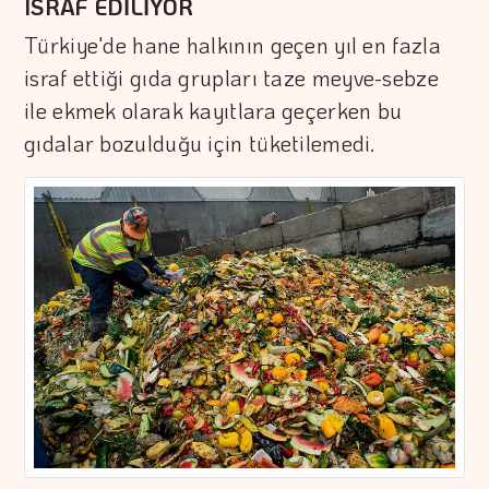
ISRAF EDİLİYOR
Türkiye'de hane halkının geçen yıl en fazla
israf ettiği gıda grupları taze meyve-sebze
ile ekmek olarak kayıtlara geçerken bu
gıdalar bozulduğu için tüketilemedi.