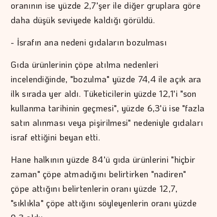
oranının ise yüzde 2,7'şer ile diğer gruplara göre
daha düşük seviyede kaldığı görüldü.
- İsrafın ana nedeni gıdaların bozulması
Gıda ürünlerinin çöpe atılma nedenleri
incelendiğinde, "bozulma" yüzde 74,4 ile açık ara
ilk sırada yer aldı. Tüketicilerin yüzde 12,1'i "son
kullanma tarihinin geçmesi", yüzde 6,3'ü ise "fazla
satın alınması veya pişirilmesi" nedeniyle gıdaları
israf ettiğini beyan etti.
Hane halkının yüzde 84'ü gıda ürünlerini "hiçbir
zaman" çöpe atmadığını belirtirken "nadiren"
çöpe attığını belirtenlerin oranı yüzde 12,7,
"sıklıkla" çöpe attığını söyleyenlerin oranı yüzde