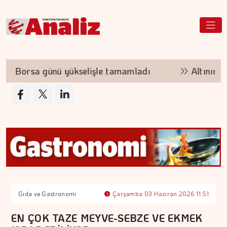
Borsa günü yükselişle tamamladı
Altının kil
Gıda ve Gastronomi
Çarşamba 03 Haziran 2026 11:51
EN ÇOK TAZE MEYVE-SEBZE VE EKMEK