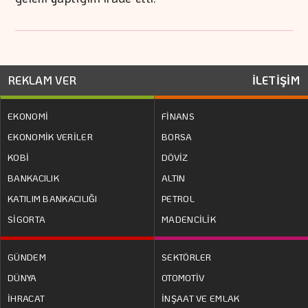
REKLAM VER
İLETİŞİM
EKONOMİ
FİNANS
EKONOMİK VERİLER
BORSA
KOBİ
DÖVİZ
BANKACILIK
ALTIN
KATILIM BANKACILIĞI
PETROL
SİGORTA
MADENCİLİK
GÜNDEM
SEKTÖRLER
DÜNYA
OTOMOTİV
İHRACAT
İNŞAAT VE EMLAK