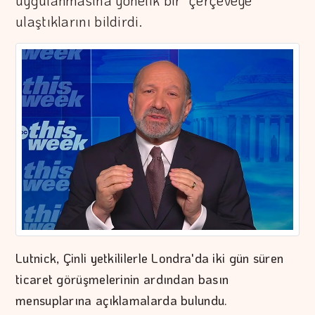
uygulanmasına yönelik bir "çerçeveye"
ulaştıklarını bildirdi.
Lutnick, Çinli yetkililerle Londra'da iki gün süren
ticaret görüşmelerinin ardından basın
mensuplarına açıklamalarda bulundu.