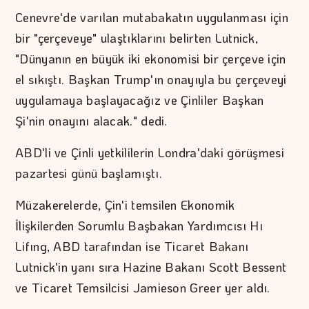
Cenevre'de varılan mutabakatın uygulanması için
bir "çerçeveye" ulaştıklarını belirten Lutnick,
"Dünyanın en büyük iki ekonomisi bir çerçeve için
el sıkıştı. Başkan Trump'ın onayıyla bu çerçeveyi
uygulamaya başlayacağız ve Çinliler Başkan
Şi'nin onayını alacak." dedi.
ABD'li ve Çinli yetkililerin Londra'daki görüşmesi
pazartesi günü başlamıştı.
Müzakerelerde, Çin'i temsilen Ekonomik
İlişkilerden Sorumlu Başbakan Yardımcısı Hı
Lifıng, ABD tarafından ise Ticaret Bakanı
Lutnick'in yanı sıra Hazine Bakanı Scott Bessent
ve Ticaret Temsilcisi Jamieson Greer yer aldı.