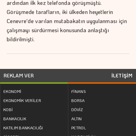
ardından ilk kez telefonda görüşmüştü.
Görüşmede tarafların, iki ülkeden heyetlerin
Cenevre'de varılan mutabakatın uygulanması için
çalışmayı sürdürmesi konusunda anlaştığı
bildirilmişti.
REKLAM VER
İLETİŞİM
EKONOMİ
FİNANS
EKONOMİK VERİLER
BORSA
KOBİ
DÖVİZ
BANKACILIK
ALTIN
KATILIM BANKACILIĞI
PETROL