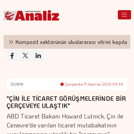
Kompozit sektörünün uluslararası vitrini kapılarını 
DÜNYA
Çarşamba 11 Haziran 2025 09:30
"ÇİN İLE TİCARET GÖRÜŞMELERİNDE BİR
ÇERÇEVEYE ULAŞTIK"
ABD Ticaret Bakanı Howard Lutnick, Çin ile
Cenevre'de varılan ticaret mutabakatının