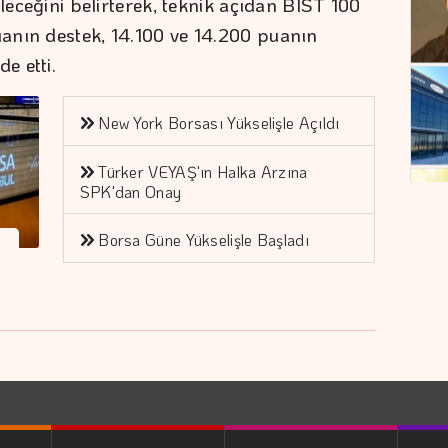
ileceğini belirterek, teknik açıdan BIST 100
anın destek, 14.100 ve 14.200 puanın
e etti.
New York Borsası Yükselişle Açıldı
Türker VEYAŞ'ın Halka Arzına
SPK'dan Onay
Borsa Güne Yükselişle Başladı