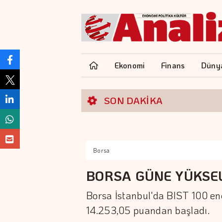
Ekonomi
Finans
Düny
SON DAKİKA
Borsa
BORSA GÜNE YÜKSEL
Borsa İstanbul'da BIST 100 en
14.253,05 puandan başladı.