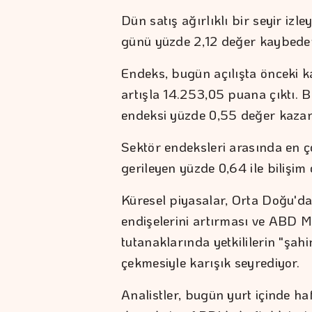
Dün satış ağırlıklı bir seyir iz
günü yüzde 2,12 değer kaybede
Endeks, bugün açılışta önceki 
artışla 14.253,05 puana çıktı. 
endeksi yüzde 0,55 değer kazan
Sektör endeksleri arasında en ç
gerileyen yüzde 0,64 ile bilişim 
Küresel piyasalar, Orta Doğu'd
endişelerini artırması ve ABD M
tutanaklarında yetkililerin "şahi
çekmesiyle karışık seyrediyor.
Analistler, bugün yurt içinde haf