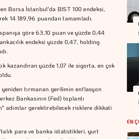
leyen Borsa İstanbul'da BIST 100 endeksi,
rek 14.189,96 puandan tamamladı.
kapanışa göre 63,10 puan ve yüzde 0,44
Bankacılık endeksi yüzde 0,47, holding
dı.
ok kazandıran yüzde 1,07 ile sigorta, en çok
oldu.
a yeniden tırmanan gerilimin enflasyon
erkez Bankasının (Fed) toplantı
n" adımlar gerektirebilecek risklere dikkati
EN Ç
talık para ve banka istatistikleri, yurt