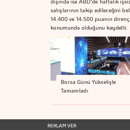
dışında ise ABD'de haftalık işsi
satışlarının takip edileceğini b
14.400 ve 14.500 puanın direnç
konumunda olduğunu kaydetti.
Borsa Günü Yükselişle
Tamamladı
REKLAM VER