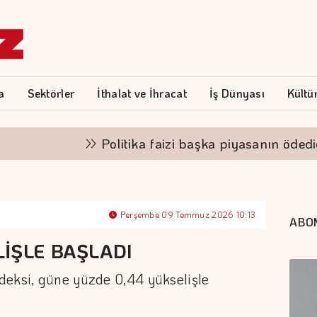
a
Sektörler
İthalat ve İhracat
İş Dünyası
Kültü
Politika faizi başka piyasanın ödediği fa
Perşembe 09 Temmuz 2026 10:13
ABO
İŞLE BAŞLADI
deksi, güne yüzde 0,44 yükselişle