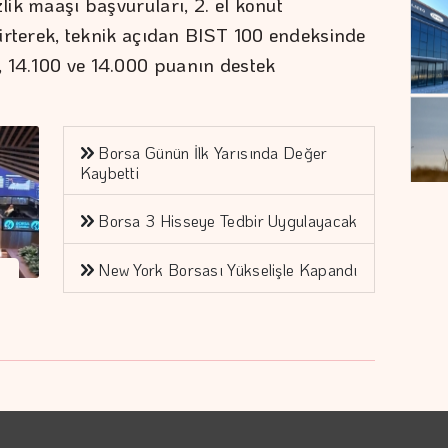
zlik maaşı başvuruları, 2. el konut
elirterek, teknik açıdan BIST 100 endeksinde
, 14.100 ve 14.000 puanın destek
Borsa Günün İlk Yarısında Değer
Kaybetti
Borsa 3 Hisseye Tedbir Uygulayacak
New York Borsası Yükselişle Kapandı