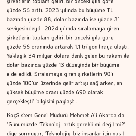
şirketlerin toplam geliri, bir önceki yıla göre
yüzde 56 arttı. 2023 yılında bu büyüme TL
bazında yüzde 88, dolar bazında ise yüzde 31
seviyesindeydi. 2024 yılında sıralamaya giren
şirketlerin toplam geliri, bir önceki yıla göre
yüzde 56 oranında artarak 1,1 trilyon liraya ulaştı.
Yaklaşık 34 milyar dolara denk gelen bu rakam ile
dolar bazında yüzde 13 düzeyinde bir büyüme
elde edildi. Sıralamaya giren şirketlerin 90'ı
yüzde 100'ün üzerinde gelir artışı sağlarken, en
yüksek büyüme oranı yüzde 690 olarak
gerçekleşti" bilgisini paylaştı.
KoçSistem Genel Müdürü Mehmet Ali Akarca da
"Günümüzde 'Teknoloji artık gerekli mi değil mi?'
diye sormuyor, 'Teknolojiyi biz insanlar için nasıl