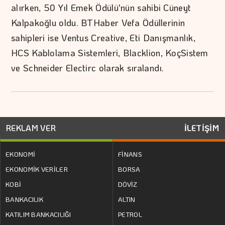
alırken, 50 Yıl Emek Ödülü'nün sahibi Cüneyt
Kalpakoğlu oldu. BTHaber Vefa Ödüllerinin
sahipleri ise Ventus Creative, Eti Danışmanlık,
HCS Kablolama Sistemleri, Blacklion, KoçSistem
ve Schneider Electirc olarak sıralandı.
REKLAM VER
İLETİŞİM
EKONOMİ
FİNANS
EKONOMİK VERİLER
BORSA
KOBİ
DÖVİZ
BANKACILIK
ALTIN
KATILIM BANKACILIĞI
PETROL