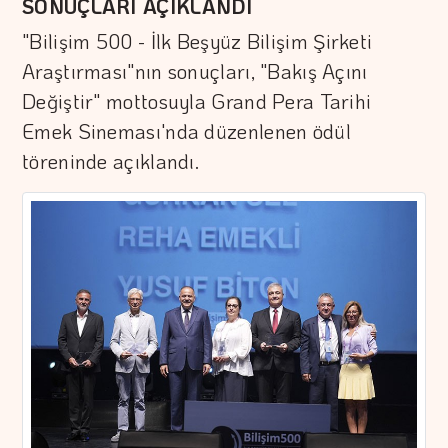
SONUÇLARI AÇIKLANDI
"Bilişim 500 - İlk Beşyüz Bilişim Şirketi
Araştırması"nın sonuçları, "Bakış Açını
Değiştir" mottosuyla Grand Pera Tarihi
Emek Sineması'nda düzenlenen ödül
töreninde açıklandı.