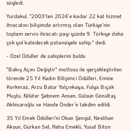
söyledi.
Yurdakul, "2003’ten 2024’e kadar 22 kat hizmet
ihracatını bilişimde artırmış olan Türkiye’nin
toplam servis ihracatı payı yüzde 9. Türkiye daha
çok yol katedecek potansiyele sahip." dedi.
- Özel Ödüller de sahiplerini buldu
"Bakış Açını Değiştir" mottosu ile gerçekleştirilen
törende 25 Yıl Kadın Bilişimci Ödülleri, Emine
Korkmaz, Arzu Batur Yalçınkaya, Fulya Bıçak
Muştu, Nilüfer Şebnem Ansen, Gülsün Gönültaş
Akhisaroğlu ve Hande Önder’e takdim edildi.
35 Yıl Emek Ödülleri'ni Okan Şengül, Neslihan
Aksun, Gürkan Sel, Reha Emekli, Yusuf Biton