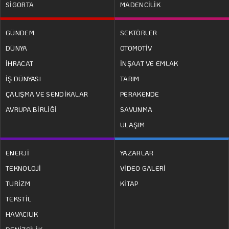
SİGORTA
MADENCİLİK
GÜNDEM
SEKTÖRLER
DÜNYA
OTOMOTİV
İHRACAT
İNŞAAT VE EMLAK
İŞ DÜNYASI
TARIM
ÇALIŞMA VE SENDİKALAR
PERAKENDE
AVRUPA BİRLİĞİ
SAVUNMA
ULAŞIM
ENERJİ
YAZARLAR
TEKNOLOJİ
VİDEO GALERİ
TURİZM
KİTAP
TEKSTİL
HAVACILIK