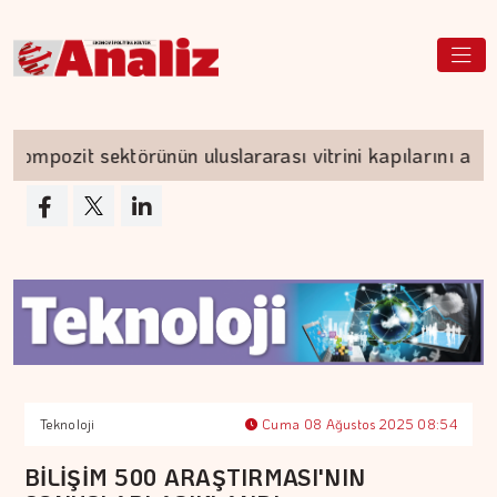
pozit sektörünün uluslararası vitrini kapılarını açıyor
Teknoloji
Cuma 08 Ağustos 2025 08:54
BİLİŞİM 500 ARAŞTIRMASI'NIN