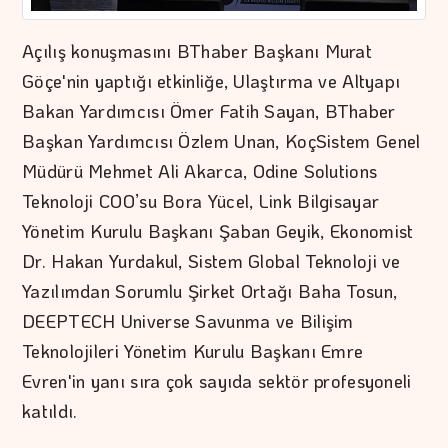
Açılış konuşmasını BThaber Başkanı Murat
Göçe'nin yaptığı etkinliğe, Ulaştırma ve Altyapı
Bakan Yardımcısı Ömer Fatih Sayan, BThaber
Başkan Yardımcısı Özlem Unan, KoçSistem Genel
Müdürü Mehmet Ali Akarca, Odine Solutions
Teknoloji COO’su Bora Yücel, Link Bilgisayar
Yönetim Kurulu Başkanı Şaban Geyik, Ekonomist
Dr. Hakan Yurdakul, Sistem Global Teknoloji ve
Yazılımdan Sorumlu Şirket Ortağı Baha Tosun,
DEEPTECH Universe Savunma ve Bilişim
Teknolojileri Yönetim Kurulu Başkanı Emre
Evren'in yanı sıra çok sayıda sektör profesyoneli
katıldı.