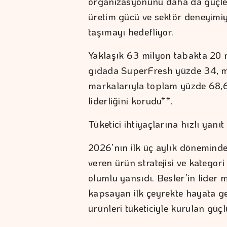
organizasyonunu daha da güçlen
üretim gücü ve sektör deneyimi
taşımayı hedefliyor.
Yaklaşık 63 milyon tabakta 20 
gıdada SuperFresh yüzde 34, m
markalarıyla toplam yüzde 68,6
liderliğini korudu**.
Tüketici ihtiyaçlarına hızlı yan
2026’nın ilk üç aylık döneminde; 
veren ürün stratejisi ve kategor
olumlu yansıdı. Besler’in lider
kapsayan ilk çeyrekte hayata geçi
ürünleri tüketiciyle kurulan güç