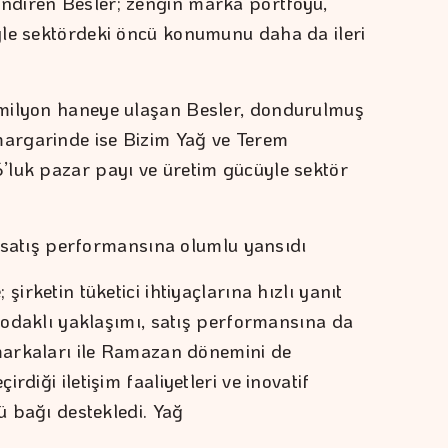
diren Besler; zengin marka portföyü,
yle sektördeki öncü konumunu daha da ileri
milyon haneye ulaşan Besler, dondurulmuş
argarinde ise Bizim Yağ ve Terem
’luk pazar payı ve üretim gücüyle sektör
ıt satış performansına olumlu yansıdı
şirketin tüketici ihtiyaçlarına hızlı yanıt
i odaklı yaklaşımı, satış performansına da
 markaları ile Ramazan dönemini de
rdiği iletişim faaliyetleri ve inovatif
lü bağı destekledi. Yağ