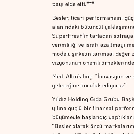
payı elde etti.***
Besler, ticari performansını güç
alanındaki bütüncül yaklaşımın
SuperFresh’in tarladan sofraya
verimliliği ve israfı azaltmayı
modeli, şirketin tarımsal değer 
vizyonunun önemli örneklerinden
Mert Altınkılınç: “İnovasyon ve
geleceğine öncülük ediyoruz”
Yıldız Holding Gıda Grubu Başk
yılına güçlü bir finansal perfor
büyümeyle başlangıç yaptıkların
“Besler olarak öncü markalarımız