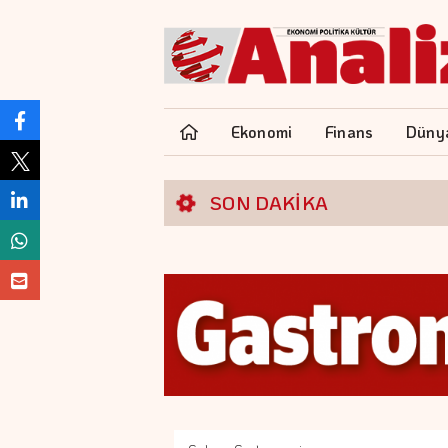
Ekonomi
Finans
Düny
SON DAKİKA