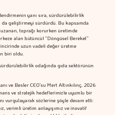
lendirmenin yanı sıra, sürdürülebilirlik
ı da geliştirmeyi sürdürdü. Bu kapsamda
 uzanan, toprağı korurken üretimde
 merkeze alan bütüncül “Döngüsel Bereket”
zincirinde uzun vadeli değer üretme
 biri oldu.
 sürdürülebilirlik odağında gıda sektörünün
anı ve Besler CEO’su Mert Altınkılınç, 2026
mans ve stratejik hedeflerimizle uyumlu bir
ı vurgulayarak sözlerine şöyle devam etti:
, verimli üretim anlayışımız ve inovatif