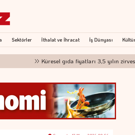
a
Sektörler
İthalat ve İhracat
İş Dünyası
Kültü
Küresel gıda fiyatları 3,5 yılın zirvesinde