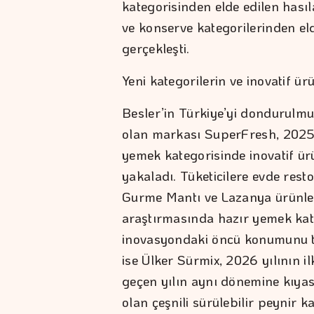
kategorisinden elde edilen hası
ve konserve kategorilerinden eld
gerçekleşti.
Yeni kategorilerin ve inovatif ü
Besler’in Türkiye’yi dondurulmuş
olan markası SuperFresh, 2025’i
yemek kategorisinde inovatif ür
yakaladı. Tüketicilere evde rest
Gurme Mantı ve Lazanya ürünleri
araştırmasında hazır yemek kate
inovasyondaki öncü konumunu tes
ise Ülker Sürmix, 2026 yılının 
geçen yılın aynı dönemine kıyas
olan çeşnili sürülebilir peynir 