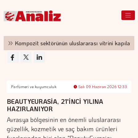
Kompozit sektörünün uluslararası vitrini kapılarını a
Parfümeri ve kuyumculuk
Salı 09 Haziran 2026 12:33
BEAUTYEURASİA, 21'İNCİ YILINA
HAZIRLANIYOR
Avrasya bölgesinin en önemli uluslararası
güzellik, kozmetik ve saç bakım ürünleri