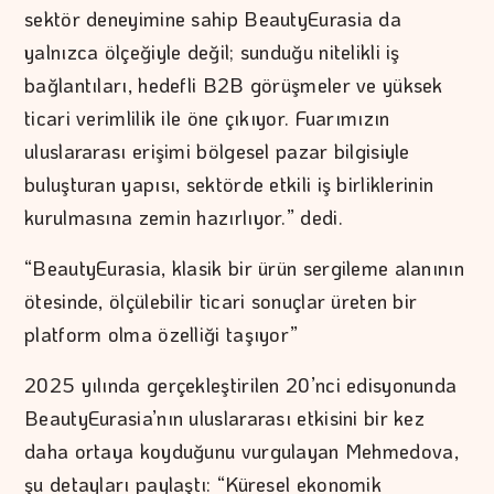
sektör deneyimine sahip BeautyEurasia da
yalnızca ölçeğiyle değil; sunduğu nitelikli iş
bağlantıları, hedefli B2B görüşmeler ve yüksek
ticari verimlilik ile öne çıkıyor. Fuarımızın
uluslararası erişimi bölgesel pazar bilgisiyle
buluşturan yapısı, sektörde etkili iş birliklerinin
kurulmasına zemin hazırlıyor.” dedi.
“BeautyEurasia, klasik bir ürün sergileme alanının
ötesinde, ölçülebilir ticari sonuçlar üreten bir
platform olma özelliği taşıyor”
2025 yılında gerçekleştirilen 20’nci edisyonunda
BeautyEurasia’nın uluslararası etkisini bir kez
daha ortaya koyduğunu vurgulayan Mehmedova,
şu detayları paylaştı: “Küresel ekonomik