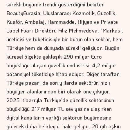
sürekli büyüme trendi gösterdiğini belirten
BeautyEurasia: Uluslararası Kozmetik, Güzellik,
Kuaför, Ambalaj, Hammadde, Hijyen ve Private
Label Fuarı Direktörü Filiz Mehmedova, “Markası,
üreticisi ve tüketicisiyle bir bütün olan sektör, hem
Türkiye hem de dünyada sürekli gelişiyor. Bugün
küresel ölçekte yaklaşık 290 milyar Euro
büyüklüğe ulaşan güzellik endüstrisi, 4,2 milyar
potansiyel tüketiciye hitap ediyor. Diğer taraftan
Türkiye pazarı da son yıllarda sektörün hızlı
büyüyen alanlarından biri olarak öne çıkıyor.
2025 itibarıyla Türkiye’de güzellik sektörünün
büyüklüğü 217 milyar TL seviyesine ulaşırken
dijital kanalların varlığı sektörün büyümesine
giderek daha belirleyici hale geliyor. 20 yılı aşkın