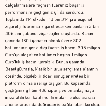
dalgalanmalara rağmen fuarımız başarılı
performansını geçtiğimiz yıl da sürdürdü.
Toplamda 114 ülkeden 13 bin 314 profesyonel
ziyaretçi fuarımızı ziyaret ederken bunların 3 bin
406’sını yabancı ziyaretçiler oluşturdu. Bunun
yanında 180’i yabancı olmak üzere 302
katılımcının yer aldığı fuarın iş hacmi 305 milyon
Euro’ya ulaşırken katılımcı başına 1 milyon
Euro’luk iş hacmi yarattık. Bunun yanında
BeautyEurasia, klasik bir ürün sergileme alanının
ötesinde, ölçülebilir ticari sonuçlar üreten bir
platform olma özelliği taşıyor. Bu kapsamda
geçtiğimiz yıl bin 486 sipariş ve ön anlaşmaya
imza atılırken katılımcı firmalar ile uluslararası
alıcılar arasında doğrudan iş bağlantıları kuruldu.