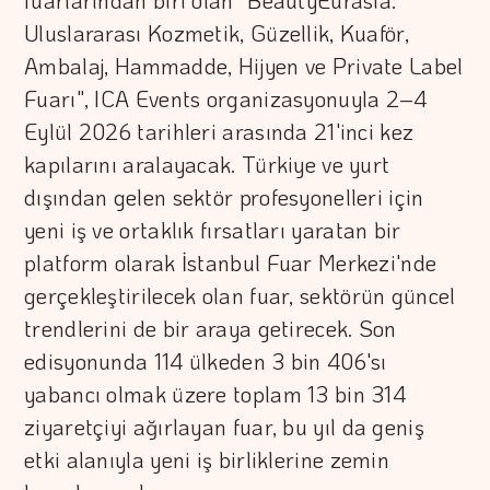
fuarlarından biri olan "BeautyEurasia:
Uluslararası Kozmetik, Güzellik, Kuaför,
Ambalaj, Hammadde, Hijyen ve Private Label
Fuarı", ICA Events organizasyonuyla 2–4
Eylül 2026 tarihleri arasında 21'inci kez
kapılarını aralayacak. Türkiye ve yurt
dışından gelen sektör profesyonelleri için
yeni iş ve ortaklık fırsatları yaratan bir
platform olarak İstanbul Fuar Merkezi'nde
gerçekleştirilecek olan fuar, sektörün güncel
trendlerini de bir araya getirecek. Son
edisyonunda 114 ülkeden 3 bin 406'sı
yabancı olmak üzere toplam 13 bin 314
ziyaretçiyi ağırlayan fuar, bu yıl da geniş
etki alanıyla yeni iş birliklerine zemin