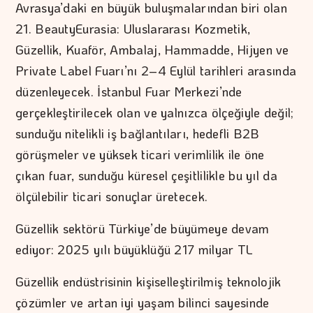
Avrasya’daki en büyük buluşmalarından biri olan
21. BeautyEurasia: Uluslararası Kozmetik,
Güzellik, Kuaför, Ambalaj, Hammadde, Hijyen ve
Private Label Fuarı’nı 2–4 Eylül tarihleri arasında
düzenleyecek. İstanbul Fuar Merkezi’nde
gerçekleştirilecek olan ve yalnızca ölçeğiyle değil;
sunduğu nitelikli iş bağlantıları, hedefli B2B
görüşmeler ve yüksek ticari verimlilik ile öne
çıkan fuar, sunduğu küresel çeşitlilikle bu yıl da
ölçülebilir ticari sonuçlar üretecek.
Güzellik sektörü Türkiye’de büyümeye devam
ediyor: 2025 yılı büyüklüğü 217 milyar TL
Güzellik endüstrisinin kişiselleştirilmiş teknolojik
çözümler ve artan iyi yaşam bilinci sayesinde