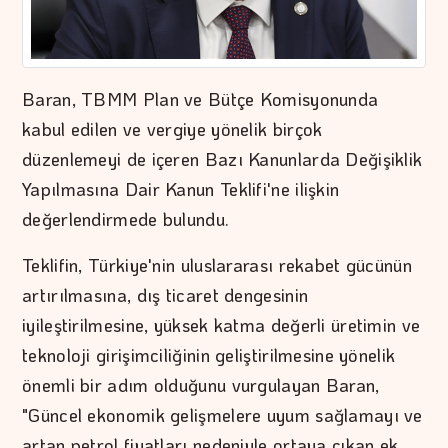
Baran, TBMM Plan ve Bütçe Komisyonunda
kabul edilen ve vergiye yönelik birçok
düzenlemeyi de içeren Bazı Kanunlarda Değişiklik
Yapılmasına Dair Kanun Teklifi'ne ilişkin
değerlendirmede bulundu.
Teklifin, Türkiye'nin uluslararası rekabet gücünün
artırılmasına, dış ticaret dengesinin
iyileştirilmesine, yüksek katma değerli üretimin ve
teknoloji girişimciliğinin geliştirilmesine yönelik
önemli bir adım olduğunu vurgulayan Baran,
"Güncel ekonomik gelişmelere uyum sağlamayı ve
artan petrol fiyatları nedeniyle ortaya çıkan ek