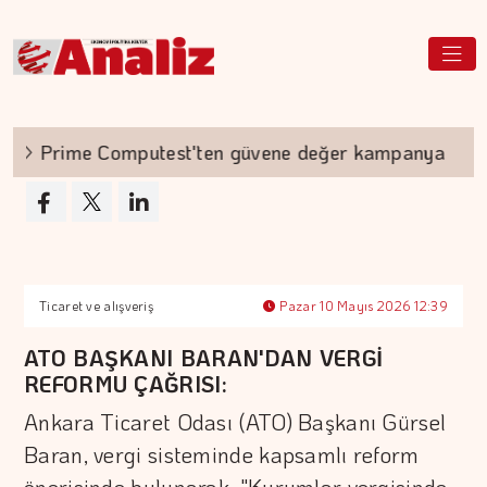
Prime Computest'ten güvene değer kampanya
Ticaret ve alışveriş
Pazar 10 Mayıs 2026 12:39
ATO BAŞKANI BARAN'DAN VERGİ
REFORMU ÇAĞRISI:
Ankara Ticaret Odası (ATO) Başkanı Gürsel
Baran, vergi sisteminde kapsamlı reform