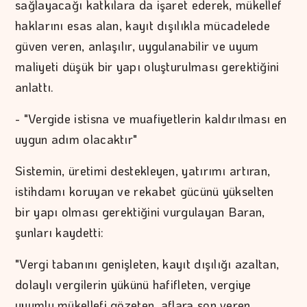
sağlayacağı katkılara da işaret ederek, mükellef
haklarını esas alan, kayıt dışılıkla mücadelede
güven veren, anlaşılır, uygulanabilir ve uyum
maliyeti düşük bir yapı oluşturulması gerektiğini
anlattı.
- "Vergide istisna ve muafiyetlerin kaldırılması en
uygun adım olacaktır"
Sistemin, üretimi destekleyen, yatırımı artıran,
istihdamı koruyan ve rekabet gücünü yükselten
bir yapı olması gerektiğini vurgulayan Baran,
şunları kaydetti:
"Vergi tabanını genişleten, kayıt dışılığı azaltan,
dolaylı vergilerin yükünü hafifleten, vergiye
uyumlu mükellefi gözeten, aflara son veren