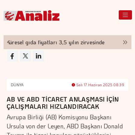
üresel gıda fiyatları 3,5 yılın zirvesinde
Borsa
DÜNYA
Salı 17 Haziran 2025 08:39
AB VE ABD TİCARET ANLAŞMASI İÇİN
ÇALIŞMALARI HIZLANDIRACAK
Avrupa Birliği (AB) Komisyonu Başkanı
Ursula von der Leyen, ABD Başkanı Donald