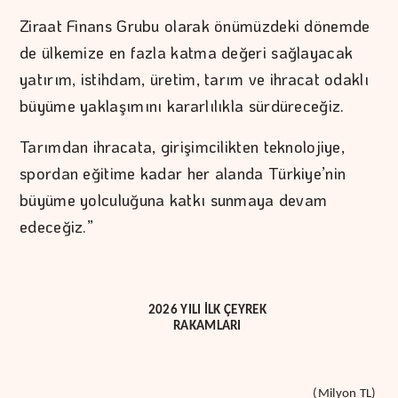
Ziraat Finans Grubu olarak önümüzdeki dönemde
de ülkemize en fazla katma değeri sağlayacak
yatırım, istihdam, üretim, tarım ve ihracat odaklı
büyüme yaklaşımını kararlılıkla sürdüreceğiz.
Tarımdan ihracata, girişimcilikten teknolojiye,
spordan eğitime kadar her alanda Türkiye’nin
büyüme yolculuğuna katkı sunmaya devam
edeceğiz.”
2026 YILI İLK ÇEYREK
RAKAMLARI
(Milyon TL)