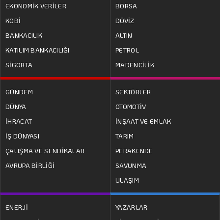
EKONOMİK VERİLER
BORSA
KOBİ
DÖVİZ
BANKACILIK
ALTIN
KATILIM BANKACILIĞI
PETROL
SİGORTA
MADENCİLİK
GÜNDEM
SEKTÖRLER
DÜNYA
OTOMOTİV
İHRACAT
İNŞAAT VE EMLAK
İŞ DÜNYASI
TARIM
ÇALIŞMA VE SENDİKALAR
PERAKENDE
AVRUPA BİRLİĞİ
SAVUNMA
ULAŞIM
ENERJİ
YAZARLAR