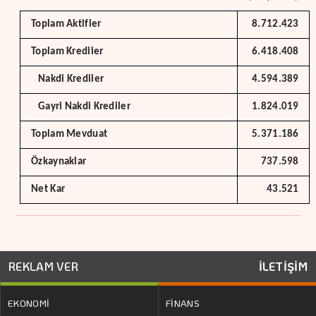
Toplam Aktifler
8.712.423
Toplam Krediler
6.418.408
Nakdi Krediler
4.594.389
Gayri Nakdi Krediler
1.824.019
Toplam Mevduat
5.371.186
Özkaynaklar
737.598
Net Kar
43.521
REKLAM VER
İLETİŞİM
EKONOMİ
FİNANS