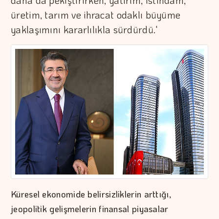
daha da pekiştirirken; yatırım, istihdam,
üretim, tarım ve ihracat odaklı büyüme
yaklaşımını kararlılıkla sürdürdü.'
Küresel ekonomide belirsizliklerin arttığı,
jeopolitik gelişmelerin finansal piyasalar