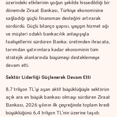
üzerindeki etkilerinin yoğun şekilde hissedildiği bir
dönemde Ziraat Bankası, Türkiye ekonomisine
sağladığı güçlü finansman desteğini artırarak
sürdürdü. Güçlü bilanço yapısı, yaygın hizmet ağı
ve müşteri odaklı bankacılık anlayışıyla
faaliyetlerini sürdüren Banka; üretimden ihracata,
tarımdan yatırımlara kadar ekonominin tüm
stratejik alanlarında büyümeyi desteklemeye
devam etti.
Sektör Liderliği Güçlenerek Devam Etti
8,7 trilyon TL’yi aşan aktif büyüklüğüyle sektörün
açık ara en büyük bankası olmayı sürdüren Ziraat
Bankası, 2026 yılının ilk çeyreğinde toplam kredi
büyüklüğünü 6,4 trilyon TL’nin üzerine taşıdı.