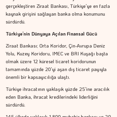
gerçekleştiren Ziraat Bankası, Türkiye’ye en fazla
kaynak girişini sağlayan banka olma konumunu
sürdürdü.
Türkiye’nin Dünyaya Açılan Finansal Gücü
Ziraat Bankası; Orta Koridor, Çin-Avrupa Deniz
Yolu, Kuzey Koridoru, IMEC ve BRI Kuşağı başta
olmak üzere 12 küresel ticaret koridorunun
tamamında yüzde 20’yi aşan dış ticaret payıyla
önemli bir kapsayıcılığa ulaştı.
Türkiye ihracatının yaklaşık yüzde 25’ine aracılık
eden Banka, ihracat kredilerindeki liderliğini
sürdürdü.
145 ülkede yaklaşık 1.800 muhabir bankası ve 20