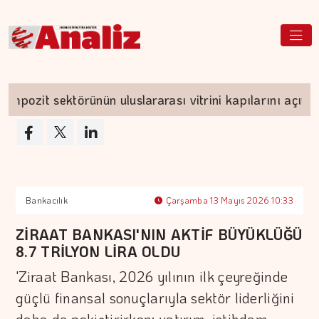
it sektörünün uluslararası vitrini kapılarını açıyor
Bankacılık
Çarşamba 13 Mayıs 2026 10:33
ZİRAAT BANKASI'NIN AKTİF BÜYÜKLÜĞÜ
8.7 TRİLYON LİRA OLDU
'Ziraat Bankası, 2026 yılının ilk çeyreğinde
güçlü finansal sonuçlarıyla sektör liderliğini