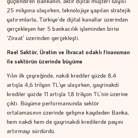
güçlendiren Bankanın, aktif dijital müşteri sayısı
25 milyona ulaşırken, teknolojiye yapılan stratejik
yatırımlarla, Türkiye’de dijital kanallar üzerinden
gerçekleşen her 5 bankacılık işleminden birisi
‘Ziraat’ üzerinden gerçekleşti.
Reel Sektör, Üretim ve İhracat odaklı finansman
ile sektörün üzerinde büyüme
Yılın ilk çeyreğinde, nakdi krediler yüzde 8,4
artışla 4,6 trilyon TL’ye ulaşırken, gayrinakdi
krediler yüzde 11 artışla 1,8 trilyon TL’nin üzerine
çıktı. Büyüme performansında sektör
ortalamasının üzerinde gelişme kaydeden Banka,
hem nakdi hem de gayrinakdi kredilerde payını
artırmayı sürdürdü.