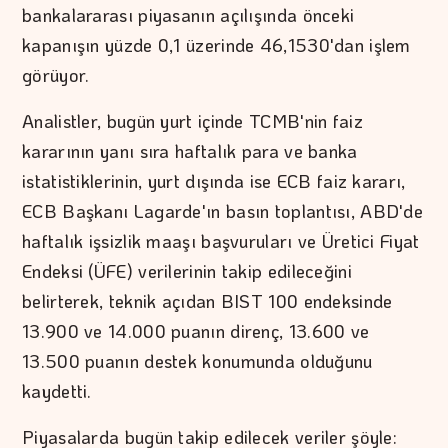
bankalararası piyasanın açılışında önceki
kapanışın yüzde 0,1 üzerinde 46,1530'dan işlem
görüyor.
Analistler, bugün yurt içinde TCMB'nin faiz
kararının yanı sıra haftalık para ve banka
istatistiklerinin, yurt dışında ise ECB faiz kararı,
ECB Başkanı Lagarde'ın basın toplantısı, ABD'de
haftalık işsizlik maaşı başvuruları ve Üretici Fiyat
Endeksi (ÜFE) verilerinin takip edileceğini
belirterek, teknik açıdan BIST 100 endeksinde
13.900 ve 14.000 puanın direnç, 13.600 ve
13.500 puanın destek konumunda olduğunu
kaydetti.
Piyasalarda bugün takip edilecek veriler şöyle: