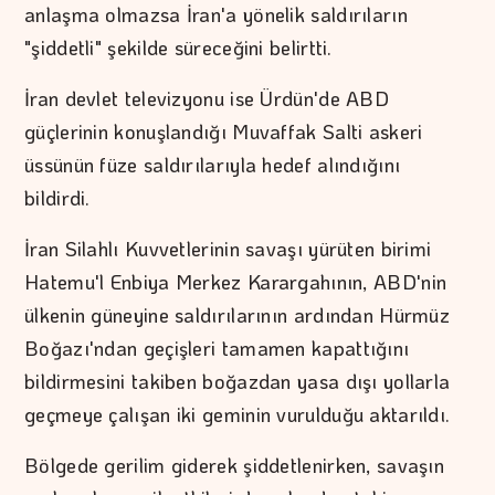
anlaşma olmazsa İran'a yönelik saldırıların
"şiddetli" şekilde süreceğini belirtti.
İran devlet televizyonu ise Ürdün'de ABD
güçlerinin konuşlandığı Muvaffak Salti askeri
üssünün füze saldırılarıyla hedef alındığını
bildirdi.
İran Silahlı Kuvvetlerinin savaşı yürüten birimi
Hatemu'l Enbiya Merkez Karargahının, ABD'nin
ülkenin güneyine saldırılarının ardından Hürmüz
Boğazı'ndan geçişleri tamamen kapattığını
bildirmesini takiben boğazdan yasa dışı yollarla
geçmeye çalışan iki geminin vurulduğu aktarıldı.
Bölgede gerilim giderek şiddetlenirken, savaşın