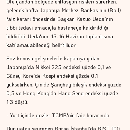
Öte yandan bölgede enflasyon riskleri sürerken,
gelecek hafta Japonya Merkez Bankasının (BoJ)
faiz kararı öncesinde Başkan Kazuo Ueda'nın
tıbbi tedavi amacıyla hastaneye kaldırıldığı
bildirildi. Ueda'nın, 15-16 Haziran toplantısına
katılamayabileceği belirtiliyor.
Söz konusu gelişmelerle kapanışa yakın
Japonya'da Nikkei 225 endeksi yüzde 0,1 ve
Güney Kore'de Kospi endeksi yüzde 0,1
yükselirken, Çin'de Şanghay bileşik endeksi yüzde
0,5 ve Hong Kong'da Hang Seng endeksi yüzde
1,3 düştü.
- Yurt içinde gözler TCMB'nin faiz kararında
Dün yatay seyreden Borsa İstanbul'da BIST 100