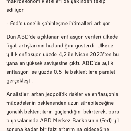
makroekonomik etkileri de yakından takip
ediliyor.
- Fed'e yönelik şahinleşme ihtimalleri artıyor
Dün ABD'de açıklanan enflasyon verileri ülkede
fiyat artışlarının hızlandığını gösterdi. Ülkede
yıllık enflasyon yüzde 4,2 ile Nisan 2023'ten bu
yana en yüksek seviyesine çıktı. ABD'de aylık
enflasyon ise yüzde 0,5 ile beklentilere paralel
gerçekleşti.
Analistler, artan jeopolitik riskler ve enflasyonla
mücadelenin beklenenden uzun sürebileceğine
yönelik beklentilerin güçlendiğini belirterek, para
piyasalarında ABD Merkez Bankasının (Fed) yıl
sonuna kadar bir faiz artırımına gideceğine