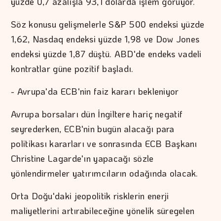
yüzde 0,7 azalışla 93,1 dolarda işlem görüyor.
Söz konusu gelişmelerle S&P 500 endeksi yüzde
1,62, Nasdaq endeksi yüzde 1,98 ve Dow Jones
endeksi yüzde 1,87 düştü. ABD'de endeks vadeli
kontratlar güne pozitif başladı.
- Avrupa'da ECB'nin faiz kararı bekleniyor
Avrupa borsaları dün İngiltere hariç negatif
seyrederken, ECB'nin bugün alacağı para
politikası kararları ve sonrasında ECB Başkanı
Christine Lagarde'ın yapacağı sözle
yönlendirmeler yatırımcıların odağında olacak.
Orta Doğu'daki jeopolitik risklerin enerji
maliyetlerini artırabileceğine yönelik süregelen