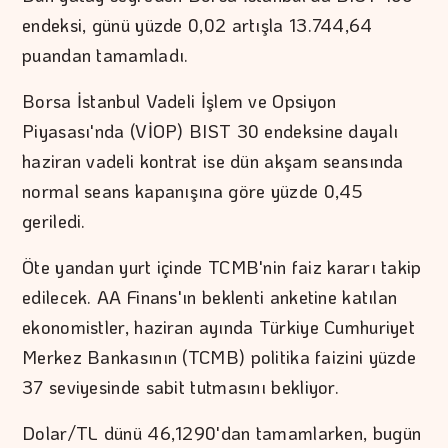
endeksi, günü yüzde 0,02 artışla 13.744,64
puandan tamamladı.
Borsa İstanbul Vadeli İşlem ve Opsiyon
Piyasası'nda (VİOP) BIST 30 endeksine dayalı
haziran vadeli kontrat ise dün akşam seansında
normal seans kapanışına göre yüzde 0,45
geriledi.
Öte yandan yurt içinde TCMB'nin faiz kararı takip
edilecek. AA Finans'ın beklenti anketine katılan
ekonomistler, haziran ayında Türkiye Cumhuriyet
Merkez Bankasının (TCMB) politika faizini yüzde
37 seviyesinde sabit tutmasını bekliyor.
Dolar/TL dünü 46,1290'dan tamamlarken, bugün