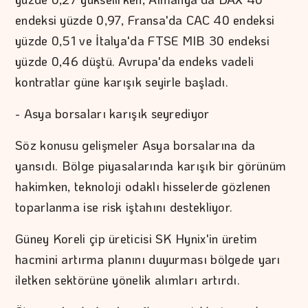
endeksi yüzde 0,97, Fransa'da CAC 40 endeksi
yüzde 0,51 ve İtalya'da FTSE MIB 30 endeksi
yüzde 0,46 düştü. Avrupa'da endeks vadeli
kontratlar güne karışık seyirle başladı.
- Asya borsaları karışık seyrediyor
Söz konusu gelişmeler Asya borsalarına da
yansıdı. Bölge piyasalarında karışık bir görünüm
hakimken, teknoloji odaklı hisselerde gözlenen
toparlanma ise risk iştahını destekliyor.
Güney Koreli çip üreticisi SK Hynix'in üretim
hacmini artırma planını duyurması bölgede yarı
iletken sektörüne yönelik alımları artırdı.