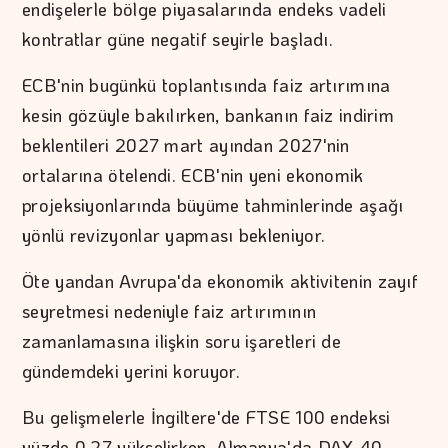
endişelerle bölge piyasalarında endeks vadeli
kontratlar güne negatif seyirle başladı.
ECB'nin bugünkü toplantısında faiz artırımına
kesin gözüyle bakılırken, bankanın faiz indirim
beklentileri 2027 mart ayından 2027'nin
ortalarına ötelendi. ECB'nin yeni ekonomik
projeksiyonlarında büyüme tahminlerinde aşağı
yönlü revizyonlar yapması bekleniyor.
Öte yandan Avrupa'da ekonomik aktivitenin zayıf
seyretmesi nedeniyle faiz artırımının
zamanlamasına ilişkin soru işaretleri de
gündemdeki yerini koruyor.
Bu gelişmelerle İngiltere'de FTSE 100 endeksi
yüzde 0,27 yükselirken, Almanya'da DAX 40