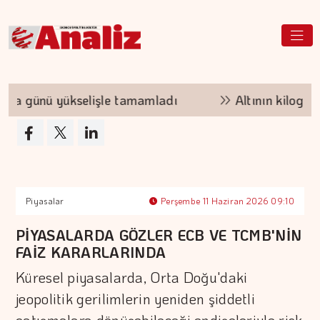
ünü yükselişle tamamladı
Altının kilogramı 6 
Piyasalar
Perşembe 11 Haziran 2026 09:10
PİYASALARDA GÖZLER ECB VE TCMB'NİN
FAİZ KARARLARINDA
Küresel piyasalarda, Orta Doğu'daki
jeopolitik gerilimlerin yeniden şiddetli