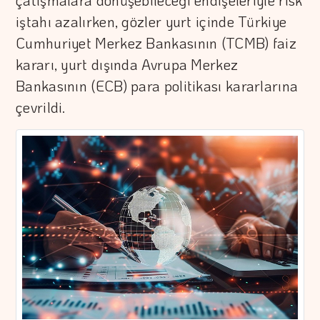
çatışmalara dönüşebileceği endişeleriyle risk
iştahı azalırken, gözler yurt içinde Türkiye
Cumhuriyet Merkez Bankasının (TCMB) faiz
kararı, yurt dışında Avrupa Merkez
Bankasının (ECB) para politikası kararlarına
çevrildi.