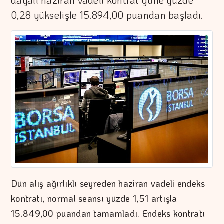
dayalı haziran vadeli kontrat güne yüzde
0,28 yükselişle 15.894,00 puandan başladı.
Dün alış ağırlıklı seyreden haziran vadeli endeks
kontratı, normal seansı yüzde 1,51 artışla
15.849,00 puandan tamamladı. Endeks kontratı