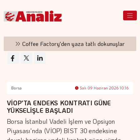
Coffee Factory'den yaza tatlı dokunuşlar
Borsa
Salı 09 Haziran 2026 10:16
VİOP'TA ENDEKS KONTRATI GÜNE
YÜKSELİŞLE BAŞLADI
Borsa İstanbul Vadeli İşlem ve Opsiyon
Piyasası'nda (VİOP) BIST 30 endeksine