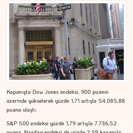
Kapanışta Dow Jones endeksi, 900 puanın
üzerinde yükselerek yüzde 1,71 artışla 54.085,88
puana ulaştı.
S&P 500 endeksi yüzde 1,79 artışla 7.736,52
puana, Nasdaq endeksi de yüzde 2,59 kazançla