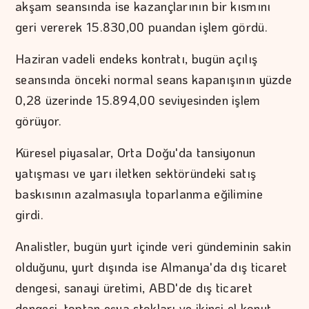
akşam seansında ise kazançlarının bir kısmını
geri vererek 15.830,00 puandan işlem gördü.
Haziran vadeli endeks kontratı, bugün açılış
seansında önceki normal seans kapanışının yüzde
0,28 üzerinde 15.894,00 seviyesinden işlem
görüyor.
Küresel piyasalar, Orta Doğu'da tansiyonun
yatışması ve yarı iletken sektöründeki satış
baskısının azalmasıyla toparlanma eğilimine
girdi.
Analistler, bugün yurt içinde veri gündeminin sakin
olduğunu, yurt dışında ise Almanya'da dış ticaret
dengesi, sanayi üretimi, ABD'de dış ticaret
dengesi, toptan eşya stokları ve ikinci el konut