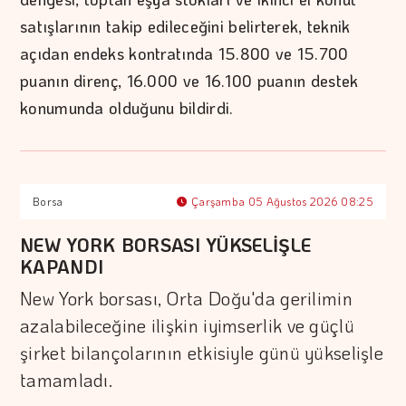
satışlarının takip edileceğini belirterek, teknik
açıdan endeks kontratında 15.800 ve 15.700
puanın direnç, 16.000 ve 16.100 puanın destek
konumunda olduğunu bildirdi.
Borsa
Çarşamba 05 Ağustos 2026 08:25
NEW YORK BORSASI YÜKSELİŞLE
KAPANDI
New York borsası, Orta Doğu'da gerilimin
azalabileceğine ilişkin iyimserlik ve güçlü
şirket bilançolarının etkisiyle günü yükselişle
tamamladı.