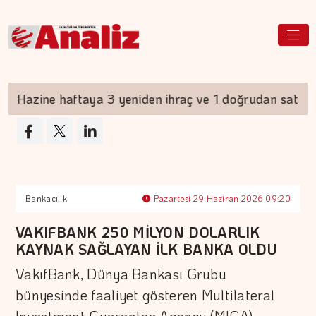
azine haftaya 3 yeniden ihraç ve 1 doğrudan satış ger
Bankacılık
Pazartesi 29 Haziran 2026 09:20
VAKIFBANK 250 MİLYON DOLARLIK
KAYNAK SAĞLAYAN İLK BANKA OLDU
VakıfBank, Dünya Bankası Grubu
bünyesinde faaliyet gösteren Multilateral