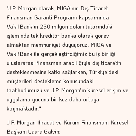
"J.P. Morgan olarak, MIGA'nın Dış Ticaret
Finansman Garanti Programı kapsamında
VakıfBank'ın 250 milyon doları tutarındaki
işleminde tek kreditör banka olarak görev
almaktan memnuniyet duyuyoruz. MIGA ve
VakıfBank ile gerçekleştirdiğimiz bu iş birliği,
uluslararası finansman aracılığıyla dış ticaretin
desteklenmesine katkı sağlarken, Türkiye’deki
müşterileri destekleme konusundaki
taahhüdümüzü ve J.P. Morgan'ın küresel erişim ve
uygulama gücünü bir kez daha ortaya
koymaktadır."
J.P. Morgan İhracat ve Kurum Finansmanı Küresel
Başkanı Laura Galvin;