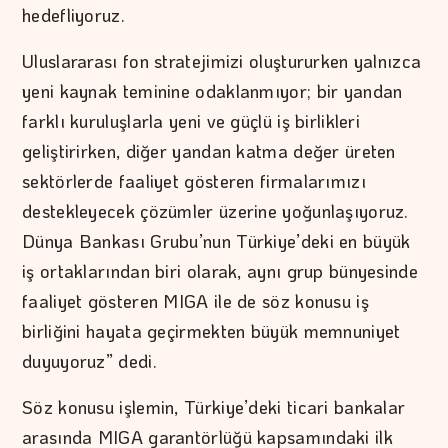
hedefliyoruz.
Uluslararası fon stratejimizi oluştururken yalnızca
yeni kaynak teminine odaklanmıyor; bir yandan
farklı kuruluşlarla yeni ve güçlü iş birlikleri
geliştirirken, diğer yandan katma değer üreten
sektörlerde faaliyet gösteren firmalarımızı
destekleyecek çözümler üzerine yoğunlaşıyoruz.
Dünya Bankası Grubu’nun Türkiye’deki en büyük
iş ortaklarından biri olarak, aynı grup bünyesinde
faaliyet gösteren MIGA ile de söz konusu iş
birliğini hayata geçirmekten büyük memnuniyet
duyuyoruz” dedi.
Söz konusu işlemin, Türkiye’deki ticari bankalar
arasında MIGA garantörlüğü kapsamındaki ilk