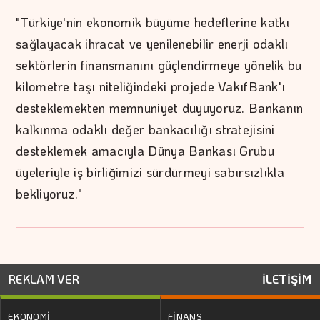
"Türkiye'nin ekonomik büyüme hedeflerine katkı
sağlayacak ihracat ve yenilenebilir enerji odaklı
sektörlerin finansmanını güçlendirmeye yönelik bu
kilometre taşı niteliğindeki projede VakıfBank'ı
desteklemekten memnuniyet duyuyoruz. Bankanın
kalkınma odaklı değer bankacılığı stratejisini
desteklemek amacıyla Dünya Bankası Grubu
üyeleriyle iş birliğimizi sürdürmeyi sabırsızlıkla
bekliyoruz."
REKLAM VER
İLETİŞİM
EKONOMİ
FİNANS