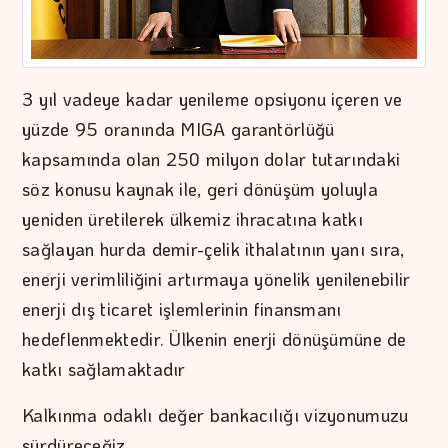
3 yıl vadeye kadar yenileme opsiyonu içeren ve
yüzde 95 oranında MIGA garantörlüğü
kapsamında olan 250 milyon dolar tutarındaki
söz konusu kaynak ile, geri dönüşüm yoluyla
yeniden üretilerek ülkemiz ihracatına katkı
sağlayan hurda demir-çelik ithalatının yanı sıra,
enerji verimliliğini artırmaya yönelik yenilenebilir
enerji dış ticaret işlemlerinin finansmanı
hedeflenmektedir. Ülkenin enerji dönüşümüne de
katkı sağlamaktadır
Kalkınma odaklı değer bankacılığı vizyonumuzu
sürdüreceğiz