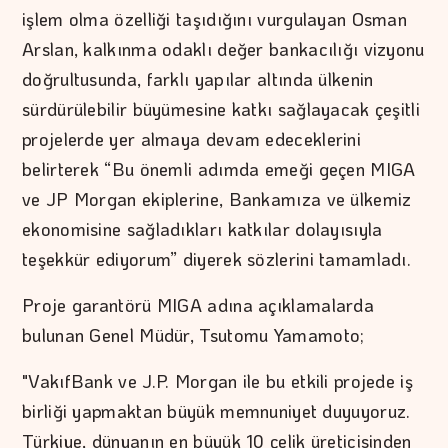
işlem olma özelliği taşıdığını vurgulayan Osman
Arslan, kalkınma odaklı değer bankacılığı vizyonu
doğrultusunda, farklı yapılar altında ülkenin
sürdürülebilir büyümesine katkı sağlayacak çeşitli
projelerde yer almaya devam edeceklerini
belirterek “Bu önemli adımda emeği geçen MIGA
ve JP Morgan ekiplerine, Bankamıza ve ülkemiz
ekonomisine sağladıkları katkılar dolayısıyla
teşekkür ediyorum” diyerek sözlerini tamamladı.
Proje garantörü MIGA adına açıklamalarda
bulunan Genel Müdür, Tsutomu Yamamoto;
"VakıfBank ve J.P. Morgan ile bu etkili projede iş
birliği yapmaktan büyük memnuniyet duyuyoruz.
Türkiye, dünyanın en büyük 10 çelik üreticisinden