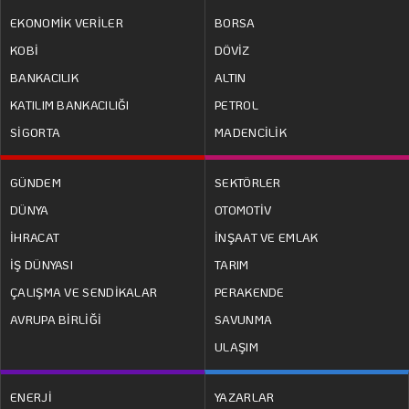
EKONOMİK VERİLER
BORSA
KOBİ
DÖVİZ
BANKACILIK
ALTIN
KATILIM BANKACILIĞI
PETROL
SİGORTA
MADENCİLİK
GÜNDEM
SEKTÖRLER
DÜNYA
OTOMOTİV
İHRACAT
İNŞAAT VE EMLAK
İŞ DÜNYASI
TARIM
ÇALIŞMA VE SENDİKALAR
PERAKENDE
AVRUPA BİRLİĞİ
SAVUNMA
ULAŞIM
ENERJİ
YAZARLAR