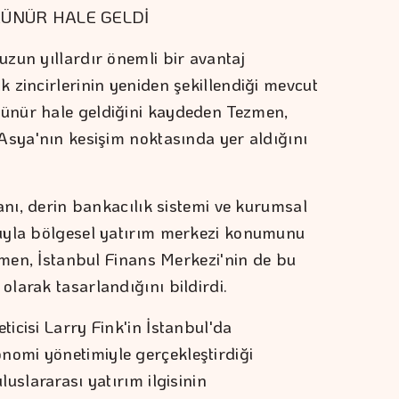
ÜNÜR HALE GELDİ
zun yıllardır önemli bir avantaj
 zincirlerinin yeniden şekillendiği mevcut
ünür hale geldiğini kaydeden Tezmen,
Asya'nın kesişim noktasında yer aldığını
anı, derin bankacılık sistemi ve kurumsal
ıyla bölgesel yatırım merkezi konumunu
zmen, İstanbul Finans Merkezi'nin de bu
larak tasarlandığını bildirdi.
icisi Larry Fink'in İstanbul'da
omi yönetimiyle gerçekleştirdiği
uslararası yatırım ilgisinin