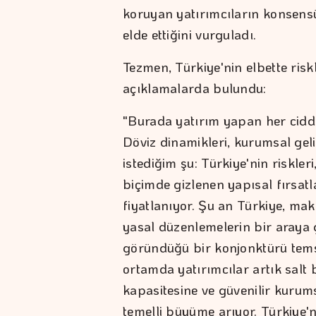
koruyan yatırımcıların konsens
elde ettiğini vurguladı.
Tezmen, Türkiye'nin elbette risk
açıklamalarda bulundu:
"Burada yatırım yapan her ciddi 
Döviz dinamikleri, kurumsal geli
istediğim şu: Türkiye'nin riskler
biçimde gizlenen yapısal fırsatla
fiyatlanıyor. Şu an Türkiye, mak
yasal düzenlemelerin bir araya g
göründüğü bir konjonktürü temsi
ortamda yatırımcılar artık salt
kapasitesine ve güvenilir kurum
temelli büyüme arıyor. Türkiye'