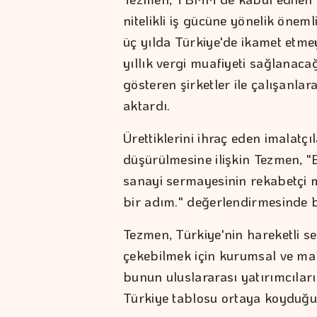
nitelikli iş gücüne yönelik önemli
üç yılda Türkiye'de ikamet etmey
yıllık vergi muafiyeti sağlanaca
gösteren şirketler ile çalışanlara
aktardı.
Ürettiklerini ihraç eden imalatçı
düşürülmesine ilişkin Tezmen, "
sanayi sermayesinin rekabetçi 
bir adım." değerlendirmesinde 
Tezmen, Türkiye'nin hareketli se
çekebilmek için kurumsal ve mali
bunun uluslararası yatırımcılar
Türkiye tablosu ortaya koyduğu