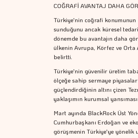
COĞRAFİ AVANTAJ DAHA GÖR
Türkiye'nin coğrafi konumunun u
sunduğunu ancak küresel tedarik
dönemde bu avantajın daha gör
ülkenin Avrupa, Körfez ve Orta 
belirtti.
Türkiye'nin güvenilir üretim tab
ölçeğe sahip sermaye piyasalar
güçlendirdiğinin altını çizen Te
yaklaşımın kurumsal yansıması o
Mart ayında BlackRock Üst Yönet
Cumhurbaşkanı Erdoğan ve ekon
görüşmenin Türkiye'ye yönelik ul