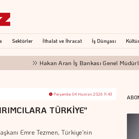
a
Sektörler
İthalat ve İhracat
İş Dünyası
Kültü
Hakan Aran İş Bankası Genel Müdürlüğü'nden
Perşembe 04 Haziran 2026 11:43
ABO
IRIMCILARA TÜRKİYE"
Başkanı Emre Tezmen, Türkiye'nin