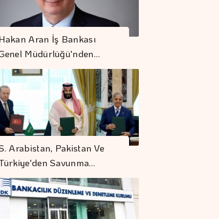
Hakan Aran İş Bankası
Genel Müdürlüğü'nden…
S. Arabistan, Pakistan Ve
Türkiye'den Savunma…