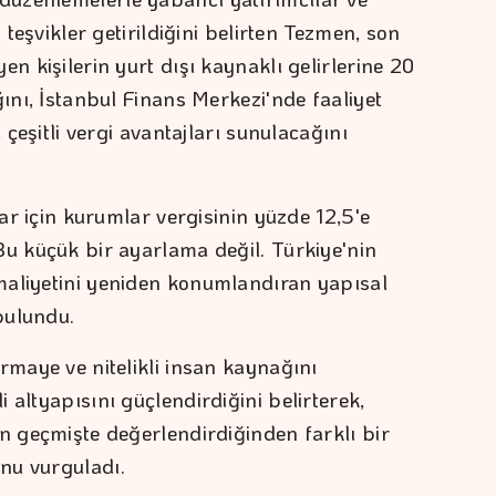
 teşvikler getirildiğini belirten Tezmen, son
en kişilerin yurt dışı kaynaklı gelirlerine 20
ğını, İstanbul Finans Merkezi'nde faaliyet
 çeşitli vergi avantajları sunulacağını
lar için kurumlar vergisinin yüzde 12,5'e
Bu küçük bir ayarlama değil. Türkiye'nin
maliyetini yeniden konumlandıran yapısal
bulundu.
rmaye ve nitelikli insan kaynağını
 altyapısını güçlendirdiğini belirterek,
ın geçmişte değerlendirdiğinden farklı bir
nu vurguladı.