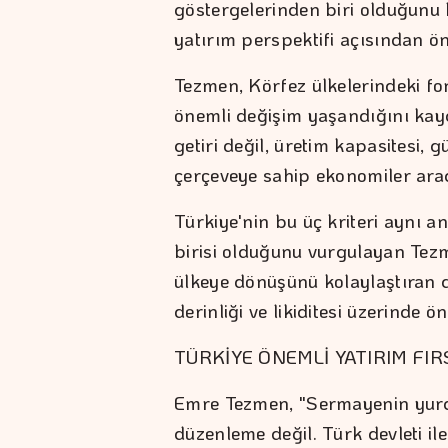
göstergelerinden biri olduğunu 
yatırım perspektifi açısından öne
Tezmen, Körfez ülkelerindeki fon
önemli değişim yaşandığını kayd
getiri değil, üretim kapasitesi, 
çerçeveye sahip ekonomiler aradı
Türkiye'nin bu üç kriteri aynı 
birisi olduğunu vurgulayan Tezm
ülkeye dönüşünü kolaylaştıran 
derinliği ve likiditesi üzerinde ön
TÜRKİYE ÖNEMLİ YATIRIM FI
Emre Tezmen, "Sermayenin yurda
düzenleme değil. Türk devleti il