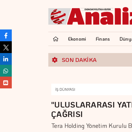
Ekonomi
Finans
Düny
SON DAKİKA
İŞ DÜNYASI
"ULUSLARARASI YAT
ÇAĞRISI
Tera Holding Yönetim Kurulu 