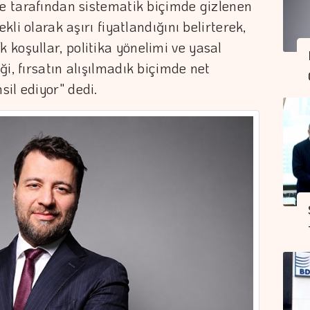
ye tarafından sistematik biçimde gizlenen
kli olarak aşırı fiyatlandığını belirterek,
koşullar, politika yönelimi ve yasal
i, fırsatın alışılmadık biçimde net
il ediyor" dedi.