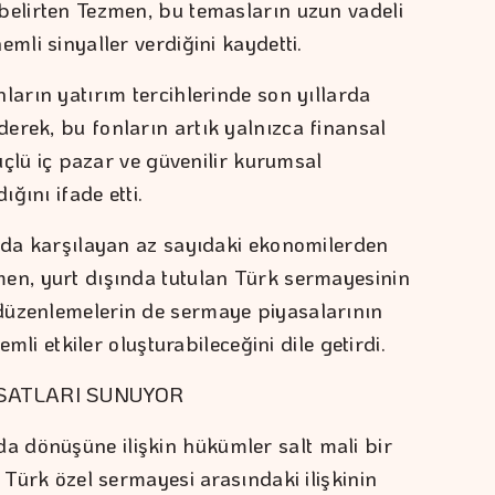
belirten Tezmen, bu temasların uzun vadeli
mli sinyaller verdiğini kaydetti.
ların yatırım tercihlerinde son yıllarda
erek, bu fonların artık yalnızca finansal
güçlü iç pazar ve güvenilir kurumsal
ğını ifade etti.
anda karşılayan az sayıdaki ekonomilerden
en, yurt dışında tutulan Türk sermayesinin
düzenlemelerin de sermaye piyasalarının
emli etkiler oluşturabileceğini dile getirdi.
RSATLARI SUNUYOR
 dönüşüne ilişkin hükümler salt mali bir
e Türk özel sermayesi arasındaki ilişkinin