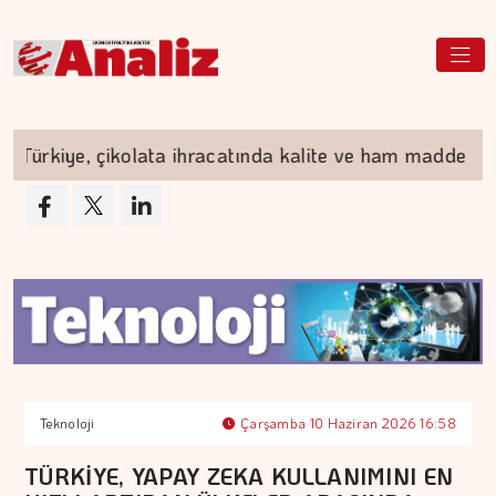
rkiye, çikolata ihracatında kalite ve ham madde avanta
Teknoloji
Çarşamba 10 Haziran 2026 16:58
TÜRKİYE, YAPAY ZEKA KULLANIMINI EN