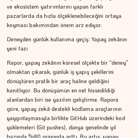
ve ekosistem yatırımlarını yapan farklı
pazarlarda da hızla ölçeklenebileceğini ortaya
koyması bakımından önem arz ediyor.
Deneyden günlük kullanıma geçiş: Yapay zekânın
yeni fazı
Rapor, yapay zekânın küresel ölçekte bir “deney”
olmaktan çıkarak, günlük iş yapış şekillerini
dönüştüren pratik bir araç haline geldiğini
kanıtlıyor. Bu dönüşümün en net hissedildiği
alanlardan biri ise yazılım geliştirme. Rapora
göre, yapay zekâ destekli kodlama araçlarının
yaygınlaşmasıyla birlikte GitHub üzerindeki kod
yüklemeleri (Git pushes), dünya genelinde yıl
bazında %80 oranında arttı. Bu artış, yapay