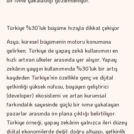
bir ivme yakaladığı gözlemleniyor.
Türkiye %30’luk büyüme hızıyla dikkat çekiyor
Asya, küresel büyümenin motoru konumuna
gelirken; Türkiye de yapay zekâ kullanımını en
hızlı artıran ülkeler arasında yer alıyor. Yapay
zekânın yaygın kullanımında %30’luk bir artış
kaydeden Türkiye’nin özellikle genç ve dijital
yetkinliği yüksek nüfusu, büyüyen geliştirici
(developer) ekosistemi ve artan kurumsal
farkındalık sayesinde güçlü bir ivme yakalayan
pazarlar arasında ön plana çıktığı belirtiliyor.
Türkiye örneği, yapay zekânın yalnızca ileri düzey
dijital ekonomilerde değil; doğru altyapı, yetkinlik