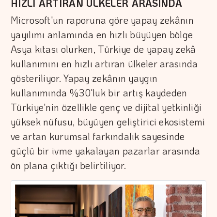
HIZLI ARTIRAN ÜLKELER ARASINDA
Microsoft'un raporuna göre yapay zekânın
yayılımı anlamında en hızlı büyüyen bölge
Asya kıtası olurken, Türkiye de yapay zekâ
kullanımını en hızlı artıran ülkeler arasında
gösteriliyor. Yapay zekânın yaygın
kullanımında %30'luk bir artış kaydeden
Türkiye'nin özellikle genç ve dijital yetkinliği
yüksek nüfusu, büyüyen geliştirici ekosistemi
ve artan kurumsal farkındalık sayesinde
güçlü bir ivme yakalayan pazarlar arasında
ön plana çıktığı belirtiliyor.