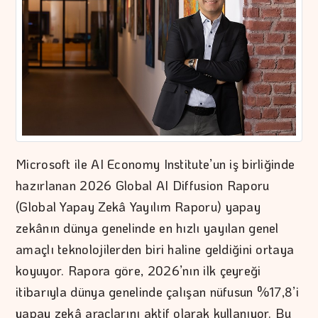
Microsoft ile AI Economy Institute’un iş birliğinde
hazırlanan 2026 Global AI Diffusion Raporu
(Global Yapay Zekâ Yayılım Raporu) yapay
zekânın dünya genelinde en hızlı yayılan genel
amaçlı teknolojilerden biri haline geldiğini ortaya
koyuyor. Rapora göre, 2026’nın ilk çeyreği
itibarıyla dünya genelinde çalışan nüfusun %17,8’i
yapay zekâ araçlarını aktif olarak kullanıyor. Bu