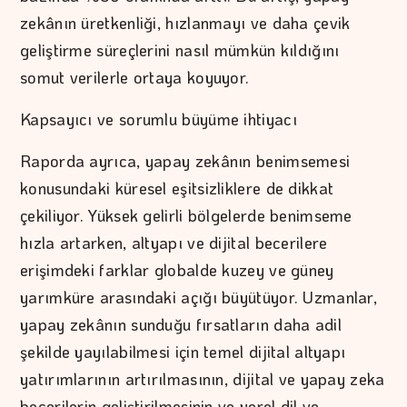
zekânın üretkenliği, hızlanmayı ve daha çevik
geliştirme süreçlerini nasıl mümkün kıldığını
somut verilerle ortaya koyuyor.
Kapsayıcı ve sorumlu büyüme ihtiyacı
Raporda ayrıca, yapay zekânın benimsemesi
konusundaki küresel eşitsizliklere de dikkat
çekiliyor. Yüksek gelirli bölgelerde benimseme
hızla artarken, altyapı ve dijital becerilere
erişimdeki farklar globalde kuzey ve güney
yarımküre arasındaki açığı büyütüyor. Uzmanlar,
yapay zekânın sunduğu fırsatların daha adil
şekilde yayılabilmesi için temel dijital altyapı
yatırımlarının artırılmasının, dijital ve yapay zeka
becerilerin geliştirilmesinin ve yerel dil ve