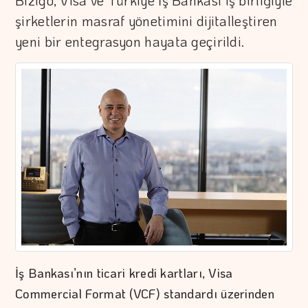
Bizigo, Visa ve Türkiye İş Bankası iş birliğiyle
şirketlerin masraf yönetimini dijitalleştiren
yeni bir entegrasyon hayata geçirildi.
İş Bankası’nın ticari kredi kartları, Visa
Commercial Format (VCF) standardı üzerinden