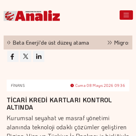
Beta Enerji'de üst düzey atama
Migros ve Bak
FİNANS
Cuma 08 Mayıs 2026 09:36
TİCARİ KREDİ KARTLARI KONTROL
ALTINDA
Kurumsal seyahat ve masraf yönetimi
alanında teknoloji odaklı çözümler geliştiren