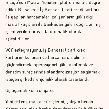
Bizigo’nun Masraf Yönetimi platformuna entegre
edildi. Bu sayede İş Bankası ticari kredi kartları
ile yapılan harcamalar; çalışanların yüklediği
masraf kayıtları ile bankadan gelen doğrulanmış
işlem verileri arasında otomatik olarak
eşleştiriliyor.
VCF entegrasyonu, İş Bankası ticari kredi
kartlarını kullanan ve harcama disiplinini
güçlendirmek, operasyonel yükü azaltmak ve
denetim süreçlerinde standardizasyon sağlamak
isteyen şirketlere yönelik olarak tasarlandı.
Üç aşamalı kontrol yapısı
Yeni sistem, masraf süreçlerini, çalışan beyanı,
sistem analizi ve banka doğrulaması ile birlikte üç