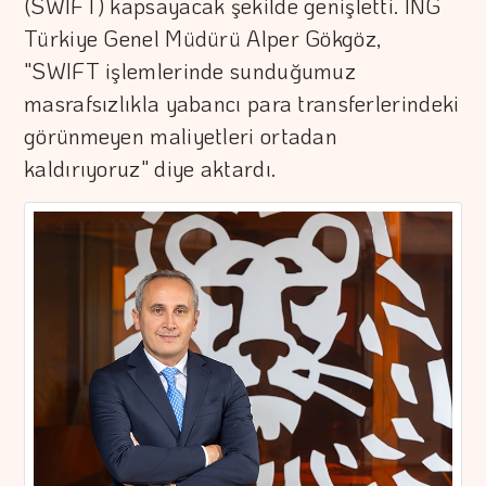
(SWIFT) kapsayacak şekilde genişletti. ING
Türkiye Genel Müdürü Alper Gökgöz,
"SWIFT işlemlerinde sunduğumuz
masrafsızlıkla yabancı para transferlerindeki
görünmeyen maliyetleri ortadan
kaldırıyoruz" diye aktardı.