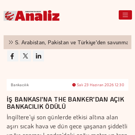
S. Arabistan, Pakistan ve Türkiye'den savunma anla
Bankacılık
Salı 23 Haziran 2026 12:30
İŞ BANKASI'NA THE BANKER'DAN AÇIK
BANKACILIK ÖDÜLÜ
İngiltere'yi son günlerde etkisi altına alan
aşırı sıcak hava ve dün gece yaşanan şiddetli