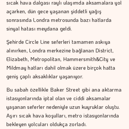
sıcak hava dalgası raylı ulaşımda aksamalara yol
açarken, dün gece yaşanan şiddetli yağış
sonrasında Londra metrosunda bazı hatlarda
sinyal hatası meydana geldi.
Şehirde Circle Line seferleri tamamen askıya
alınırken, Londra merkezine bağlanan District,
Elizabeth, Metropolitan, Hammersmith&City ve
Mildmay hatları dahil olmak üzere birçok hatta
geniş çaplı aksaklıklar yaşanıyor.
Bu sabah özellikle Baker Street gibi ana aktarma
istasyonlarında iptal olan ve ciddi aksamalar
yaşanan seferler nedeniyle uzun kuyruklar oluştu.
Aşırı sıcak hava koşulları, metro istasyonlarında
bekleyen yolcuları oldukça zorladı.