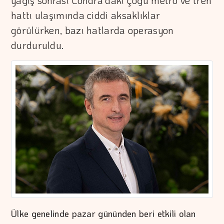
yağış sonrası Londra'daki çoğu metro ve tren
hattı ulaşımında ciddi aksaklıklar
görülürken, bazı hatlarda operasyon
durduruldu.
Ülke genelinde pazar gününden beri etkili olan