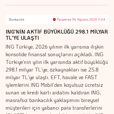
Bankacılık
Perşembe 06 Ağustos 2026 11:34
ING'NİN AKTİF BÜYÜKLÜĞÜ 298.1 MİLYAR
TL'YE ULAŞTI
ING Türkiye, 2026 yılının ilk yarısına ilişkin
konsolide finansal sonuçlarını açıkladı. ING
Türkiye'nin yılın ilk yarısında aktif büyüklüğü
298.1 milyar TL'ye, özkaynakları ise 25.8
milyar TL'ye ulaştı. EFT, havale ve FAST
işlemlerini ING Mobil'den koşulsuz ücretsiz
sunan ve kredi kartı aidatını kaldıran ING,
masrafsız bankacılık yaklaşımını bireysel
müşterileri için yabancı para transferlerini