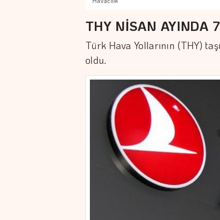
Havacılık
THY NİSAN AYINDA 7
Türk Hava Yollarının (THY) taşı
oldu.