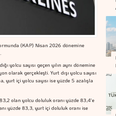
formunda (KAP) Nisan 2026 dönemine
.
dığı yolcu sayısı geçen yılın aynı dönemine
on olarak gerçekleşti. Yurt dışı yolcu sayısı
, yurt içi yolcu sayısı ise yüzde 5 azalışla
83,2 olan yolcu doluluk oranı yüzde 83,4'e
anı yüzde 83,3, yurt içi doluluk oranı ise