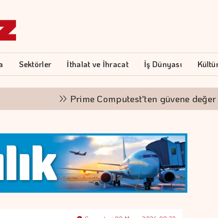
a
Sektörler
İthalat ve İhracat
İş Dünyası
Kültü
Prime Computest'ten güvene değer ka