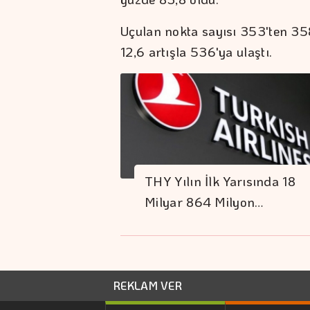
Uçulan nokta sayısı 353'ten 35
12,6 artışla 536'ya ulaştı.
THY Yılın İlk Yarısında 18
Milyar 864 Milyon…
REKLAM VER