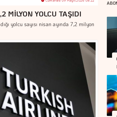
Cumartesi 09 Mayıs 2026 08:22
ABO
,2 MİLYON YOLCU TAŞIDI
dığı yolcu sayısı nisan ayında 7,2 milyon