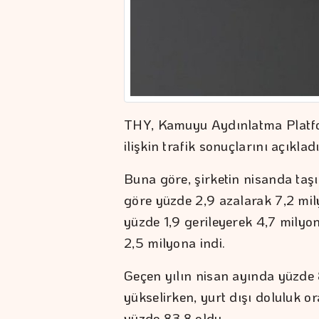
THY, Kamuyu Aydınlatma Plat
ilişkin trafik sonuçlarını açıkladı
Buna göre, şirketin nisanda taşı
göre yüzde 2,9 azalarak 7,2 mily
yüzde 1,9 gerileyerek 4,7 milyona
2,5 milyona indi.
Geçen yılın nisan ayında yüzde 
yükselirken, yurt dışı doluluk or
yüzde 83,8 oldu.