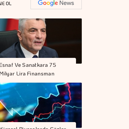
NE OL
Esnaf Ve Sanatkara 75
Milyar Lira Finansman
Küresel Piyasalarda Gözler