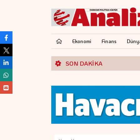
Ekonomi
Finans
Düny
SON DAKİKA