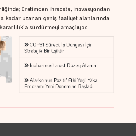
rliğinde; üretimden ihracata, inovasyondan
ına kadar uzanan geniş faaliyet alanlarında
kararlılıkla sürdürmeyi amaçlıyor.
COP31 Süreci, İş Dünyası İçin
Stratejik Bir Eşiktir
Inpharmus'ta üst Düzey Atama
Alarko'nun Pozitif Etki Yeşil Yaka
Programı Yeni Dönemine Başladı