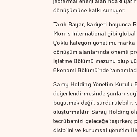
jeotermal enerji alanındaki yatır
dönüşümüne katkı sunuyor.
Tarık Bayar, kariyeri boyunca Re
Morris International gibi global
Çoklu kategori yönetimi, marka 
dönüşüm alanlarında önemli proj
İşletme Bölümü mezunu olup yüks
Ekonomi Bölümü’nde tamamladı
Saray Holding Yönetim Kurulu B
değerlendirmesinde şunları söyl
büyütmek değil, sürdürülebilir, 
oluşturmaktır. Saray Holding o
tecrübemizi geleceğe taşırken; 
disiplini ve kurumsal yönetim il