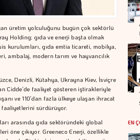
an üretim yolculuğunu bugün çok sektörlü
ay Holding; gıda ve enerji başta olmak
is kurulumları, gıda emtia ticareti, mobilya,
leri, ambalaj, modern tarım ve hayvancılık
üzce, Denizli, Kütahya, Ukrayna Kiev, İsviçre
n Cidde’de faaliyet gösteren iştirakleriyle
ışanı ve 110’dan fazla ülkeye ulaşan ihracat
 faaliyetlerini sürdürüyor.
ları arasında gıda sektöründeki global
EN Ç
leri öne çıkıyor. Greeneco Enerji, özellikle