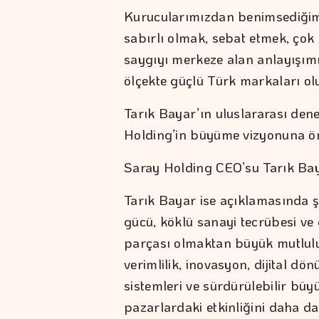
Kurucularımızdan benimsediğim
sabırlı olmak, sebat etmek, çok
saygıyı merkeze alan anlayışımız
ölçekte güçlü Türk markaları o
Tarık Bayar’ın uluslararası dene
Holding’in büyüme vizyonuna ön
Saray Holding CEO’su Tarık Bay
Tarık Bayar ise açıklamasında ş
gücü, köklü sanayi tecrübesi ve
parçası olmaktan büyük mutlu
verimlilik, inovasyon, dijital d
sistemleri ve sürdürülebilir bü
pazarlardaki etkinliğini daha d