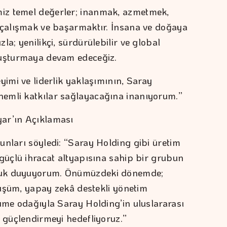
iz temel değerler; inanmak, azmetmek,
 çalışmak ve başarmaktır. İnsana ve doğaya
la; yenilikçi, sürdürülebilir ve global
luşturmaya devam edeceğiz.
yimi ve liderlik yaklaşımının, Saray
emli katkılar sağlayacağına inanıyorum.”
ar’ın Açıklaması
unları söyledi: “Saray Holding gibi üretim
 güçlü ihracat altyapısına sahip bir grubun
luk duyuyorum. Önümüzdeki dönemde;
önüşüm, yapay zekâ destekli yönetim
yüme odağıyla Saray Holding’in uluslararası
a güçlendirmeyi hedefliyoruz.”