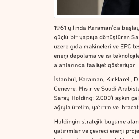
1961 yılında Karaman’da başlay
güçlü bir yapıya dönüştüren Sar
üzere gıda makineleri ve EPC tes
enerji depolama ve ısı teknoloji
alanlarında faaliyet gösteriyor.
İstanbul, Karaman, Kırklareli, D
Cenevre, Mısır ve Suudi Arabista
Saray Holding; 2.000’i aşkın çal
ağıyla üretim, yatırım ve ihracat
Holdingin stratejik büyüme alan
yatırımlar ve çevreci enerji proje