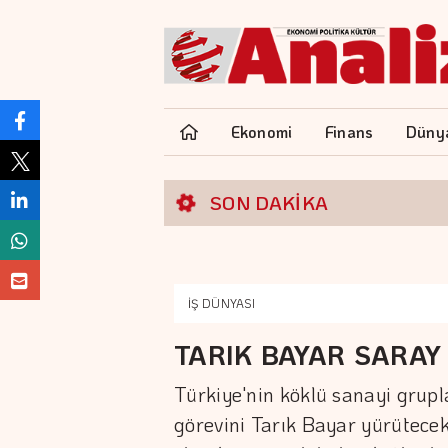
Ekonomi
Finans
Düny
SON DAKİKA
İŞ DÜNYASI
TARIK BAYAR SARAY 
Türkiye'nin köklü sanayi grup
görevini Tarık Bayar yürütece