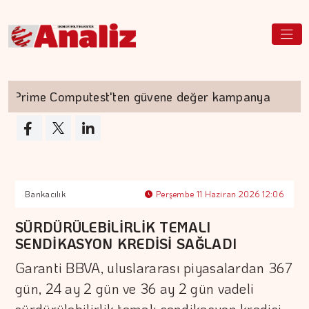
rime Computest'ten güvene değer kampanya
Bankacılık
Perşembe 11 Haziran 2026 12:06
SÜRDÜRÜLEBİLİRLİK TEMALI
SENDİKASYON KREDİSİ SAĞLADI
Garanti BBVA, uluslararası piyasalardan 367
gün, 24 ay 2 gün ve 36 ay 2 gün vadeli