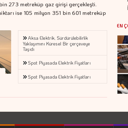
in 273 metreküp gaz girişi gerçekleşti.
iktarı ise 105 milyon 351 bin 601 metreküp
EN Ç
Aksa Elektrik, Sürdürülebilirlik
Yaklaşımını Küresel Bir çerçeveye
Taşıdı
Spot Piyasada Elektrik Fiyatları
Spot Piyasada Elektrik Fiyatları