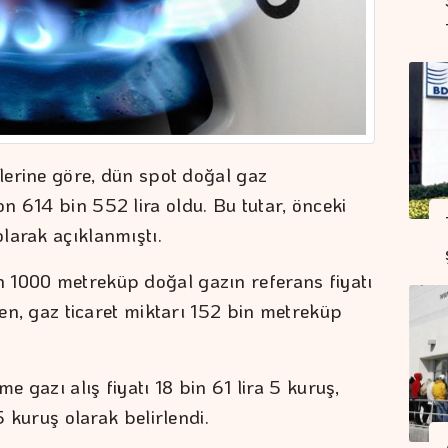
ilerine göre, dün spot doğal gaz
n 614 bin 552 lira oldu. Bu tutar, önceki
larak açıklanmıştı.
 1000 metreküp doğal gazın referans fiyatı
rken, gaz ticaret miktarı 152 bin metreküp
me gazı alış fiyatı 18 bin 61 lira 5 kuruş,
5 kuruş olarak belirlendi.