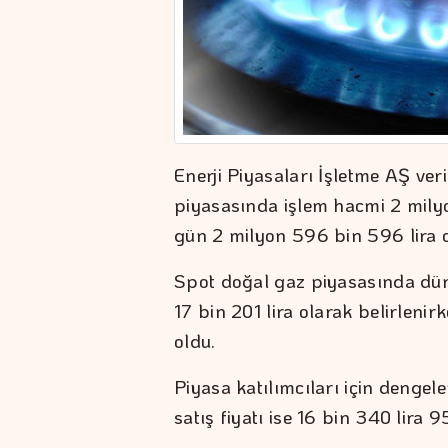
Enerji Piyasaları İşletme AŞ ver
piyasasında işlem hacmi 2 milyo
gün 2 milyon 596 bin 596 lira o
Spot doğal gaz piyasasında dün
17 bin 201 lira olarak belirleni
oldu.
Piyasa katılımcıları için dengele
satış fiyatı ise 16 bin 340 lira 9