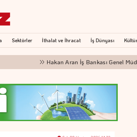
a
Sektörler
İthalat ve İhracat
İş Dünyası
Kültü
Hakan Aran İş Bankası Genel Müdürlüğü