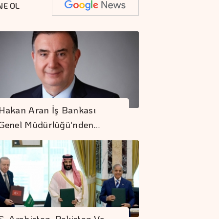
NE OL
Hakan Aran İş Bankası
Genel Müdürlüğü'nden…
S. Arabistan, Pakistan Ve