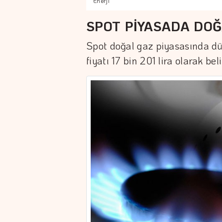
Enerji
SPOT PİYASADA DOĞ
Spot doğal gaz piyasasında d
fiyatı 17 bin 201 lira olarak beli