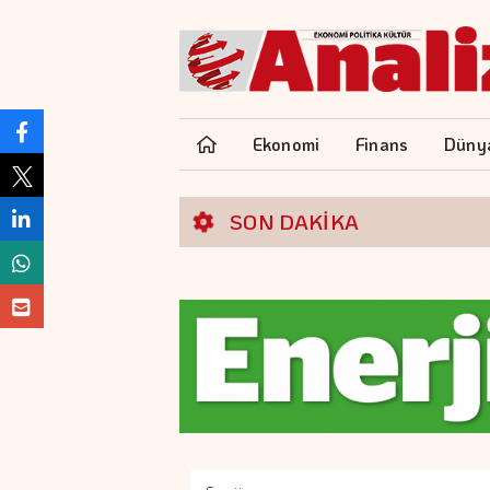
Ekonomi
Finans
Düny
SON DAKİKA