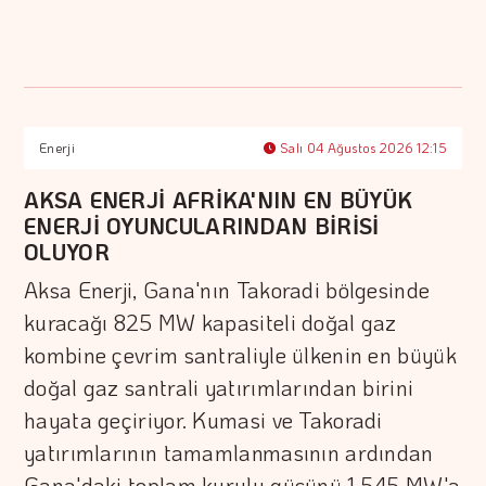
Enerji
Salı 04 Ağustos 2026 12:15
AKSA ENERJİ AFRİKA'NIN EN BÜYÜK
ENERJİ OYUNCULARINDAN BİRİSİ
OLUYOR
Aksa Enerji, Gana'nın Takoradi bölgesinde
kuracağı 825 MW kapasiteli doğal gaz
kombine çevrim santraliyle ülkenin en büyük
doğal gaz santrali yatırımlarından birini
hayata geçiriyor. Kumasi ve Takoradi
yatırımlarının tamamlanmasının ardından
Gana'daki toplam kurulu gücünü 1.545 MW'a