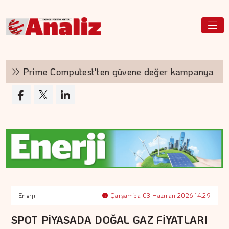
Prime Computest'ten güvene değer kampanya
Enerji
Çarşamba 03 Haziran 2026 14:29
SPOT PİYASADA DOĞAL GAZ FİYATLARI