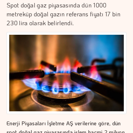
Spot doğal gaz piyasasında dün 1000
metreküp doğal gazın referans fiyatı 17 bin
230 lira olarak belirlendi.
Enerji Piyasaları İşletme AŞ verilerine göre, dün
spot doğal gaz piyasasında işlem hacmi 2 milyon