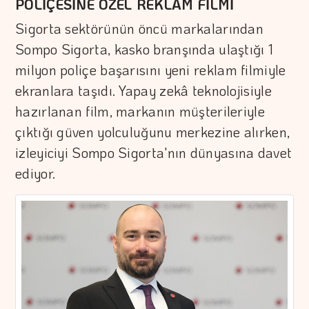
POLİÇESİNE ÖZEL REKLAM FİLMİ
Sigorta sektörünün öncü markalarından
Sompo Sigorta, kasko branşında ulaştığı 1
milyon poliçe başarısını yeni reklam filmiyle
ekranlara taşıdı. Yapay zekâ teknolojisiyle
hazırlanan film, markanın müşterileriyle
çıktığı güven yolculuğunu merkezine alırken,
izleyiciyi Sompo Sigorta'nın dünyasına davet
ediyor.