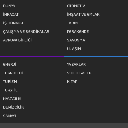
DÜNYA
OTOMOTİV
İHRACAT
İNŞAAT VE EMLAK
İŞ DÜNYASI
TARIM
ÇALIŞMA VE SENDİKALAR
PERAKENDE
AVRUPA BİRLİĞİ
SAVUNMA
ULAŞIM
ENERJİ
YAZARLAR
TEKNOLOJİ
VİDEO GALERİ
TURİZM
KİTAP
TEKSTİL
HAVACILIK
DENİZCİLİK
SANAYİ