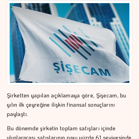
Şirketten yapılan açıklamaya göre, Şişecam, bu
yılın ilk çeyreğine ilişkin finansal sonuçlarını
paylaştı.
Bu dönemde şirketin toplam satışları içinde
uluslararası satışlarının payı yüzde 61 seviyesinde