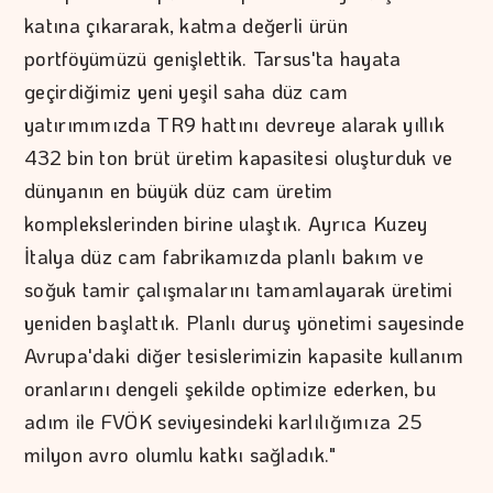
katına çıkararak, katma değerli ürün
portföyümüzü genişlettik. Tarsus'ta hayata
geçirdiğimiz yeni yeşil saha düz cam
yatırımımızda TR9 hattını devreye alarak yıllık
432 bin ton brüt üretim kapasitesi oluşturduk ve
dünyanın en büyük düz cam üretim
komplekslerinden birine ulaştık. Ayrıca Kuzey
İtalya düz cam fabrikamızda planlı bakım ve
soğuk tamir çalışmalarını tamamlayarak üretimi
yeniden başlattık. Planlı duruş yönetimi sayesinde
Avrupa'daki diğer tesislerimizin kapasite kullanım
oranlarını dengeli şekilde optimize ederken, bu
adım ile FVÖK seviyesindeki karlılığımıza 25
milyon avro olumlu katkı sağladık."