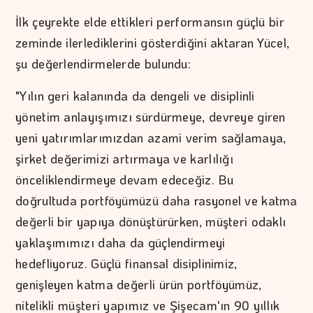
İlk çeyrekte elde ettikleri performansın güçlü bir
zeminde ilerlediklerini gösterdiğini aktaran Yücel,
şu değerlendirmelerde bulundu:
"Yılın geri kalanında da dengeli ve disiplinli
yönetim anlayışımızı sürdürmeye, devreye giren
yeni yatırımlarımızdan azami verim sağlamaya,
şirket değerimizi artırmaya ve karlılığı
önceliklendirmeye devam edeceğiz. Bu
doğrultuda portföyümüzü daha rasyonel ve katma
değerli bir yapıya dönüştürürken, müşteri odaklı
yaklaşımımızı daha da güçlendirmeyi
hedefliyoruz. Güçlü finansal disiplinimiz,
genişleyen katma değerli ürün portföyümüz,
nitelikli müşteri yapımız ve Şişecam'ın 90 yıllık