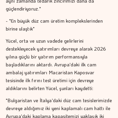
aynı zamanda tedarik zincirimizi daha da
güçlendiriyoruz."
- "En büyük düz cam üretim komplekslerinden
birine ulaştık"
Yücel, orta ve uzun vadede gelirlerini
destekleyecek yatırımları devreye alarak 2026
yılına güçlü bir yatırım performansıyla
başladıklarını aktardı. Avrupa'daki ilk cam
ambalaj yatırımları Macaristan Kaposvar
tesisinde ilk fırını test üretimi için devreye
aldıklarını belirten Yücel, şunları kaydetti:
"Bulgaristan ve İtalya'daki düz cam tesislerimizde
devreye aldığımız iki yeni kaplamalı cam hattı ile
Avrupa'daki kaplama kapasitemizi yaklaşık iki