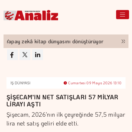
apay zekâ kitap dünyasını dönüştürüyor
TEKNO
İŞ DÜNYASI
Cumartesi 09 Mayıs 2026 13:10
ŞİŞECAM'IN NET SATIŞLARI 57 MİLYAR
LİRAYI AŞTI
Şişecam, 2026'nın ilk çeyreğinde 57,5 milyar
lira net satış geliri elde etti.