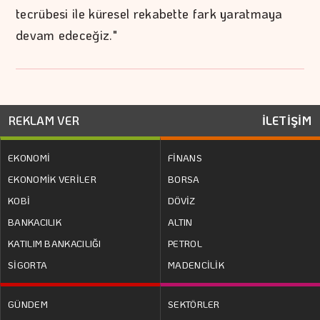
tecrübesi ile küresel rekabette fark yaratmaya
devam edeceğiz."
REKLAM VER
İLETİŞİM
EKONOMİ
FİNANS
EKONOMİK VERİLER
BORSA
KOBİ
DÖVİZ
BANKACILIK
ALTIN
KATILIM BANKACILIĞI
PETROL
SİGORTA
MADENCİLİK
GÜNDEM
SEKTÖRLER