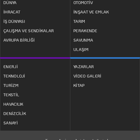
DÜNYA
OTOMOTİV
İHRACAT
İNŞAAT VE EMLAK
İŞ DÜNYASI
TARIM
ÇALIŞMA VE SENDİKALAR
PERAKENDE
AVRUPA BİRLİĞİ
SAVUNMA
ULAŞIM
ENERJİ
YAZARLAR
TEKNOLOJİ
VİDEO GALERİ
TURİZM
KİTAP
TEKSTİL
HAVACILIK
DENİZCİLİK
SANAYİ