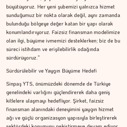
büyütüyoruz. Her yeni şubemizi yalnızca hizmet
sunduğumuz bir nokta olarak değil, aynı zamanda
bulunduğu bölgeye değer katan bir yapı olarak
konumlandırıyoruz. Faizsiz finansman modelimize
olan ilgi, büyüme ivmemizi desteklerken; biz de bu
süreci istihdam ve erişilebilirlik odağında
sürdürüyoruz.”
Sürdürülebilir ve Yaygın Büyüme Hedefi
Sinpaş YTS, önümüzdeki dönemde de Türkiye
genelindeki varlığını güçlendirerek daha geniş
kitlelere ulaşmayı hedefliyor. Şirket, faizsiz
finansman alanındaki deneyimini yaygın hizmet
ağı ve güçlü organizasyon yapısıyla birleştirerek
sektördeki konumunu pekiştirmeye devam ediyor.