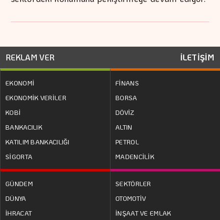
REKLAM VER
İLETİŞİM
EKONOMİ
FİNANS
EKONOMİK VERİLER
BORSA
KOBİ
DÖVİZ
BANKACILIK
ALTIN
KATILIM BANKACILIĞI
PETROL
SİGORTA
MADENCİLİK
GÜNDEM
SEKTÖRLER
DÜNYA
OTOMOTİV
İHRACAT
İNŞAAT VE EMLAK