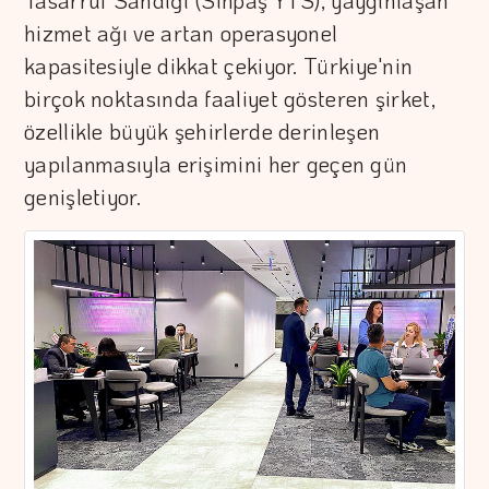
Tasarruf Sandığı (Sinpaş YTS), yaygınlaşan
hizmet ağı ve artan operasyonel
kapasitesiyle dikkat çekiyor. Türkiye'nin
birçok noktasında faaliyet gösteren şirket,
özellikle büyük şehirlerde derinleşen
yapılanmasıyla erişimini her geçen gün
genişletiyor.