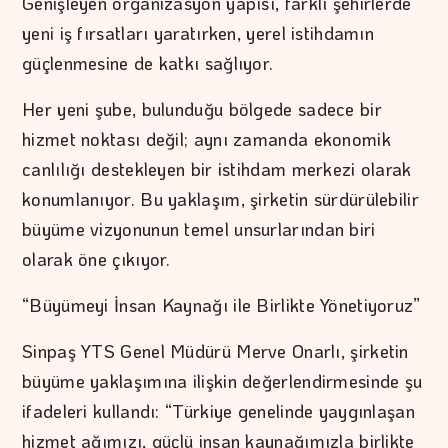
Genişleyen organizasyon yapısı, farklı şehirlerde
yeni iş fırsatları yaratırken, yerel istihdamın
güçlenmesine de katkı sağlıyor.
Her yeni şube, bulunduğu bölgede sadece bir
hizmet noktası değil; aynı zamanda ekonomik
canlılığı destekleyen bir istihdam merkezi olarak
konumlanıyor. Bu yaklaşım, şirketin sürdürülebilir
büyüme vizyonunun temel unsurlarından biri
olarak öne çıkıyor.
“Büyümeyi İnsan Kaynağı ile Birlikte Yönetiyoruz”
Sinpaş YTS Genel Müdürü Merve Onarlı, şirketin
büyüme yaklaşımına ilişkin değerlendirmesinde şu
ifadeleri kullandı: “Türkiye genelinde yaygınlaşan
hizmet ağımızı, güçlü insan kaynağımızla birlikte