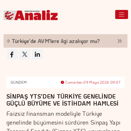
Türkiye'de AVM'lere ilgi azalıyor mu?
Hakan 
GÜNDEM
Cumartesi 09 Mayıs 2026 09:07
SİNPAŞ YTS'DEN TÜRKİYE GENELİNDE
GÜÇLÜ BÜYÜME VE İSTİHDAM HAMLESİ
Faizsiz finansman modeliyle Türkiye
genelinde büyümesini sürdüren Sinpaş Yapı