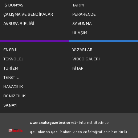
İŞ DÜNYASI
TARIM
ÇALIŞMA VE SENDİKALAR
PERAKENDE
AVRUPA BİRLİĞİ
SAVUNMA
ULAŞIM
ENERJİ
YAZARLAR
TEKNOLOJİ
VİDEO GALERİ
TURİZM
KİTAP
TEKSTİL
HAVACILIK
DENİZCİLİK
SANAYİ
www.analizgazetesi.com.tr
internet sitesinde
yayınlanan yazı, haber, video ve fotoğrafların her türlü